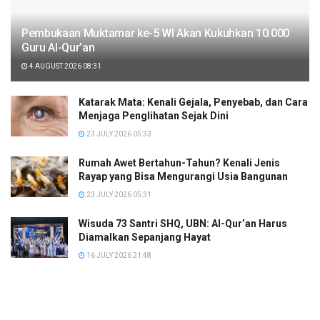
Pembukaan Muktamar ke-5 WI Akan Kukuhkan 10.000
Guru Al-Qur’an
4 AUGUST 2026 08:31
Katarak Mata: Kenali Gejala, Penyebab, dan Cara
Menjaga Penglihatan Sejak Dini
23 JULY 2026 05:33
Rumah Awet Bertahun-Tahun? Kenali Jenis
Rayap yang Bisa Mengurangi Usia Bangunan
23 JULY 2026 05:31
Wisuda 73 Santri SHQ, UBN: Al-Qur’an Harus
Diamalkan Sepanjang Hayat
16 JULY 2026 21:48