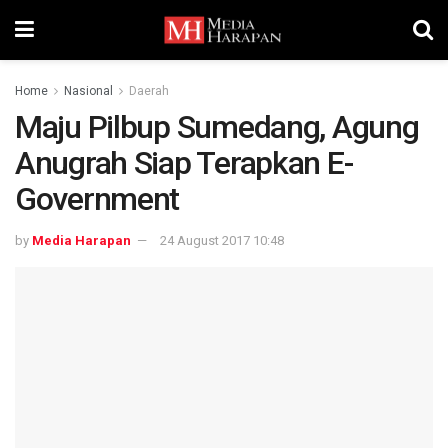
Home
Nasional
Daerah
Maju Pilbup Sumedang, Agung
Anugrah Siap Terapkan E-
Government
by
Media Harapan
24 August 2017 10:48