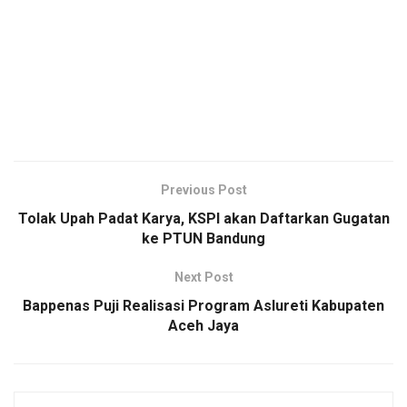
Previous Post
Tolak Upah Padat Karya, KSPI akan Daftarkan Gugatan
ke PTUN Bandung
Next Post
Bappenas Puji Realisasi Program Aslureti Kabupaten
Aceh Jaya