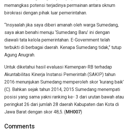
memangkas potensi terjadinya permainan antara oknum
birokrasi dengan pihak luar pemerintahan.
“Insyaalah jika saya diberi amanah oleh warga Sumedang,
saya akan benahi menuju ‘Sumedang Baru’ ini dengan
diawali tata kelola pemerintahan. E-Government telah
terbukti di berbagai daerah. Kenapa Sumedang tidak,’’ tutup
Agung Anugrah.
Untuk diketahui hasil evaluasi Kemenpan-RB terhadap
Akuntabilitas Kinerja Instansi Pemerintah (SAKIP) tahun
2016 menunjukan Sumedang memperoleh skor ‘kurang baik’
(C). Bahkan sejak tahun 2014, 2015 Sumedang menempati
posisi yang sama yakni ranking ke- 3 dari urutan bawah atau
peringkat 26 dari jumlah 28 daerah Kabupaten dan Kota di
Jawa Barat dengan skor 48,5. (
MH007
)
Comments