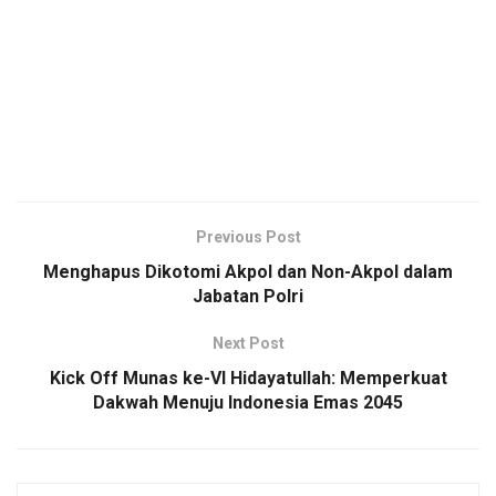
Previous Post
Menghapus Dikotomi Akpol dan Non-Akpol dalam
Jabatan Polri
Next Post
Kick Off Munas ke-VI Hidayatullah: Memperkuat
Dakwah Menuju Indonesia Emas 2045