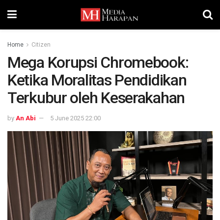
Home
Citizen
Mega Korupsi Chromebook:
Ketika Moralitas Pendidikan
Terkubur oleh Keserakahan
by
An Abi
5 June 2025 22:00