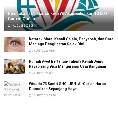
Pembukaan Muktamar ke-5 WI Akan Kukuhkan 10.000
Guru Al-Qur’an
4 AUGUST 2026 08:31
Katarak Mata: Kenali Gejala, Penyebab, dan Cara
Menjaga Penglihatan Sejak Dini
23 JULY 2026 05:33
Rumah Awet Bertahun-Tahun? Kenali Jenis
Rayap yang Bisa Mengurangi Usia Bangunan
23 JULY 2026 05:31
Wisuda 73 Santri SHQ, UBN: Al-Qur’an Harus
Diamalkan Sepanjang Hayat
16 JULY 2026 21:48