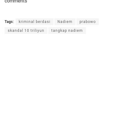
comments
Tags:
kriminal berdasi
Nadiem
prabowo
skandal 10 triliyun
tangkap nadiem