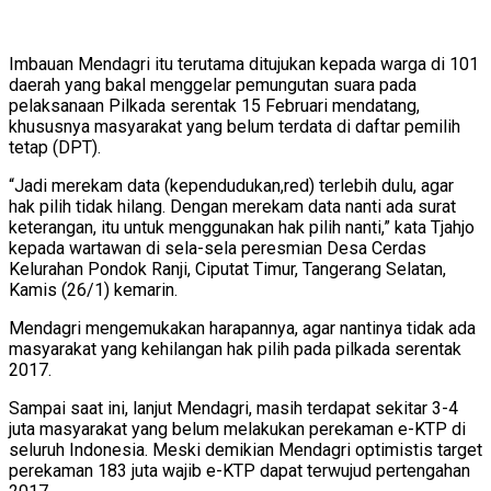
Imbauan Mendagri itu terutama ditujukan kepada warga di 101
daerah yang bakal menggelar pemungutan suara pada
pelaksanaan Pilkada serentak 15 Februari mendatang,
khususnya masyarakat yang belum terdata di daftar pemilih
tetap (DPT).
“Jadi merekam data (kependudukan,red) terlebih dulu, agar
hak pilih tidak hilang. Dengan merekam data nanti ada surat
keterangan, itu untuk menggunakan hak pilih nanti,” kata Tjahjo
kepada wartawan di sela-sela peresmian Desa Cerdas
Kelurahan Pondok Ranji, Ciputat Timur, Tangerang Selatan,
Kamis (26/1) kemarin.
Mendagri mengemukakan harapannya, agar nantinya tidak ada
masyarakat yang kehilangan hak pilih pada pilkada serentak
2017.
Sampai saat ini, lanjut Mendagri, masih terdapat sekitar 3-4
juta masyarakat yang belum melakukan perekaman e-KTP di
seluruh Indonesia. Meski demikian Mendagri optimistis target
perekaman 183 juta wajib e-KTP dapat terwujud pertengahan