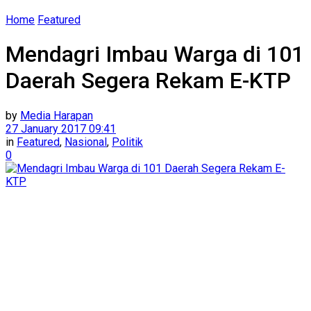
Home
Featured
Mendagri Imbau Warga di 101
Daerah Segera Rekam E-KTP
by
Media Harapan
27 January 2017 09:41
in
Featured
,
Nasional
,
Politik
0