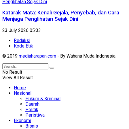
Katarak Mata: Kenali Gejala, Penyebab, dan Cara
Menjaga Penglihatan Sejak Dini
23 July 2026 05:33
Redaksi
Kode Etik
© 2019
mediaharapan.com
- By Wahana Muda Indonesia
No Result
View All Result
Home
Nasional
Hukum & Kriminal
Daerah
Politik
Peristiwa
Ekonomi
Bisnis