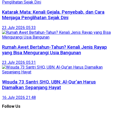
Katarak Mata: Kenali Gejala, Penyebab, dan Cara
Menjaga Penglihatan Sejak Dini
23 July 2026 05:33
Rumah Awet Bertahun-Tahun? Kenali Jenis Rayap
yang Bisa Mengurangi Usia Bangunan
23 July 2026 05:31
Wisuda 73 Santri SHQ, UBN: Al-Qur’an Harus
Diamalkan Sepanjang Hayat
16 July 2026 21:48
Follow Us