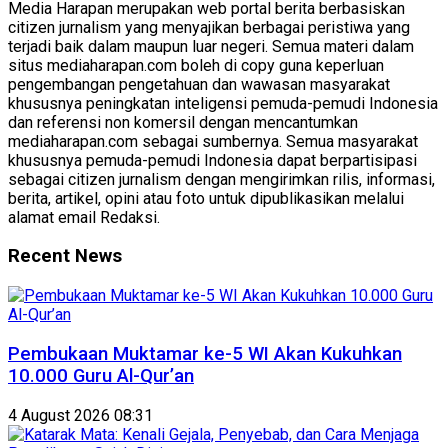
Media Harapan merupakan web portal berita berbasiskan
citizen jurnalism yang menyajikan berbagai peristiwa yang
terjadi baik dalam maupun luar negeri. Semua materi dalam
situs mediaharapan.com boleh di copy guna keperluan
pengembangan pengetahuan dan wawasan masyarakat
khususnya peningkatan inteligensi pemuda-pemudi Indonesia
dan referensi non komersil dengan mencantumkan
mediaharapan.com sebagai sumbernya. Semua masyarakat
khususnya pemuda-pemudi Indonesia dapat berpartisipasi
sebagai citizen jurnalism dengan mengirimkan rilis, informasi,
berita, artikel, opini atau foto untuk dipublikasikan melalui
alamat email Redaksi.
Recent News
Pembukaan Muktamar ke-5 WI Akan Kukuhkan
10.000 Guru Al-Qur’an
4 August 2026 08:31