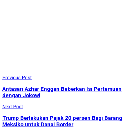
Previous Post
Antasari Azhar Enggan Beberkan Isi Pertemuan
dengan Jokowi
Next Post
Trump Berlakukan Pajak 20 persen Bagi Barang
Meksiko untuk Danai Border