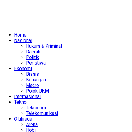
Home
Nasional
Hukum & Kriminal
Daerah
Politik
Peristiwa
Ekonomi
Bisnis
Keuangan
Macro
Pojok UKM
Internasional
Tekno
Teknologi
Telekomunikasi
Olahraga
Arena
Hobi