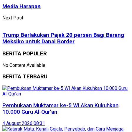
Media Harapan
Next Post
Trump Berlakukan Pajak 20 persen Bagi Barang
Meksiko untuk Danai Border
BERITA POPULER
No Content Available
BERITA TERBARU
Pembukaan Muktamar ke-5 WI Akan Kukuhkan
10.000 Guru Al-Qur’an
4 August 2026 08:31