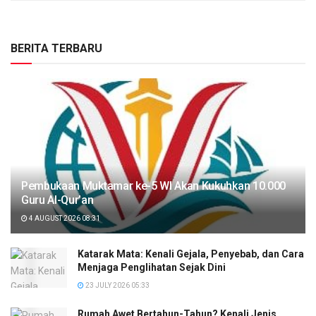
BERITA TERBARU
Pembukaan Muktamar ke-5 WI Akan Kukuhkan 10.000
Guru Al-Qur’an
4 AUGUST 2026 08:31
Katarak Mata: Kenali Gejala, Penyebab, dan Cara
Menjaga Penglihatan Sejak Dini
23 JULY 2026 05:33
Rumah Awet Bertahun-Tahun? Kenali Jenis