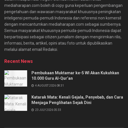
mediaharapan.com boleh di copy guna keperluan pengembangan
pengetahuan dan wawasan masyarakat khususnya peningkatan
inteligensi pemuda-pemudi Indonesia dan referensi non komersil
dengan mencantumkan mediaharapan.com sebagai sumbernya.
Semua masyarakat khususnya pemuda-pemudi Indonesia dapat
berpartisipasi sebagai citizen jurnalism dengan mengirimkan rilis,
informasi, berita, artikel, opini atau foto untuk dipublikasikan
melalui alamat email Redaksi.
Recent News
Pembukaan Muktamar ke-5 WI Akan Kukuhkan
10.000 Guru Al-Qur’an
4 AUGUST 2026 08:31
Katarak Mata: Kenali Gejala, Penyebab, dan Cara
Menjaga Penglihatan Sejak Dini
23 JULY 2026 05:33