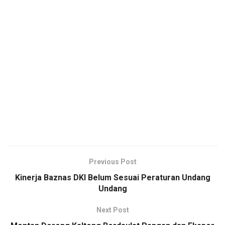
Previous Post
Kinerja Baznas DKI Belum Sesuai Peraturan Undang
Undang
Next Post