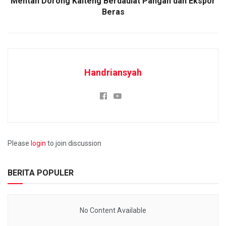
Mentan Dorong Kalteng Berdaulat Pangan dan Ekspor
Beras
Handriansyah
Please
login
to join discussion
BERITA POPULER
No Content Available