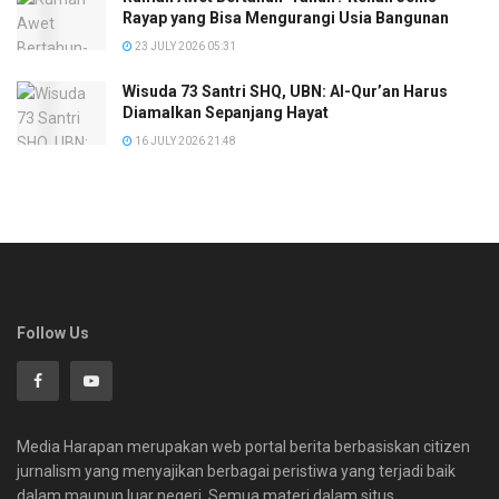
Rayap yang Bisa Mengurangi Usia Bangunan
23 JULY 2026 05:31
Wisuda 73 Santri SHQ, UBN: Al-Qur’an Harus
Diamalkan Sepanjang Hayat
16 JULY 2026 21:48
Follow Us
Media Harapan merupakan web portal berita berbasiskan citizen
jurnalism yang menyajikan berbagai peristiwa yang terjadi baik
dalam maupun luar negeri. Semua materi dalam situs