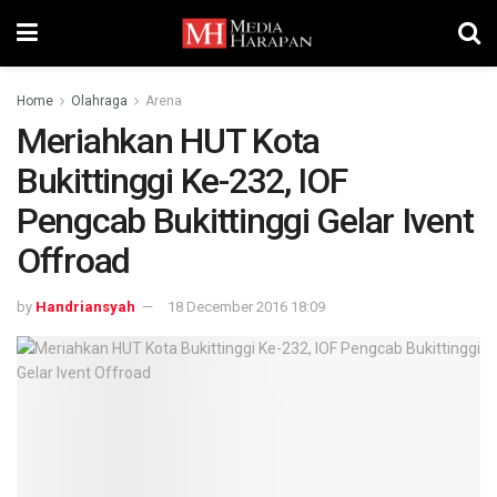
Home
Olahraga
Arena
Meriahkan HUT Kota
Bukittinggi Ke-232, IOF
Pengcab Bukittinggi Gelar Ivent
Offroad
by
Handriansyah
18 December 2016 18:09