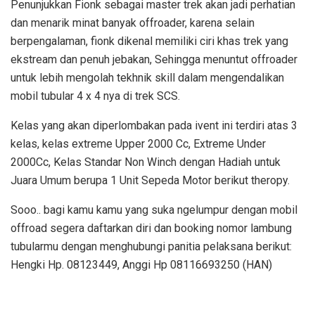
Penunjukkan Fionk sebagai master trek akan jadi perhatian
dan menarik minat banyak offroader, karena selain
berpengalaman, fionk dikenal memiliki ciri khas trek yang
ekstream dan penuh jebakan, Sehingga menuntut offroader
untuk lebih mengolah tekhnik skill dalam mengendalikan
mobil tubular 4 x 4 nya di trek SCS.
Kelas yang akan diperlombakan pada ivent ini terdiri atas 3
kelas, kelas extreme Upper 2000 Cc, Extreme Under
2000Cc, Kelas Standar Non Winch dengan Hadiah untuk
Juara Umum berupa 1 Unit Sepeda Motor berikut theropy.
Sooo.. bagi kamu kamu yang suka ngelumpur dengan mobil
offroad segera daftarkan diri dan booking nomor lambung
tubularmu dengan menghubungi panitia pelaksana berikut:
Hengki Hp. 08123449, Anggi Hp 08116693250 (HAN)