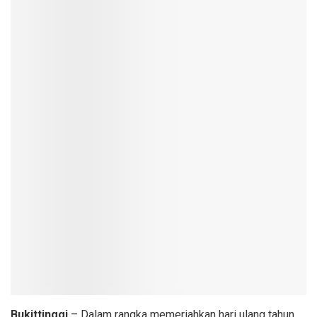
Bukittinggi
– Dalam rangka memeriahkan hari ulang tahun