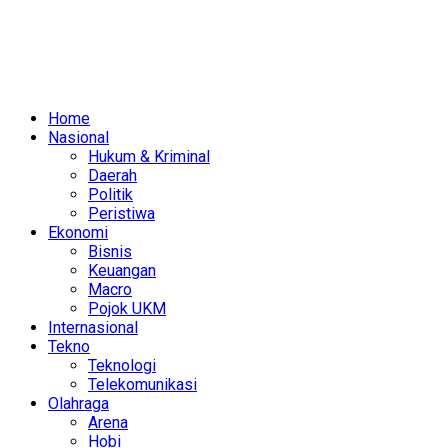
Home
Nasional
Hukum & Kriminal
Daerah
Politik
Peristiwa
Ekonomi
Bisnis
Keuangan
Macro
Pojok UKM
Internasional
Tekno
Teknologi
Telekomunikasi
Olahraga
Arena
Hobi