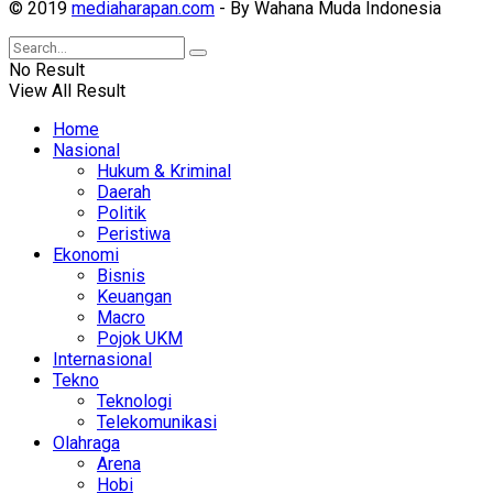
© 2019
mediaharapan.com
- By Wahana Muda Indonesia
No Result
View All Result
Home
Nasional
Hukum & Kriminal
Daerah
Politik
Peristiwa
Ekonomi
Bisnis
Keuangan
Macro
Pojok UKM
Internasional
Tekno
Teknologi
Telekomunikasi
Olahraga
Arena
Hobi