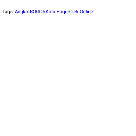
Tags:
Angkot
BOGOR
Kota Bogor
Ojek Online