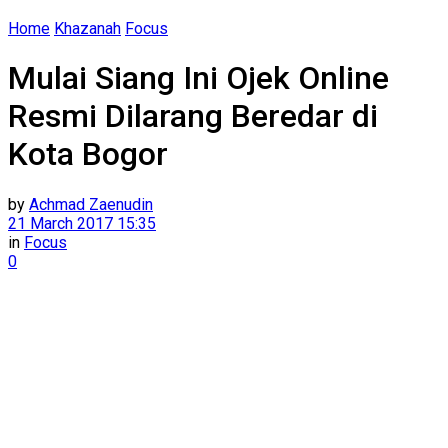
Home
Khazanah
Focus
Mulai Siang Ini Ojek Online
Resmi Dilarang Beredar di
Kota Bogor
by
Achmad Zaenudin
21 March 2017 15:35
in
Focus
0