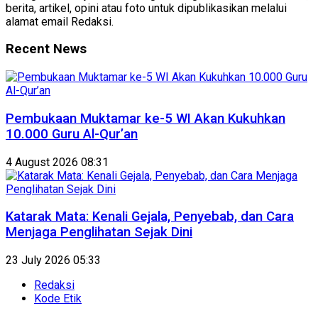
berita, artikel, opini atau foto untuk dipublikasikan melalui
alamat email Redaksi.
Recent News
Pembukaan Muktamar ke-5 WI Akan Kukuhkan
10.000 Guru Al-Qur’an
4 August 2026 08:31
Katarak Mata: Kenali Gejala, Penyebab, dan Cara
Menjaga Penglihatan Sejak Dini
23 July 2026 05:33
Redaksi
Kode Etik