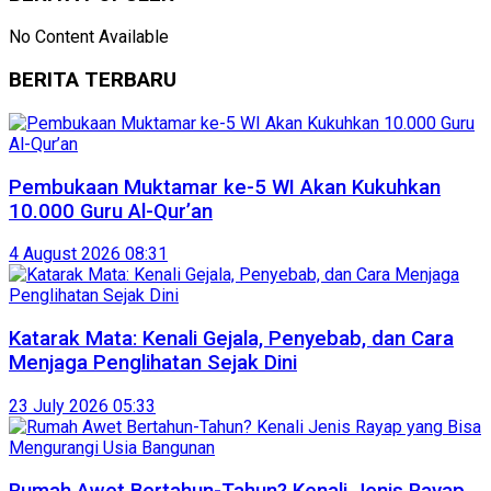
No Content Available
BERITA TERBARU
Pembukaan Muktamar ke-5 WI Akan Kukuhkan
10.000 Guru Al-Qur’an
4 August 2026 08:31
Katarak Mata: Kenali Gejala, Penyebab, dan Cara
Menjaga Penglihatan Sejak Dini
23 July 2026 05:33
Rumah Awet Bertahun-Tahun? Kenali Jenis Rayap