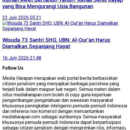
yang Bisa Mengurangi Usia Bangunan
23 July 2026 05:31
Wisuda 73 Santri SHQ, UBN: Al-Qur’an Harus
Diamalkan Sepanjang Hayat
16 July 2026 21:48
Follow Us
Media Harapan merupakan web portal berita berbasiskan
citizen jurnalism yang menyajikan berbagai peristiwa yang
terjadi baik dalam maupun luar negeri. Semua materi dalam
situs mediaharapan.com boleh di copy guna keperluan
pengembangan pengetahuan dan wawasan masyarakat
khususnya peningkatan inteligensi pemuda-pemudi Indonesia
dan referensi non komersil dengan mencantumkan
mediaharapan.com sebagai sumbernya. Semua masyarakat
khususnya pemuda-pemudi Indonesia dapat berpartisipasi
sebagai citizen jurnalism dengan mengirimkan rilis, informasi,