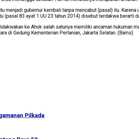
tu menjadi gubernur kembali tanpa mencabut (pasal) itu. Karena
tu (pasal 83 ayat 1 UU 23 tahun 2014) disebut terdakwa berarti 
idakwakan ke Ahok salah satunya memiliki ancaman hukuman maks
tara di Gedung Kementerian Pertanian, Jakarta Selatan. (Bams)
ngamanan Pilkada