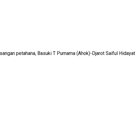
sangan petahana, Basuki T Purnama (Ahok)-Djarot Saiful Hidaya