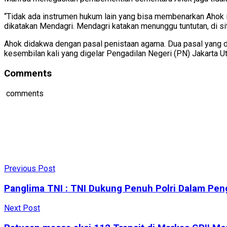
“Tidak ada instrumen hukum lain yang bisa membenarkan Ahok i
dikatakan Mendagri. Mendagri katakan menunggu tuntutan, di si
Ahok didakwa dengan pasal penistaan agama. Dua pasal yang d
kesembilan kali yang digelar Pengadilan Negeri (PN) Jakarta U
Comments
comments
Previous Post
Panglima TNI : TNI Dukung Penuh Polri Dalam Pe
Next Post