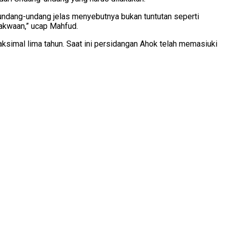
 undang-undang jelas menyebutnya bukan tuntutan seperti
dakwaan,” ucap Mahfud.
imal lima tahun. Saat ini persidangan Ahok telah memasiuki