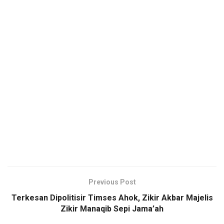
Previous Post
Terkesan Dipolitisir Timses Ahok, Zikir Akbar Majelis
Zikir Manaqib Sepi Jama’ah