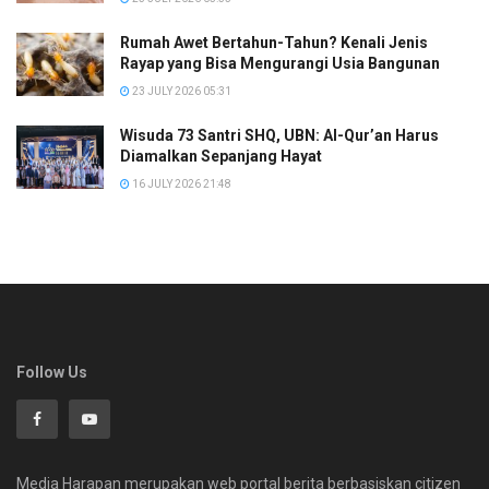
Rumah Awet Bertahun-Tahun? Kenali Jenis
Rayap yang Bisa Mengurangi Usia Bangunan
23 JULY 2026 05:31
Wisuda 73 Santri SHQ, UBN: Al-Qur’an Harus
Diamalkan Sepanjang Hayat
16 JULY 2026 21:48
Follow Us
Media Harapan merupakan web portal berita berbasiskan citizen