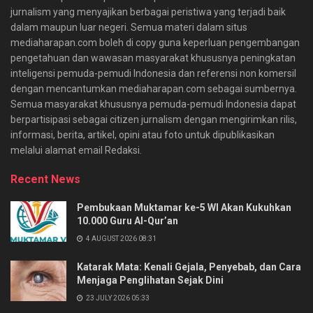
jurnalism yang menyajikan berbagai peristiwa yang terjadi baik
dalam maupun luar negeri. Semua materi dalam situs
mediaharapan.com boleh di copy guna keperluan pengembangan
pengetahuan dan wawasan masyarakat khususnya peningkatan
inteligensi pemuda-pemudi Indonesia dan referensi non komersil
dengan mencantumkan mediaharapan.com sebagai sumbernya.
Semua masyarakat khususnya pemuda-pemudi Indonesia dapat
berpartisipasi sebagai citizen jurnalism dengan mengirimkan rilis,
informasi, berita, artikel, opini atau foto untuk dipublikasikan
melalui alamat email Redaksi.
Recent News
Pembukaan Muktamar ke-5 WI Akan Kukuhkan
10.000 Guru Al-Qur’an
4 AUGUST 2026 08:31
Katarak Mata: Kenali Gejala, Penyebab, dan Cara
Menjaga Penglihatan Sejak Dini
23 JULY 2026 05:33