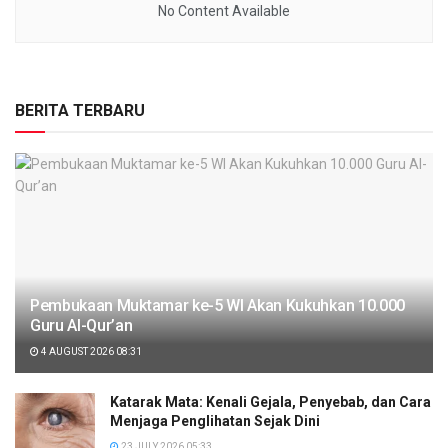
No Content Available
BERITA TERBARU
Pembukaan Muktamar ke-5 WI Akan Kukuhkan 10.000
Guru Al-Qur’an
4 AUGUST 2026 08:31
Katarak Mata: Kenali Gejala, Penyebab, dan Cara
Menjaga Penglihatan Sejak Dini
23 JULY 2026 05:33