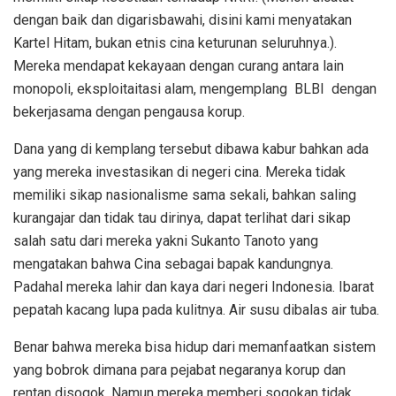
dengan baik dan digarisbawahi, disini kami menyatakan
Kartel Hitam, bukan etnis cina keturunan seluruhnya.).
Mereka mendapat kekayaan dengan curang antara lain
monopoli, eksploitaitasi alam, mengemplang BLBI dengan
bekerjasama dengan pengausa korup.
Dana yang di kemplang tersebut dibawa kabur bahkan ada
yang mereka investasikan di negeri cina. Mereka tidak
memiliki sikap nasionalisme sama sekali, bahkan saling
kurangajar dan tidak tau dirinya, dapat terlihat dari sikap
salah satu dari mereka yakni Sukanto Tanoto yang
mengatakan bahwa Cina sebagai bapak kandungnya.
Padahal mereka lahir dan kaya dari negeri Indonesia. Ibarat
pepatah kacang lupa pada kulitnya. Air susu dibalas air tuba.
Benar bahwa mereka bisa hidup dari memanfaatkan sistem
yang bobrok dimana para pejabat negaranya korup dan
rentan disogok. Namun mereka memberi sogokan tidak