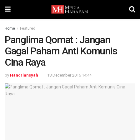
Home
Featured
Panglima Qomat : Jangan
Gagal Paham Anti Komunis
Cina Raya
by
Handriansyah
18 December 2016 14:44