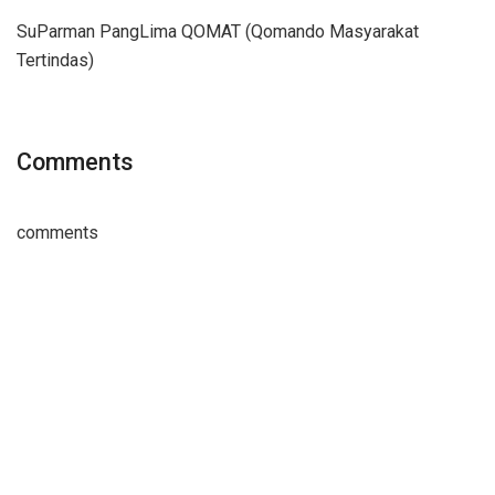
SuParman PangLima QOMAT (Qomando Masyarakat
Tertindas)
Comments
comments