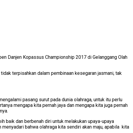
Open Danjen Kopassus Championship 2017 di Gelanggang Olah
ang tidak terpisahkan dalam pembinaan kesegaran jasmani, tak
ngalami pasang surut pada dunia olahraga, untuk itu perlu
bertanya mengapa kita pernah jaya dan mengapa kita juga pernah
nya.
ih baik dan berbenah diri untuk melakukan upaya-upaya
menyadari bahwa olahraga kita sendiri akan maju, apabila kita