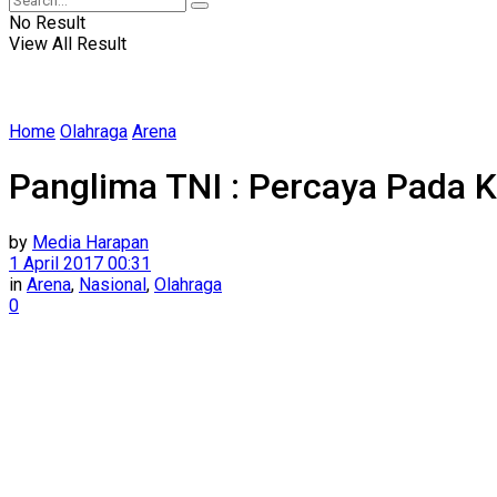
No Result
View All Result
Home
Olahraga
Arena
Panglima TNI : Percaya Pada K
by
Media Harapan
1 April 2017 00:31
in
Arena
,
Nasional
,
Olahraga
0