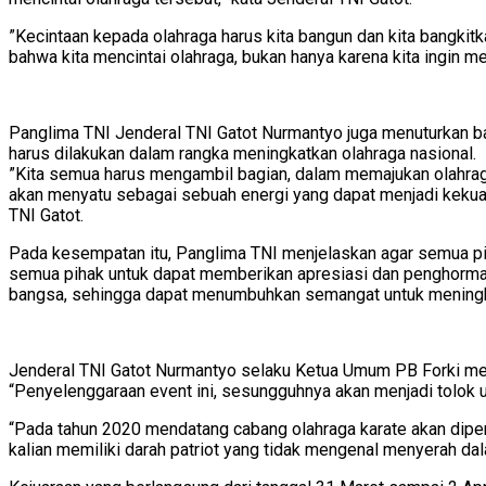
”Kecintaan kepada olahraga harus kita bangun dan kita bangkit
bahwa kita mencintai olahraga, bukan hanya karena kita ingin me
Panglima TNI Jenderal TNI Gatot Nurmantyo juga menuturkan bah
harus dilakukan dalam rangka meningkatkan olahraga nasional.
”Kita semua harus mengambil bagian, dalam memajukan olahraga
akan menyatu sebagai sebuah energi yang dapat menjadi kekuata
TNI Gatot.
Pada kesempatan itu, Panglima TNI menjelaskan agar semua pi
semua pihak untuk dapat memberikan apresiasi dan penghormat
bangsa, sehingga dapat menumbuhkan semangat untuk meningkat
Jenderal TNI Gatot Nurmantyo selaku Ketua Umum PB Forki mem
“Penyelenggaraan event ini, sesungguhnya akan menjadi tolok uk
“Pada tahun 2020 mendatang cabang olahraga karate akan dipert
kalian memiliki darah patriot yang tidak mengenal menyerah dal