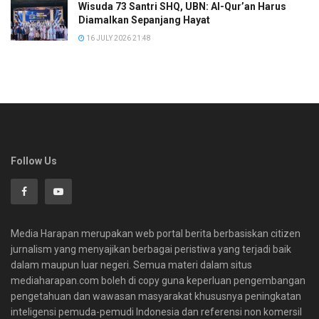
Wisuda 73 Santri SHQ, UBN: Al-Qur’an Harus
Diamalkan Sepanjang Hayat
16 JULY 2026 21:48
Follow Us
Media Harapan merupakan web portal berita berbasiskan citizen
jurnalism yang menyajikan berbagai peristiwa yang terjadi baik
dalam maupun luar negeri. Semua materi dalam situs
mediaharapan.com boleh di copy guna keperluan pengembangan
pengetahuan dan wawasan masyarakat khususnya peningkatan
inteligensi pemuda-pemudi Indonesia dan referensi non komersil