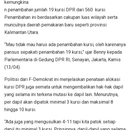
kemungkina
n penambahan jumlah 19 kursi DPR dari 560 kursi.
Penambahan ini berdasarkan cakupan luas wilayah serta
munculnya daerah pemakaran baru seperti provinsi
Kalimantan Utara.
“Mau tidak mau harus ada penambahan kursi, oleh karenanya
pansus sepakati penambahan 19 kursi,” ujar Benny kepada
Parlementaria di Gedung DPR RI, Senayan, Jakarta, Kamis
(13/04).
Politisi dari F-Demokrat ini menjelaskan penataan alokasi
kursi DPR juga semata untuk mengembalikan hak-hak dapil
yang selama ini terkena mutasi ke dapil lain. Menurutnya,
per dapil akan dipatok minimal 3 kursi dan maksimal 8
hingga 10 kursi.
“Ada juga yang mengusulkan 4-11 tapi kita patok setiap
dapil itu minimal 3 kursi. Prinsipnya, dapil-dapil yang selama