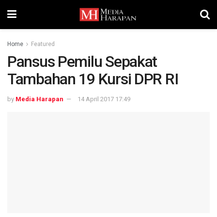
Home
Featured
Pansus Pemilu Sepakat
Tambahan 19 Kursi DPR RI
by
Media Harapan
14 April 2017 17:49