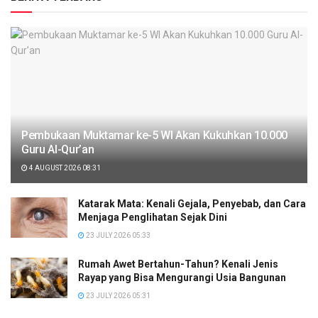
Pembukaan Muktamar ke-5 WI Akan Kukuhkan 10.000
Guru Al-Qur’an
4 AUGUST 2026 08:31
Katarak Mata: Kenali Gejala, Penyebab, dan Cara
Menjaga Penglihatan Sejak Dini
23 JULY 2026 05:33
Rumah Awet Bertahun-Tahun? Kenali Jenis
Rayap yang Bisa Mengurangi Usia Bangunan
23 JULY 2026 05:31