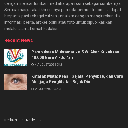
dengan mencantumkan mediaharapan.com sebagai sumbernya.
Semua masyarakat khususnya pemuda-pemudi Indonesia dapat
berpartisipasi sebagai citizen jurnalism dengan mengirimkan rilis,
informasi, berita, artikel, opini atau foto untuk dipublikasikan
melalui alamat email Redaksi.
Recent News
Pembukaan Muktamar ke-5 WI Akan Kukuhkan
10.000 Guru Al-Qur’an
4 AUGUST 2026 08:31
Katarak Mata: Kenali Gejala, Penyebab, dan Cara
Menjaga Penglihatan Sejak Dini
23 JULY 2026 05:33
Redaksi
Kode Etik