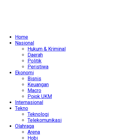
Home
Nasional
Hukum & Kriminal
Daerah
Politik
Peristiwa
Ekonomi
Bisnis
Keuangan
Macro
Pojok UKM
Internasional
Tekno
Teknologi
Telekomunikasi
Olahraga
Arena
Hobi