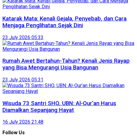
Katarak Mata: Kenali Gejala, Penyebab, dan Cara
Menjaga Penglihatan Sejak Dini
23 July 2026 05:33
Rumah Awet Bertahun-Tahun? Kenali Jenis Rayap
yang Bisa Mengurangi Usia Bangunan
23 July 2026 05:31
Wisuda 73 Santri SHQ, UBN: Al-Qur’an Harus
Diamalkan Sepanjang Hayat
16 July 2026 21:48
Follow Us