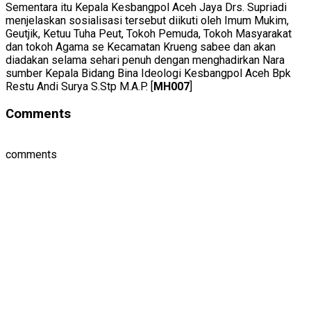
Sementara itu Kepala Kesbangpol Aceh Jaya Drs. Supriadi
menjelaskan sosialisasi tersebut diikuti oleh Imum Mukim,
Geutjik, Ketuu Tuha Peut, Tokoh Pemuda, Tokoh Masyarakat
dan tokoh Agama se Kecamatan Krueng sabee dan akan
diadakan selama sehari penuh dengan menghadirkan Nara
sumber Kepala Bidang Bina Ideologi Kesbangpol Aceh Bpk
Restu Andi Surya S.Stp M.A.P. [
MH007
]
Comments
comments