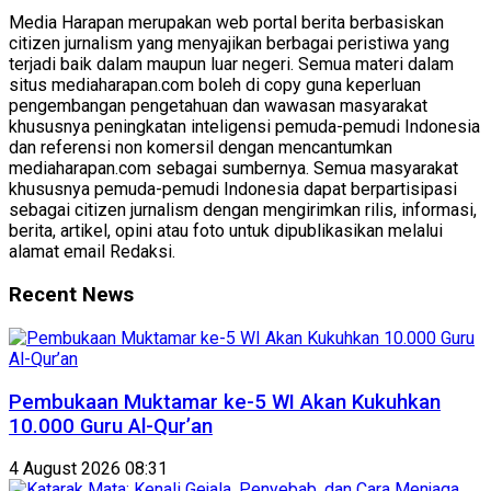
Media Harapan merupakan web portal berita berbasiskan
citizen jurnalism yang menyajikan berbagai peristiwa yang
terjadi baik dalam maupun luar negeri. Semua materi dalam
situs mediaharapan.com boleh di copy guna keperluan
pengembangan pengetahuan dan wawasan masyarakat
khususnya peningkatan inteligensi pemuda-pemudi Indonesia
dan referensi non komersil dengan mencantumkan
mediaharapan.com sebagai sumbernya. Semua masyarakat
khususnya pemuda-pemudi Indonesia dapat berpartisipasi
sebagai citizen jurnalism dengan mengirimkan rilis, informasi,
berita, artikel, opini atau foto untuk dipublikasikan melalui
alamat email Redaksi.
Recent News
Pembukaan Muktamar ke-5 WI Akan Kukuhkan
10.000 Guru Al-Qur’an
4 August 2026 08:31