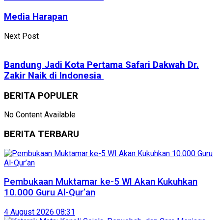
Media Harapan
Next Post
Bandung Jadi Kota Pertama Safari Dakwah Dr.
Zakir Naik di Indonesia
BERITA POPULER
No Content Available
BERITA TERBARU
Pembukaan Muktamar ke-5 WI Akan Kukuhkan
10.000 Guru Al-Qur’an
4 August 2026 08:31