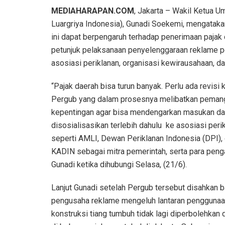
MEDIAHARAPAN.COM
, Jakarta – Wakil Ketua
Luargriya Indonesia), Gunadi Soekemi, mengatakan
ini dapat berpengaruh terhadap penerimaan pajak
petunjuk pelaksanaan penyelenggaraan reklame per
asosiasi periklanan, organisasi kewirausahaan, d
“Pajak daerah bisa turun banyak. Perlu ada revisi 
Pergub yang dalam prosesnya melibatkan peman
kepentingan agar bisa mendengarkan masukan da
disosialisasikan terlebih dahulu ke asosiasi peri
seperti AMLI, Dewan Periklanan Indonesia (DPI),
KADIN sebagai mitra pemerintah, serta para penga
Gunadi ketika dihubungi Selasa, (21/6).
Lanjut Gunadi setelah Pergub tersebut disahkan 
pengusaha reklame mengeluh lantaran penggunaa
konstruksi tiang tumbuh tidak lagi diperbolehkan