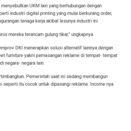
ya menyebutkan UKM lain yang berhubungan dengan
erti industri digital printing yang mulai berkurang order,
gurangan tenaga kerja akibat lesunya industri ini.
nis mereka terancam gulung tikar,” ungkapnya.
emprov DKI menerapkan solusi alternatif lainnya dengan
t furniture yakni pemasangan reklame di tempat- tempat
di negara- negara lain.
pertimbangkan. Pemerintah saat ini sedang membangun
si seperti itu cocok untuk dipasangi reklame. Income nya