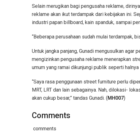
Selain merugikan bagi pengusaha reklame, dirin
reklame akan ikut terdampak dari kebijakan ini. Sep
industri papan billboard, kain spanduk, sampai pen
“Beberapa perusahaan sudah mulai terdampak, bis
Untuk jangka panjang, Gunadi mengusulkan agar p
mengizinkan pengusaha reklame menerapkan stree
umum yang ramai dikunjungi publik seperti halnya 
“Saya rasa penggunaan street furniture perlu di
MRT, LRT dan lain sebagainya. Nah, dilokasi- loka
akan cukup besar,” tandas Gunadi. (
MH007
)
Comments
comments