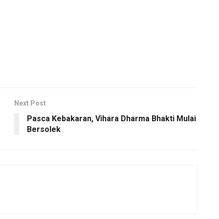
Next Post
Pasca Kebakaran, Vihara Dharma Bhakti Mulai
Bersolek