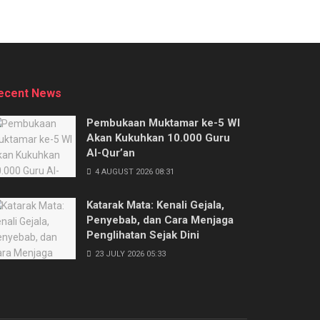
ecent News
Pembukaan Muktamar ke-5 WI
Akan Kukuhkan 10.000 Guru
Al-Qur’an
4 AUGUST 2026 08:31
Katarak Mata: Kenali Gejala,
Penyebab, dan Cara Menjaga
Penglihatan Sejak Dini
23 JULY 2026 05:33