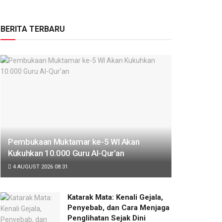
BERITA TERBARU
Pembukaan Muktamar ke-5 WI Akan
Kukuhkan 10.000 Guru Al-Qur’an
4 AUGUST 2026 08:31
Katarak Mata: Kenali Gejala,
Penyebab, dan Cara Menjaga
Penglihatan Sejak Dini