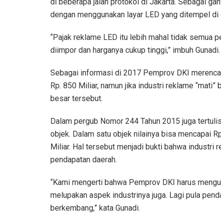
di beberapa jalan protokol di Jakarta. Sebagai 
dengan menggunakan layar LED yang ditempel d
“Pajak reklame LED itu lebih mahal tidak semua
diimpor dan harganya cukup tinggi,” imbuh Gunadi.
Sebagai informasi di 2017 Pemprov DKI merenc
Rp. 850 Miliar, namun jika industri reklame “mati
besar tersebut.
Dalam pergub Nomor 244 Tahun 2015 juga tertulis
objek. Dalam satu objek nilainya bisa mencapai Rp
Miliar. Hal tersebut menjadi bukti bahwa indust
pendapatan daerah.
“Kami mengerti bahwa Pemprov DKI harus mengut
melupakan aspek industrinya juga. Lagi pula penda
berkembang,” kata Gunadi.