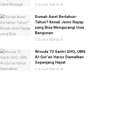
23 JULY 2026 05:33
Rumah Awet Bertahun-
Tahun? Kenali Jenis Rayap
yang Bisa Mengurangi Usia
Bangunan
23 JULY 2026 05:31
Wisuda 73 Santri SHQ, UBN:
Al-Qur’an Harus Diamalkan
Sepanjang Hayat
16 JULY 2026 21:48