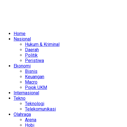
Home
Nasional
Hukum & Kriminal
Daerah
Politik
Peristiwa
Ekonomi
Bisnis
Keuangan
Macro
Pojok UKM
Internasional
Tekno
Teknologi
Telekomunikasi
Olahraga
Arena
Hobi