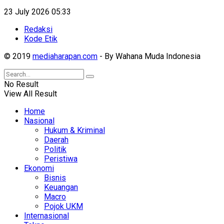
23 July 2026 05:33
Redaksi
Kode Etik
© 2019
mediaharapan.com
- By Wahana Muda Indonesia
No Result
View All Result
Home
Nasional
Hukum & Kriminal
Daerah
Politik
Peristiwa
Ekonomi
Bisnis
Keuangan
Macro
Pojok UKM
Internasional