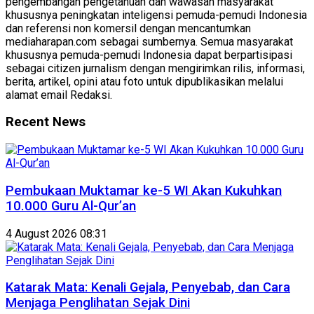
pengembangan pengetahuan dan wawasan masyarakat
khususnya peningkatan inteligensi pemuda-pemudi Indonesia
dan referensi non komersil dengan mencantumkan
mediaharapan.com sebagai sumbernya. Semua masyarakat
khususnya pemuda-pemudi Indonesia dapat berpartisipasi
sebagai citizen jurnalism dengan mengirimkan rilis, informasi,
berita, artikel, opini atau foto untuk dipublikasikan melalui
alamat email Redaksi.
Recent News
Pembukaan Muktamar ke-5 WI Akan Kukuhkan
10.000 Guru Al-Qur’an
4 August 2026 08:31
Katarak Mata: Kenali Gejala, Penyebab, dan Cara
Menjaga Penglihatan Sejak Dini