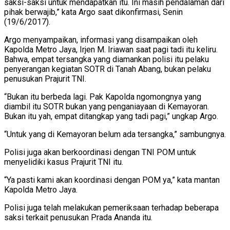
saksi-saksi untuk mendapatkan itu. Ini masih pendalaman dari
pihak berwajib,” kata Argo saat dikonfirmasi, Senin
(19/6/2017).
Argo menyampaikan, informasi yang disampaikan oleh
Kapolda Metro Jaya, Irjen M. Iriawan saat pagi tadi itu keliru.
Bahwa, empat tersangka yang diamankan polisi itu pelaku
penyerangan kegiatan SOTR di Tanah Abang, bukan pelaku
penusukan Prajurit TNI.
“Bukan itu berbeda lagi. Pak Kapolda ngomongnya yang
diambil itu SOTR bukan yang penganiayaan di Kemayoran.
Bukan itu yah, empat ditangkap yang tadi pagi,” ungkap Argo.
“Untuk yang di Kemayoran belum ada tersangka,” sambungnya.
Polisi juga akan berkoordinasi dengan TNI POM untuk
menyelidiki kasus Prajurit TNI itu.
“Ya pasti kami akan koordinasi dengan POM ya,” kata mantan
Kapolda Metro Jaya.
Polisi juga telah melakukan pemeriksaan terhadap beberapa
saksi terkait penusukan Prada Ananda itu.