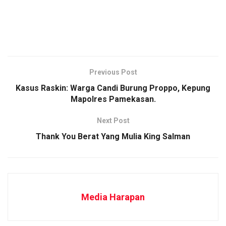
Previous Post
Kasus Raskin: Warga Candi Burung Proppo, Kepung
Mapolres Pamekasan.
Next Post
​Thank You Berat Yang Mulia King Salman
Media Harapan