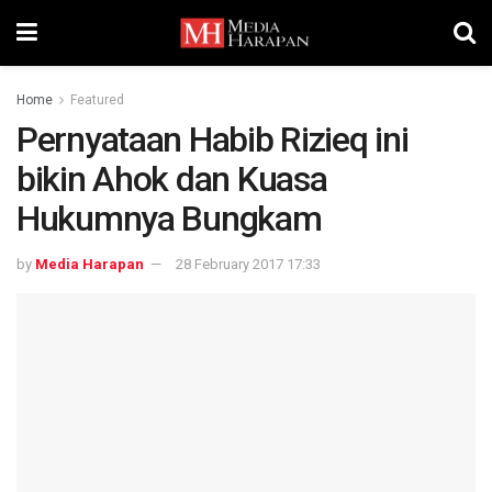
Home
Featured
Pernyataan Habib Rizieq ini
bikin Ahok dan Kuasa
Hukumnya Bungkam
by
Media Harapan
28 February 2017 17:33