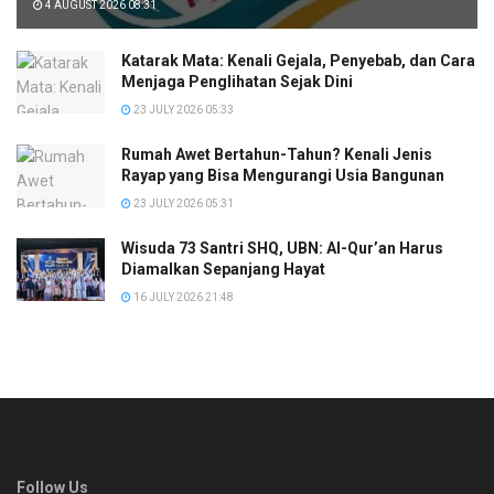
4 AUGUST 2026 08:31
Katarak Mata: Kenali Gejala, Penyebab, dan Cara
Menjaga Penglihatan Sejak Dini
23 JULY 2026 05:33
Rumah Awet Bertahun-Tahun? Kenali Jenis
Rayap yang Bisa Mengurangi Usia Bangunan
23 JULY 2026 05:31
Wisuda 73 Santri SHQ, UBN: Al-Qur’an Harus
Diamalkan Sepanjang Hayat
16 JULY 2026 21:48
Follow Us