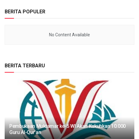
BERITA POPULER
No Content Available
BERITA TERBARU
Pembukaan Muktamar ke-5 WI Akan Kukuhkan 10.000
Guru Al-Qur’an