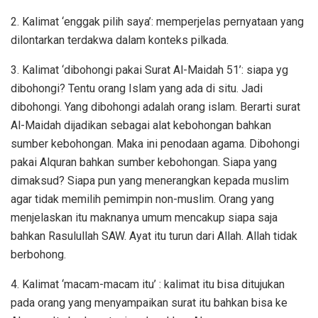
2. Kalimat ‘enggak pilih saya’: memperjelas pernyataan yang
dilontarkan terdakwa dalam konteks pilkada.
3. Kalimat ‘dibohongi pakai Surat Al-Maidah 51’: siapa yg
dibohongi? Tentu orang Islam yang ada di situ. Jadi
dibohongi. Yang dibohongi adalah orang islam. Berarti surat
Al-Maidah dijadikan sebagai alat kebohongan bahkan
sumber kebohongan. Maka ini penodaan agama. Dibohongi
pakai Alquran bahkan sumber kebohongan. Siapa yang
dimaksud? Siapa pun yang menerangkan kepada muslim
agar tidak memilih pemimpin non-muslim. Orang yang
menjelaskan itu maknanya umum mencakup siapa saja
bahkan Rasulullah SAW. Ayat itu turun dari Allah. Allah tidak
berbohong.
4. Kalimat ‘macam-macam itu’ : kalimat itu bisa ditujukan
pada orang yang menyampaikan surat itu bahkan bisa ke