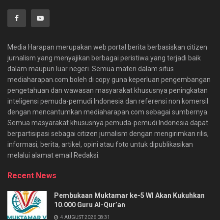
Media Harapan merupakan web portal berita berbasiskan citizen
jurnalism yang menyajikan berbagai peristiwa yang terjadi baik
dalam maupun luar negeri. Semua materi dalam situs
mediaharapan.com boleh di copy guna keperluan pengembangan
pengetahuan dan wawasan masyarakat khususnya peningkatan
inteligensi pemuda-pemudi Indonesia dan referensi non komersil
dengan mencantumkan mediaharapan.com sebagai sumbernya.
Semua masyarakat khususnya pemuda-pemudi Indonesia dapat
berpartisipasi sebagai citizen jurnalism dengan mengirimkan rilis,
informasi, berita, artikel, opini atau foto untuk dipublikasikan
melalui alamat email Redaksi.
Recent News
Pembukaan Muktamar ke-5 WI Akan Kukuhkan
10.000 Guru Al-Qur’an
4 AUGUST 2026 08:31