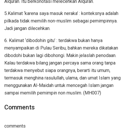
Alquran. Itu berkonotasi melecehkan Alquran.
5.Kalimat ‘karena saya masuk neraka’ : konteksnya adalah
pilkada tidak memilih non-muslim sebagai pemimpinnya.
Jadi jangan dilecehkan.
6. Kalimat ‘dibodohin gitu’ : terdakwa bukan hanya
menyampaikan di Pulau Seribu, bahkan mereka dikatakan
dibodohi bukan lagi dibohongi. Makin jelaslah penodaan.
Kalau terdakwa bilang jangan percaya sama orang tanpa
terdakwa menyebut siapa orangnya, berarti itu umum,
termasuk menghina rasulullah, ulama, dan umat Islam yang
menggunakan Al-Maidah untuk mencegah Islam jangan
sampai memilih pemimpin non muslim. (MH007)
Comments
comments