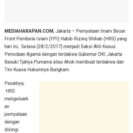
​MEDIAHARAPAN.COM
, Jakarta – Pernyataan Imam Besar
Front Pembela Islam (FPI) Habib Rizieq Shihab (HRS) yang
hari ini, Selasa (28/2/2017) menjadi Saksi Ahli Kasus
Penodaan Agama dengan terdakwa Gubernur DKI Jakarta
Basuki Tjahya Purnama alias Ahok membuat terdakwa dan
Tim Kuasa Hukumnya Bungkam.
Pasalnya,
HRS
mengeluark
an
pernyataan
dengan
diiringi