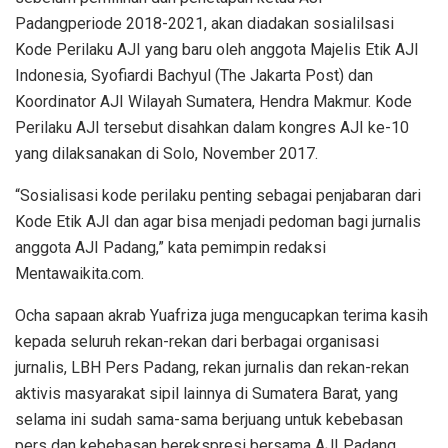
Padangperiode 2018-2021, akan diadakan sosialilsasi
Kode Perilaku AJI yang baru oleh anggota Majelis Etik AJI
Indonesia, Syofiardi Bachyul (The Jakarta Post) dan
Koordinator AJI Wilayah Sumatera, Hendra Makmur. Kode
Perilaku AJI tersebut disahkan dalam kongres AJI ke-10
yang dilaksanakan di Solo, November 2017.
“Sosialisasi kode perilaku penting sebagai penjabaran dari
Kode Etik AJI dan agar bisa menjadi pedoman bagi jurnalis
anggota AJI Padang,” kata pemimpin redaksi
Mentawaikita.com.
Ocha sapaan akrab Yuafriza juga mengucapkan terima kasih
kepada seluruh rekan-rekan dari berbagai organisasi
jurnalis, LBH Pers Padang, rekan jurnalis dan rekan-rekan
aktivis masyarakat sipil lainnya di Sumatera Barat, yang
selama ini sudah sama-sama berjuang untuk kebebasan
pers dan kebebasan berekspresi bersama AJI Padang.