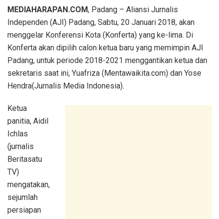
MEDIAHARAPAN.COM
, Padang – Aliansi Jurnalis
Independen (AJI) Padang, Sabtu, 20 Januari 2018, akan
menggelar Konferensi Kota (Konferta) yang ke-lima. Di
Konferta akan dipilih calon ketua baru yang memimpin AJI
Padang, untuk periode 2018-2021 menggantikan ketua dan
sekretaris saat ini, Yuafriza (Mentawaikita.com) dan Yose
Hendra(Jurnalis Media Indonesia).
Ketua
panitia, Aidil
Ichlas
(jurnalis
Beritasatu
TV)
mengatakan,
sejumlah
persiapan