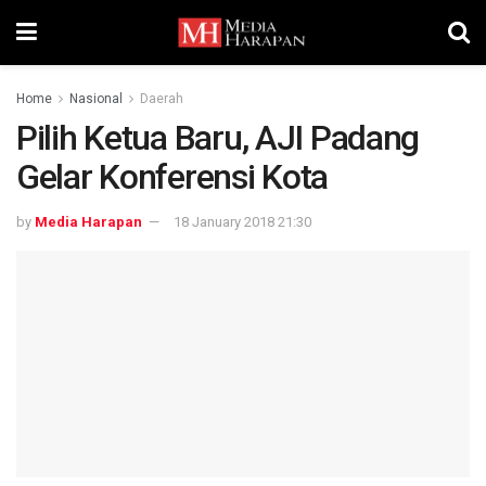
Home
Nasional
Daerah
Pilih Ketua Baru, AJI Padang
Gelar Konferensi Kota
by
Media Harapan
18 January 2018 21:30