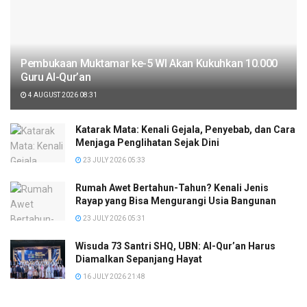
Pembukaan Muktamar ke-5 WI Akan Kukuhkan 10.000
Guru Al-Qur’an
4 AUGUST 2026 08:31
Katarak Mata: Kenali Gejala, Penyebab, dan Cara
Menjaga Penglihatan Sejak Dini
23 JULY 2026 05:33
Rumah Awet Bertahun-Tahun? Kenali Jenis
Rayap yang Bisa Mengurangi Usia Bangunan
23 JULY 2026 05:31
Wisuda 73 Santri SHQ, UBN: Al-Qur’an Harus
Diamalkan Sepanjang Hayat
16 JULY 2026 21:48