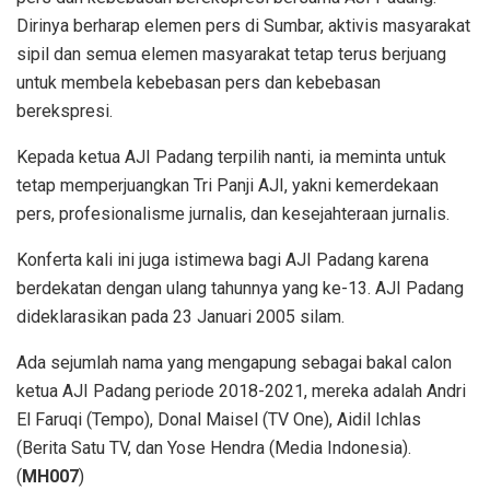
Dirinya berharap elemen pers di Sumbar, aktivis masyarakat
sipil dan semua elemen masyarakat tetap terus berjuang
untuk membela kebebasan pers dan kebebasan
berekspresi.
Kepada ketua AJI Padang terpilih nanti, ia meminta untuk
tetap memperjuangkan Tri Panji AJI, yakni kemerdekaan
pers, profesionalisme jurnalis, dan kesejahteraan jurnalis.
Konferta kali ini juga istimewa bagi AJI Padang karena
berdekatan dengan ulang tahunnya yang ke-13. AJI Padang
dideklarasikan pada 23 Januari 2005 silam.
Ada sejumlah nama yang mengapung sebagai bakal calon
ketua AJI Padang periode 2018-2021, mereka adalah Andri
El Faruqi (Tempo), Donal Maisel (TV One), Aidil Ichlas
(Berita Satu TV, dan Yose Hendra (Media Indonesia).
(
MH007
)