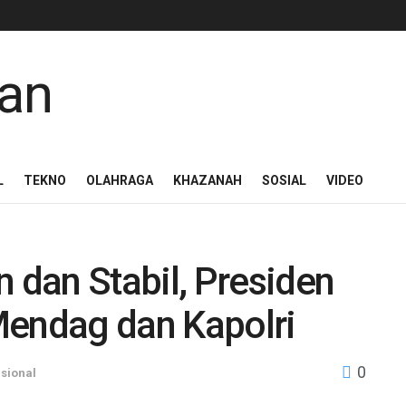
L
TEKNO
OLAHRAGA
KHAZANAH
SOSIAL
VIDEO
dan Stabil, Presiden
Mendag dan Kapolri
0
sional