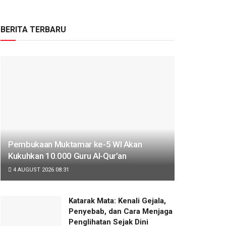
BERITA TERBARU
Pembukaan Muktamar ke-5 WI Akan
Kukuhkan 10.000 Guru Al-Qur’an
4 AUGUST 2026 08:31
Katarak Mata: Kenali Gejala,
Penyebab, dan Cara Menjaga
Penglihatan Sejak Dini