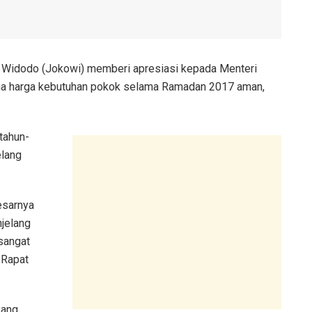
o Widodo (Jokowi) memberi apresiasi kepada Menteri
ena harga kebutuhan pokok selama Ramadan 2017 aman,
tahun-
elang
esarnya
njelang
sangat
 Rapat
yang