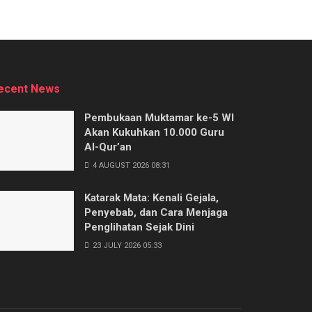
ecent News
Pembukaan Muktamar ke-5 WI
Akan Kukuhkan 10.000 Guru
Al-Qur’an
4 AUGUST 2026 08:31
Katarak Mata: Kenali Gejala,
Penyebab, dan Cara Menjaga
Penglihatan Sejak Dini
23 JULY 2026 05:33