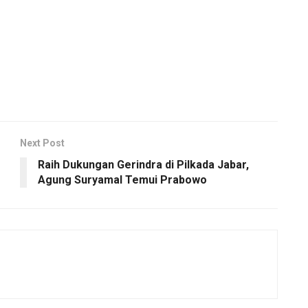
Next Post
Raih Dukungan Gerindra di Pilkada Jabar,
Agung Suryamal Temui Prabowo