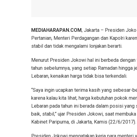
MEDIAHARAPAN.COM
, Jakarta – Presiden Jok
Pertanian, Menteri Perdagangan dan Kapolri kar
stabil dan tidak mengalami lonjakan berarti.
Menurut Presiden Jokowi hal ini berbeda dengan 
tahun sebelumnya, yang setiap Ramadan hingga j
Lebaran, kenaikan harga tidak bisa terkendali.
“Saya ingin ucapkan terima kasih yang sebesar-b
karena kalau kita lihat, harga kebutuhan pokok me
Lebaran pada tahun ini berada dalam posisi yang 
baik, stabil,” ujar Presiden Jokowi, saat membuka
Kabinet Paripurna, di Jakarta, Kamis (22/6/2017).
Presiden Jokowi mengatakan kerja para menteri 