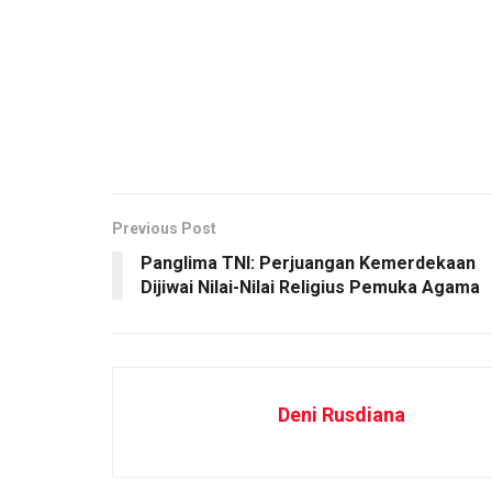
Previous Post
Panglima TNI: Perjuangan Kemerdekaan
Dijiwai Nilai-Nilai Religius Pemuka Agama
Deni Rusdiana