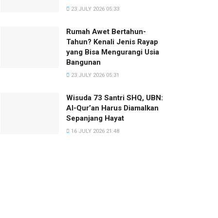
23 JULY 2026 05:33
Rumah Awet Bertahun-
Tahun? Kenali Jenis Rayap
yang Bisa Mengurangi Usia
Bangunan
23 JULY 2026 05:31
Wisuda 73 Santri SHQ, UBN:
Al-Qur’an Harus Diamalkan
Sepanjang Hayat
16 JULY 2026 21:48