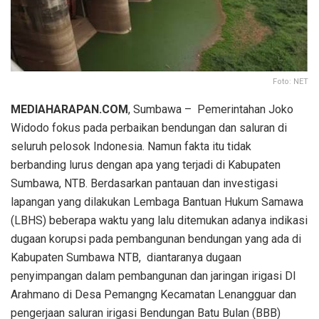
Foto: NET
MEDIAHARAPAN.COM
, Sumbawa – Pemerintahan Joko
Widodo ‎fokus pada perbaikan bendungan dan saluran di
seluruh pelosok Indonesia. Namun fakta itu tidak
berbanding lurus dengan apa yang terjadi di Kabupaten
Sumbawa, NTB. Berdasarkan pantauan dan investigasi
lapangan yang dilakukan Lembaga Bantuan Hukum Samawa
(LBHS) beberapa waktu yang lalu ditemukan adanya indikasi
dugaan korupsi pada pembangunan bendungan yang ada di
Kabupaten Sumbawa NTB, diantaranya dugaan
penyimpangan dalam pembangunan dan jaringan irigasi DI
Arahmano di Desa Pemangng Kecamatan Lenangguar dan
pengerjaan saluran irigasi Bendungan Batu Bulan (BBB)