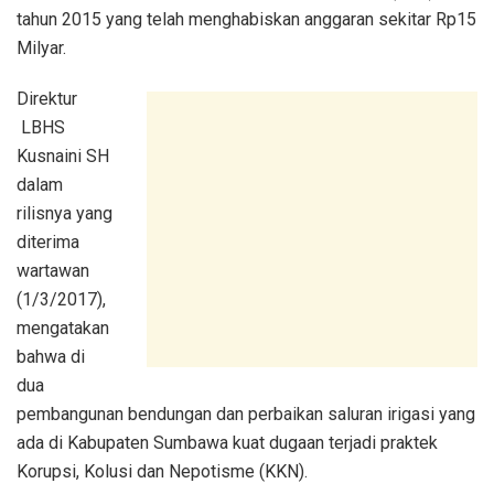
tahun 2015 yang telah menghabiskan anggaran sekitar Rp15
Milyar.
Direktur
LBHS
Kusnaini SH
dalam
rilisnya yang
diterima
wartawan
(1/3/2017),
mengatakan
bahwa di
dua
pembangunan bendungan dan perbaikan saluran irigasi yang
ada di Kabupaten Sumbawa kuat dugaan terjadi praktek
Korupsi, Kolusi dan Nepotisme (KKN).