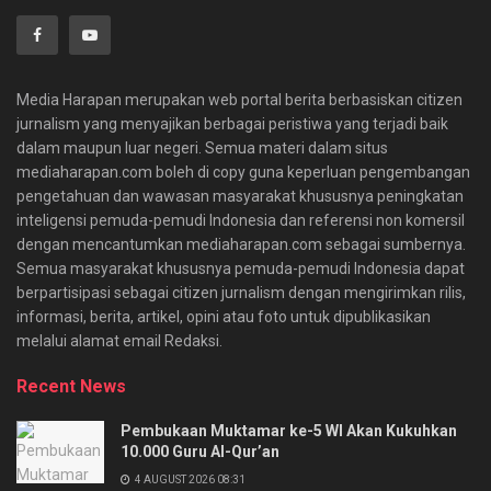
Media Harapan merupakan web portal berita berbasiskan citizen
jurnalism yang menyajikan berbagai peristiwa yang terjadi baik
dalam maupun luar negeri. Semua materi dalam situs
mediaharapan.com boleh di copy guna keperluan pengembangan
pengetahuan dan wawasan masyarakat khususnya peningkatan
inteligensi pemuda-pemudi Indonesia dan referensi non komersil
dengan mencantumkan mediaharapan.com sebagai sumbernya.
Semua masyarakat khususnya pemuda-pemudi Indonesia dapat
berpartisipasi sebagai citizen jurnalism dengan mengirimkan rilis,
informasi, berita, artikel, opini atau foto untuk dipublikasikan
melalui alamat email Redaksi.
Recent News
Pembukaan Muktamar ke-5 WI Akan Kukuhkan
10.000 Guru Al-Qur’an
4 AUGUST 2026 08:31