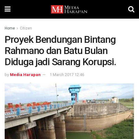
Home
Citizen
Proyek Bendungan Bintang
Rahmano dan Batu Bulan
Diduga jadi Sarang Korupsi.
by
Media Harapan
1 March 2017 12:46