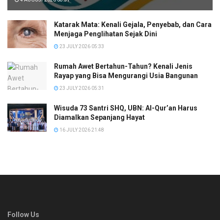
Katarak Mata: Kenali Gejala, Penyebab, dan Cara
Menjaga Penglihatan Sejak Dini
23 JULY 2026 05:33
Rumah Awet Bertahun-Tahun? Kenali Jenis
Rayap yang Bisa Mengurangi Usia Bangunan
23 JULY 2026 05:31
Wisuda 73 Santri SHQ, UBN: Al-Qur’an Harus
Diamalkan Sepanjang Hayat
16 JULY 2026 21:48
Follow Us