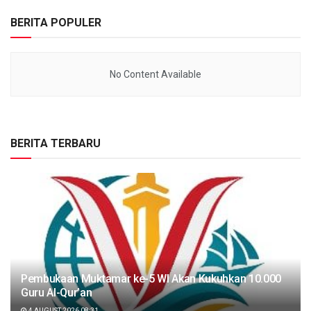
BERITA POPULER
No Content Available
BERITA TERBARU
Pembukaan Muktamar ke-5 WI Akan Kukuhkan 10.000
Guru Al-Qur’an
4 AUGUST 2026 08:31