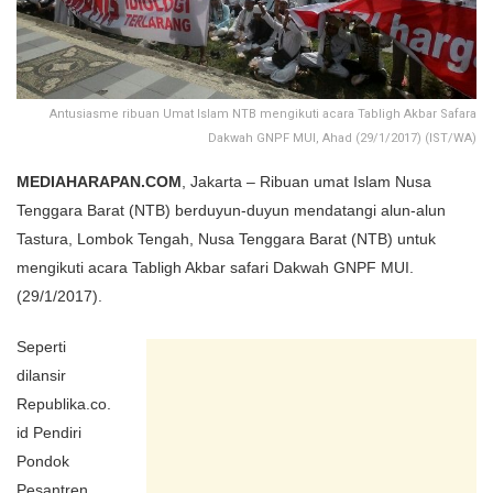
Antusiasme ribuan Umat Islam NTB mengikuti acara Tabligh Akbar Safara
Dakwah GNPF MUI, Ahad (29/1/2017) (IST/WA)
MEDIAHARAPAN.COM
, Jakarta – Ribuan umat Islam Nusa
Tenggara Barat (NTB) berduyun-duyun mendatangi alun-alun
Tastura, Lombok Tengah, Nusa Tenggara Barat (NTB) untuk
mengikuti acara Tabligh Akbar safari Dakwah GNPF MUI.
(29/1/2017).
Seperti
dilansir
Republika.co.
id Pendiri
Pondok
Pesantren