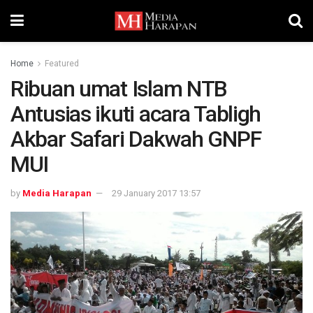
Home
Featured
Ribuan umat Islam NTB
Antusias ikuti acara Tabligh
Akbar Safari Dakwah GNPF
MUI
by
Media Harapan
29 January 2017 13:57