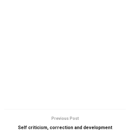
Previous Post
Self criticism, correction and development