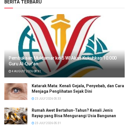
BERITA TERBARU
Pembukaan Muktamar ke-5 WI Akan Kukuhkan 10.000
Guru Al-Qur’an
4 AUGUST 2026 08:31
Katarak Mata: Kenali Gejala, Penyebab, dan Cara
Menjaga Penglihatan Sejak Dini
23 JULY 2026 05:33
Rumah Awet Bertahun-Tahun? Kenali Jenis
Rayap yang Bisa Mengurangi Usia Bangunan
23 JULY 2026 05:31