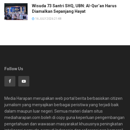
Wisuda 73 Santri SHQ, UBN: Al-Qur’an Harus
Diamalkan Sepanjang Hayat
16 JULY 2026 21:48
Follow Us
Media Harapan merupakan web portal berita berbasiskan citizen
jurnalism yang menyajikan berbagai peristiwa yang terjadi baik
dalam maupun luar negeri. Semua materi dalam situs
mediaharapan.com boleh di copy guna keperluan pengembangan
pengetahuan dan wawasan masyarakat khususnya peningkatan