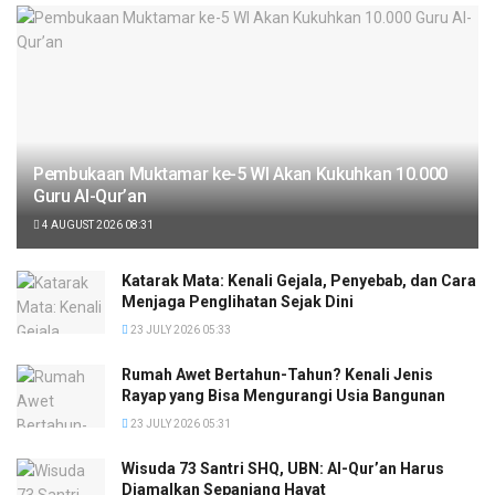
Pembukaan Muktamar ke-5 WI Akan Kukuhkan 10.000
Guru Al-Qur’an
4 AUGUST 2026 08:31
Katarak Mata: Kenali Gejala, Penyebab, dan Cara
Menjaga Penglihatan Sejak Dini
23 JULY 2026 05:33
Rumah Awet Bertahun-Tahun? Kenali Jenis
Rayap yang Bisa Mengurangi Usia Bangunan
23 JULY 2026 05:31
Wisuda 73 Santri SHQ, UBN: Al-Qur’an Harus
Diamalkan Sepanjang Hayat