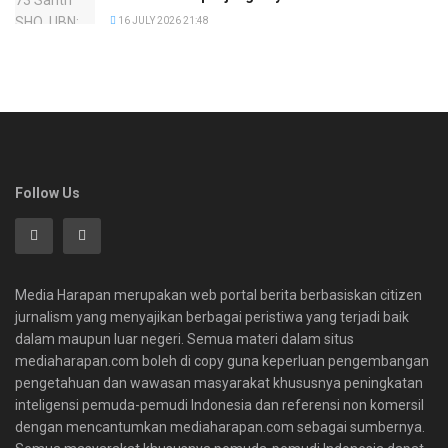
16 JULY 2026 21:48
Follow Us
Media Harapan merupakan web portal berita berbasiskan citizen
jurnalism yang menyajikan berbagai peristiwa yang terjadi baik
dalam maupun luar negeri. Semua materi dalam situs
mediaharapan.com boleh di copy guna keperluan pengembangan
pengetahuan dan wawasan masyarakat khususnya peningkatan
inteligensi pemuda-pemudi Indonesia dan referensi non komersil
dengan mencantumkan mediaharapan.com sebagai sumbernya.