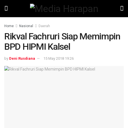
Home
Nasional
Daerah
Rikval Fachruri Siap Memimpin
BPD HIPMI Kalsel
by
Deni Rusdiana
15 May 2018 19:26