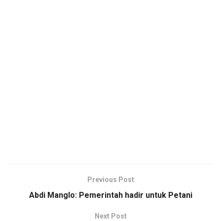
Previous Post
Abdi Manglo: Pemerintah hadir untuk Petani
Next Post