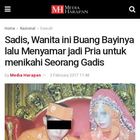
Home
Nasional
Daerah
Sadis, Wanita ini Buang Bayinya
lalu Menyamar jadi Pria untuk
menikahi Seorang Gadis
by
Media Harapan
3 February 2017 17:48