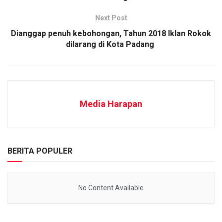
Next Post
Dianggap penuh kebohongan, Tahun 2018 Iklan Rokok
dilarang di Kota Padang
Media Harapan
BERITA POPULER
No Content Available