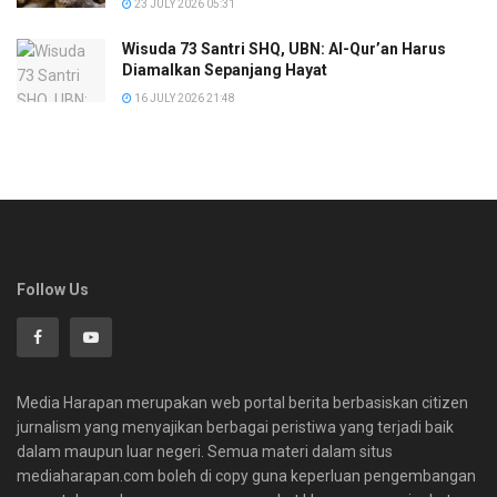
23 JULY 2026 05:31
Wisuda 73 Santri SHQ, UBN: Al-Qur’an Harus
Diamalkan Sepanjang Hayat
16 JULY 2026 21:48
Follow Us
Media Harapan merupakan web portal berita berbasiskan citizen
jurnalism yang menyajikan berbagai peristiwa yang terjadi baik
dalam maupun luar negeri. Semua materi dalam situs
mediaharapan.com boleh di copy guna keperluan pengembangan