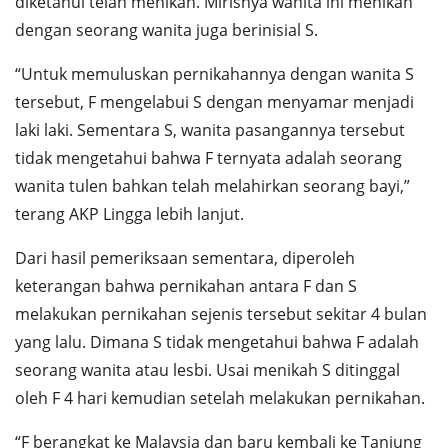
diketahui telah menikah. Mirisnya wanita ini menikah
dengan seorang wanita juga berinisial S.
“Untuk memuluskan pernikahannya dengan wanita S
tersebut, F mengelabui S dengan menyamar menjadi
laki laki. Sementara S, wanita pasangannya tersebut
tidak mengetahui bahwa F ternyata adalah seorang
wanita tulen bahkan telah melahirkan seorang bayi,”
terang AKP Lingga lebih lanjut.
Dari hasil pemeriksaan sementara, diperoleh
keterangan bahwa pernikahan antara F dan S
melakukan pernikahan sejenis tersebut sekitar 4 bulan
yang lalu. Dimana S tidak mengetahui bahwa F adalah
seorang wanita atau lesbi. Usai menikah S ditinggal
oleh F 4 hari kemudian setelah melakukan pernikahan.
“F berangkat ke Malaysia dan baru kembali ke Tanjung