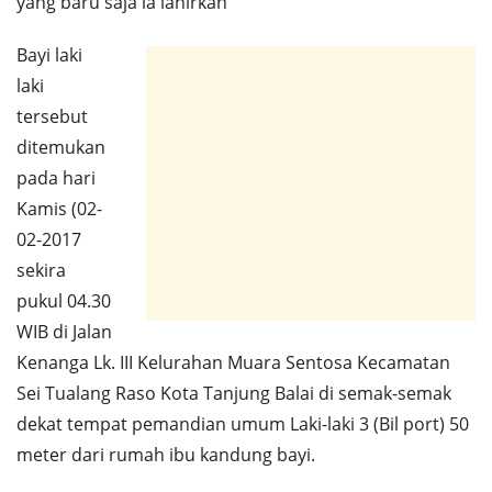
yang baru saja ia lahirkan
Bayi laki
laki
tersebut
ditemukan
pada hari
Kamis (02-
02-2017
sekira
pukul 04.30
WIB di Jalan
Kenanga Lk. III Kelurahan Muara Sentosa Kecamatan
Sei Tualang Raso Kota Tanjung Balai di semak-semak
dekat tempat pemandian umum Laki-laki 3 (Bil port) 50
meter dari rumah ibu kandung bayi.