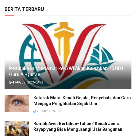
BERITA TERBARU
Pembukaan Muktamar ke-5 WI Akan Kukuhkan 10.000
Guru Al-Qur’an
4 AUGUST 2026 08:31
Katarak Mata: Kenali Gejala, Penyebab, dan Cara
Menjaga Penglihatan Sejak Dini
23 JULY 2026 05:33
Rumah Awet Bertahun-Tahun? Kenali Jenis
Rayap yang Bisa Mengurangi Usia Bangunan