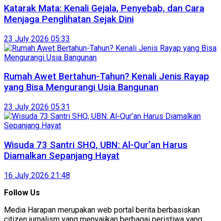
Katarak Mata: Kenali Gejala, Penyebab, dan Cara
Menjaga Penglihatan Sejak Dini
23 July 2026 05:33
Rumah Awet Bertahun-Tahun? Kenali Jenis Rayap
yang Bisa Mengurangi Usia Bangunan
23 July 2026 05:31
Wisuda 73 Santri SHQ, UBN: Al-Qur’an Harus
Diamalkan Sepanjang Hayat
16 July 2026 21:48
Follow Us
Media Harapan merupakan web portal berita berbasiskan
citizen jurnalism yang menyajikan berbagai peristiwa yang