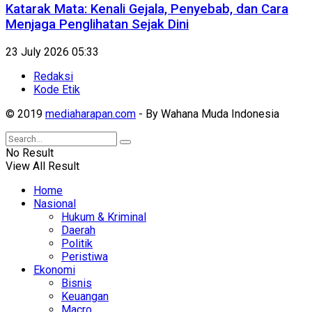
Katarak Mata: Kenali Gejala, Penyebab, dan Cara
Menjaga Penglihatan Sejak Dini
23 July 2026 05:33
Redaksi
Kode Etik
© 2019
mediaharapan.com
- By Wahana Muda Indonesia
No Result
View All Result
Home
Nasional
Hukum & Kriminal
Daerah
Politik
Peristiwa
Ekonomi
Bisnis
Keuangan
Macro