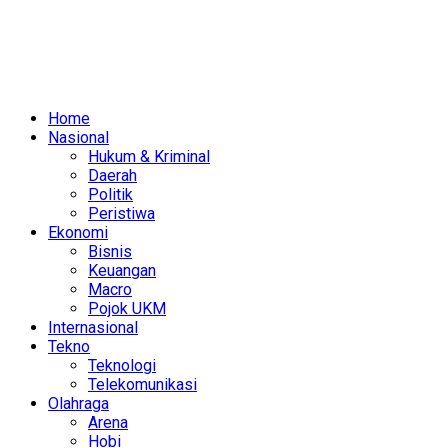
Home
Nasional
Hukum & Kriminal
Daerah
Politik
Peristiwa
Ekonomi
Bisnis
Keuangan
Macro
Pojok UKM
Internasional
Tekno
Teknologi
Telekomunikasi
Olahraga
Arena
Hobi