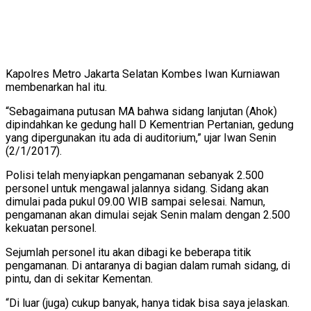
Kapolres Metro Jakarta Selatan Kombes Iwan Kurniawan
membenarkan hal itu.
“Sebagaimana putusan MA bahwa sidang lanjutan (Ahok)
dipindahkan ke gedung hall D Kementrian Pertanian, gedung
yang dipergunakan itu ada di auditorium,” ujar Iwan Senin
(2/1/2017).
Polisi telah menyiapkan pengamanan sebanyak 2.500
personel untuk mengawal jalannya sidang. Sidang akan
dimulai pada pukul 09.00 WIB sampai selesai. Namun,
pengamanan akan dimulai sejak Senin malam dengan 2.500
kekuatan personel.
Sejumlah personel itu akan dibagi ke beberapa titik
pengamanan. Di antaranya di bagian dalam rumah sidang, di
pintu, dan di sekitar Kementan.
“Di luar (juga) cukup banyak, hanya tidak bisa saya jelaskan.