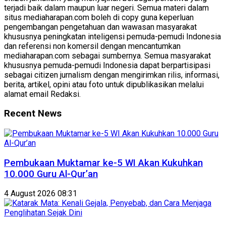
terjadi baik dalam maupun luar negeri. Semua materi dalam
situs mediaharapan.com boleh di copy guna keperluan
pengembangan pengetahuan dan wawasan masyarakat
khususnya peningkatan inteligensi pemuda-pemudi Indonesia
dan referensi non komersil dengan mencantumkan
mediaharapan.com sebagai sumbernya. Semua masyarakat
khususnya pemuda-pemudi Indonesia dapat berpartisipasi
sebagai citizen jurnalism dengan mengirimkan rilis, informasi,
berita, artikel, opini atau foto untuk dipublikasikan melalui
alamat email Redaksi.
Recent News
Pembukaan Muktamar ke-5 WI Akan Kukuhkan
10.000 Guru Al-Qur’an
4 August 2026 08:31