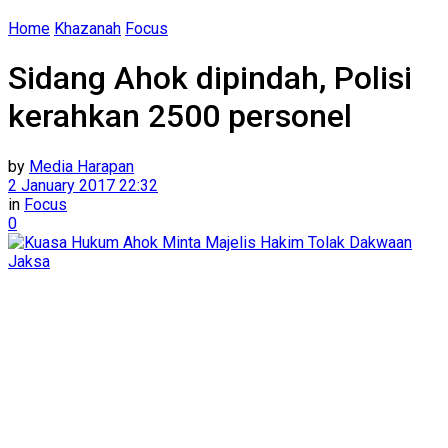
Home
Khazanah
Focus
Sidang Ahok dipindah, Polisi
kerahkan 2500 personel
by
Media Harapan
2 January 2017 22:32
in
Focus
0