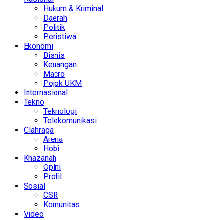
Hukum & Kriminal
Daerah
Politik
Peristiwa
Ekonomi
Bisnis
Keuangan
Macro
Pojok UKM
Internasional
Tekno
Teknologi
Telekomunikasi
Olahraga
Arena
Hobi
Khazanah
Opini
Profil
Sosial
CSR
Komunitas
Video