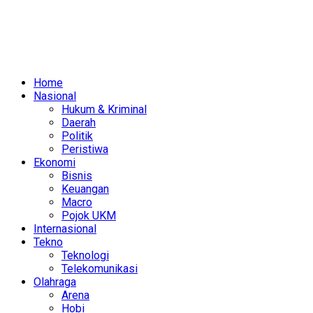
Home
Nasional
Hukum & Kriminal
Daerah
Politik
Peristiwa
Ekonomi
Bisnis
Keuangan
Macro
Pojok UKM
Internasional
Tekno
Teknologi
Telekomunikasi
Olahraga
Arena
Hobi