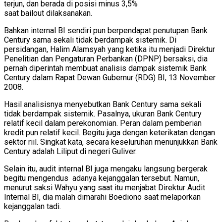
terjun, dan berada di posisi minus 3,5%
saat bailout dilaksanakan.
Bahkan internal BI sendiri pun berpendapat penutupan Bank
Century sama sekali tidak berdampak sistemik. Di
persidangan, Halim Alamsyah yang ketika itu menjadi Direktur
Penelitian dan Pengaturan Perbankan (DPNP) bersaksi, dia
pernah diperintah membuat analisis dampak sistemik Bank
Century dalam Rapat Dewan Gubernur (RDG) BI, 13 November
2008.
Hasil analisisnya menyebutkan Bank Century sama sekali
tidak berdampak sistemik. Pasalnya, ukuran Bank Century
relatif kecil dalam perekonomian. Peran dalam pemberian
kredit pun relatif kecil. Begitu juga dengan keterikatan dengan
sektor riil. Singkat kata, secara keseluruhan menunjukkan Bank
Century adalah Liliput di negeri Guliver.
Selain itu, audit internal BI juga mengaku langsung bergerak
begitu mengendus adanya kejanggalan tersebut. Namun,
menurut saksi Wahyu yang saat itu menjabat Direktur Audit
Internal BI, dia malah dimarahi Boediono saat melaporkan
kejanggalan tadi.