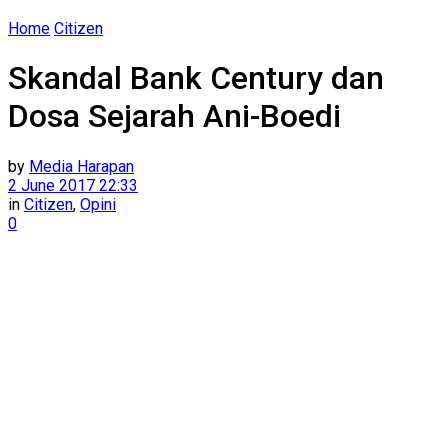
Home
Citizen
Skandal Bank Century dan
Dosa Sejarah Ani-Boedi
by
Media Harapan
2 June 2017 22:33
in
Citizen
,
Opini
0