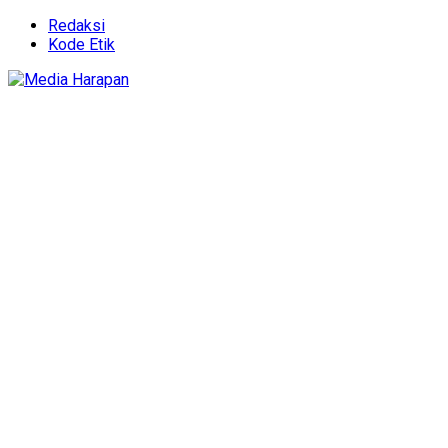
Redaksi
Kode Etik