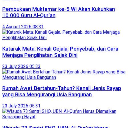
Pembukaan Muktamar ke-5 WI Akan Kukuhkan
10.000 Guru Al-Qur’an
4 August 2026 08:31
Katarak Mata: Kenali Gejala, Penyebab, dan Cara
Menjaga Penglihatan Sejak Dini
23 July 2026 05:33
Rumah Awet Bertahun-Tahun? Kenali Jenis Rayap
yang Bisa Mengurangi Usia Bangunan
23 July 2026 05:31
Wisuda 73 Santri SHQ, UBN: Al-Qur’an Harus