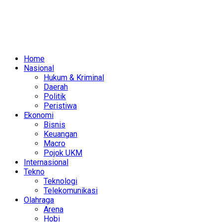
Home
Nasional
Hukum & Kriminal
Daerah
Politik
Peristiwa
Ekonomi
Bisnis
Keuangan
Macro
Pojok UKM
Internasional
Tekno
Teknologi
Telekomunikasi
Olahraga
Arena
Hobi