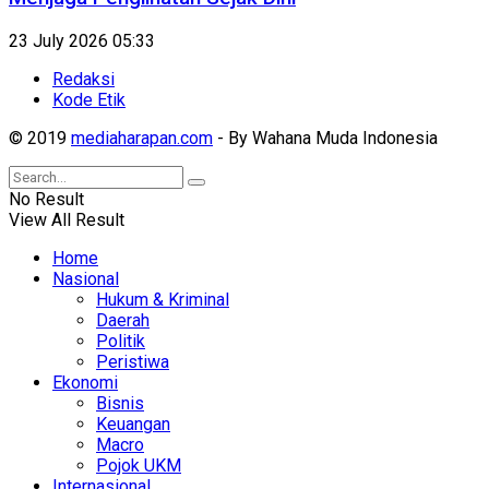
23 July 2026 05:33
Redaksi
Kode Etik
© 2019
mediaharapan.com
- By Wahana Muda Indonesia
No Result
View All Result
Home
Nasional
Hukum & Kriminal
Daerah
Politik
Peristiwa
Ekonomi
Bisnis
Keuangan
Macro
Pojok UKM
Internasional