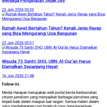
Menjaga Penglihatan Sejak Dini
23 July 2026 05:33
Rumah Awet Bertahun-Tahun? Kenali Jenis Rayap
yang Bisa Mengurangi Usia Bangunan
23 July 2026 05:31
Wisuda 73 Santri SHQ, UBN: Al-Qur’an Harus
Diamalkan Sepanjang Hayat
16 July 2026 21:48
Follow Us
Media Harapan merupakan web portal berita berbasiskan
citizen jurnalism yang menyajikan berbagai peristiwa yang
terjadi baik dalam maupun luar negeri. Semua materi dalam
situs mediaharapan.com boleh di copy guna keperluan