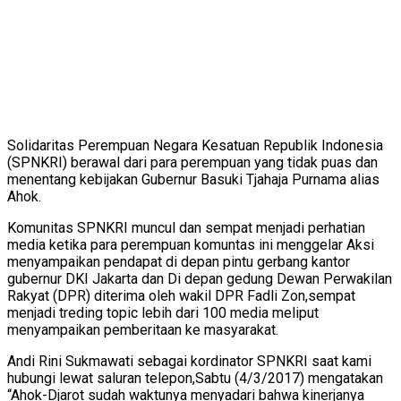
Solidaritas Perempuan Negara Kesatuan Republik Indonesia
(SPNKRI) berawal dari para perempuan yang tidak puas dan
menentang kebijakan Gubernur Basuki Tjahaja Purnama alias
Ahok.
Komunitas SPNKRI muncul dan sempat menjadi perhatian
media ketika para perempuan komuntas ini menggelar Aksi
menyampaikan pendapat di depan pintu gerbang kantor
gubernur DKI Jakarta dan Di depan gedung Dewan Perwakilan
Rakyat (DPR) diterima oleh wakil DPR Fadli Zon,sempat
menjadi treding topic lebih dari 100 media meliput
menyampaikan pemberitaan ke masyarakat.
Andi Rini Sukmawati sebagai kordinator SPNKRI saat kami
hubungi lewat saluran telepon,Sabtu (4/3/2017) mengatakan
“Ahok-Djarot sudah waktunya menyadari bahwa kinerjanya