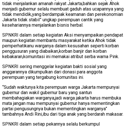
tidak menjalankan amanah rakyat Jakarta,bahkan sejak Ahok
menjadi gubernur selalu membuat gaduh atas ucapannya yang
tidak mendidik,yang berdampak keamanan dan perekonomian
Jakarta tidak stabil” ungkap perempuan cantik yang
kesehariannya menjalankan bisnis herbal.
SPNKRI dalam setiap kegiatan Aksi menyampaikan pendapat
maupun kegiatan membantu masyarakat ketika Ahok tidak
pemperhatikanu warganya dalam kesusahan seperti korban
penggusuran yang diabaikan,korban banjir dan korban
kebakaran,komunitasi ini memakai atribut serba warna Pink.
SPNKRI sering menggelar kegiatan bakti sosial yang
anggarannya dikumpulkan dari donasi para anggota
perempuan yang tergabung komunitas ini.
“Sudah waktunya kita perempuan warga Jakarta mempunyai
gubernur dan wakil gubernur baru yang santun
membahagiakan warganya,jadi warga jakarta harus membuka
mata jangan mau mempunyai gubernur hanya mementingkan
partai pengusungnya bukan mementingkan warganya”
tambahnya Andi Rini,ibu dari tiga anak yang berdarah makasar.
SPNKRI dalam setiap pekannya selalu berkumpul