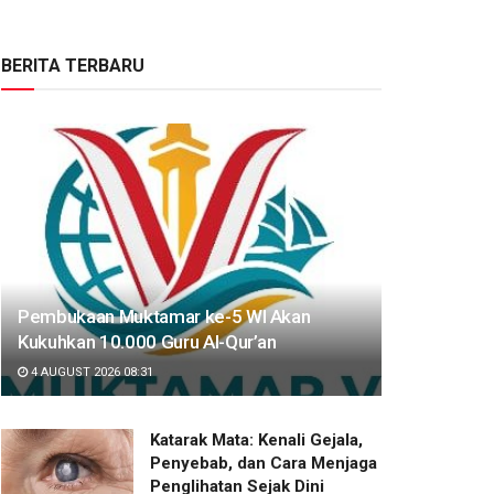
BERITA TERBARU
Pembukaan Muktamar ke-5 WI Akan
Kukuhkan 10.000 Guru Al-Qur’an
4 AUGUST 2026 08:31
Katarak Mata: Kenali Gejala,
Penyebab, dan Cara Menjaga
Penglihatan Sejak Dini