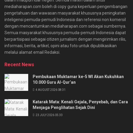
mediaharapan.com boleh di copy guna keperluan pengembangan
pengetahuan dan wawasan masyarakat khususnya peningkatan
inteligensi pemuda-pemudi Indonesia dan referensi non komersil
dengan mencantumkan mediaharapan.com sebagai sumbernya.
Semua masyarakat khususnya pemuda-pemudi Indonesia dapat
berpartisipasi sebagai citizen jurnalism dengan mengirimkan rilis,
informasi, berita, artikel, opini atau foto untuk dipublikasikan
melalui alamat email Redaksi.
Recent News
Pembukaan Muktamar ke-5 WI Akan Kukuhkan
10.000 Guru Al-Qur’an
4 AUGUST 2026 08:31
Katarak Mata: Kenali Gejala, Penyebab, dan Cara
Menjaga Penglihatan Sejak Dini
23 JULY 2026 05:33