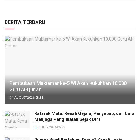
BERITA TERBARU
Pembukaan Muktamar ke-5 WI Akan Kukuhkan 10.000
Guru Al-Qur’an
4 AUGUST 2026 08:31
Katarak Mata: Kenali Gejala, Penyebab, dan Cara
Menjaga Penglihatan Sejak Dini
23 JULY 2026 05:33
Rumah Awet Bertahun-Tahun? Kenali Jenis