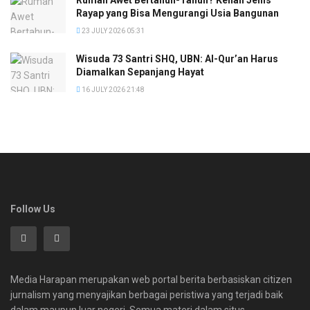
Rayap yang Bisa Mengurangi Usia Bangunan
23 JULY 2026 05:31
Wisuda 73 Santri SHQ, UBN: Al-Qur’an Harus
Diamalkan Sepanjang Hayat
16 JULY 2026 21:48
Follow Us
Media Harapan merupakan web portal berita berbasiskan citizen
jurnalism yang menyajikan berbagai peristiwa yang terjadi baik
dalam maupun luar negeri. Semua materi dalam situs