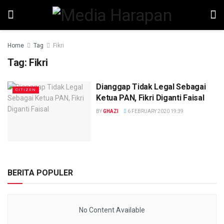
Home
Tag
Fikri
Tag:
Fikri
Dianggap Tidak Legal Sebagai
CITIZEN
Ketua PAN, Fikri Diganti Faisal
BY
GHAZI
6 FEBRUARY 2020 19:39
BERITA POPULER
No Content Available