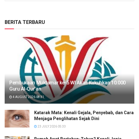
BERITA TERBARU
Pembukaan Muktamar ke-5 WI Akan Kukuhkan 10.000
Guru Al-Qur’an
4 AUGUST 2026 08:31
Katarak Mata: Kenali Gejala, Penyebab, dan Cara
Menjaga Penglihatan Sejak Dini
23 JULY 2026 05:33
Rumah Awet Bertahun-Tahun? Kenali Jenis