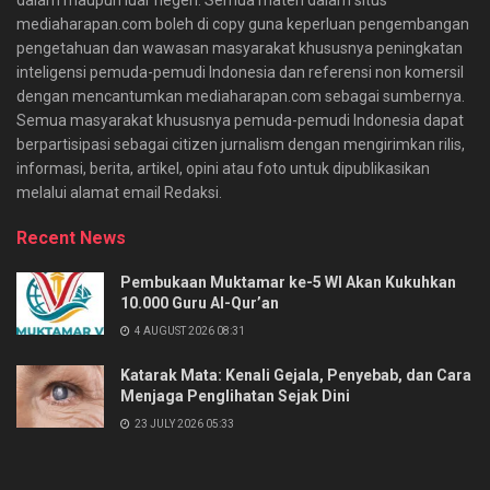
mediaharapan.com boleh di copy guna keperluan pengembangan
pengetahuan dan wawasan masyarakat khususnya peningkatan
inteligensi pemuda-pemudi Indonesia dan referensi non komersil
dengan mencantumkan mediaharapan.com sebagai sumbernya.
Semua masyarakat khususnya pemuda-pemudi Indonesia dapat
berpartisipasi sebagai citizen jurnalism dengan mengirimkan rilis,
informasi, berita, artikel, opini atau foto untuk dipublikasikan
melalui alamat email Redaksi.
Recent News
Pembukaan Muktamar ke-5 WI Akan Kukuhkan
10.000 Guru Al-Qur’an
4 AUGUST 2026 08:31
Katarak Mata: Kenali Gejala, Penyebab, dan Cara
Menjaga Penglihatan Sejak Dini
23 JULY 2026 05:33