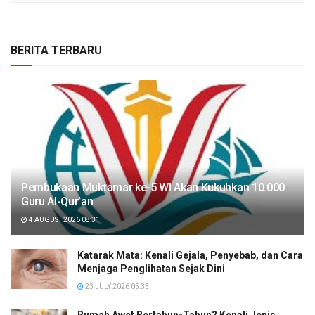
BERITA TERBARU
Pembukaan Muktamar ke-5 WI Akan Kukuhkan 10.000
Guru Al-Qur’an
4 AUGUST 2026 08:31
Katarak Mata: Kenali Gejala, Penyebab, dan Cara
Menjaga Penglihatan Sejak Dini
23 JULY 2026 05:33
Rumah Awet Bertahun-Tahun? Kenali Jenis