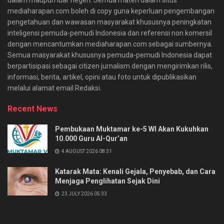
mediaharapan.com boleh di copy guna keperluan pengembangan
pengetahuan dan wawasan masyarakat khususnya peningkatan
inteligensi pemuda-pemudi Indonesia dan referensi non komersil
dengan mencantumkan mediaharapan.com sebagai sumbernya.
Semua masyarakat khususnya pemuda-pemudi Indonesia dapat
berpartisipasi sebagai citizen jurnalism dengan mengirimkan rilis,
informasi, berita, artikel, opini atau foto untuk dipublikasikan
melalui alamat email Redaksi.
Recent News
Pembukaan Muktamar ke-5 WI Akan Kukuhkan
10.000 Guru Al-Qur’an
4 AUGUST 2026 08:31
Katarak Mata: Kenali Gejala, Penyebab, dan Cara
Menjaga Penglihatan Sejak Dini
23 JULY 2026 05:33