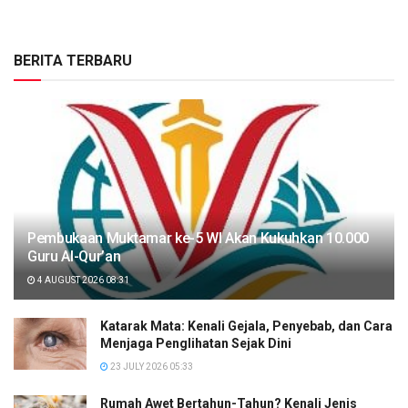
BERITA TERBARU
Pembukaan Muktamar ke-5 WI Akan Kukuhkan 10.000
Guru Al-Qur’an
4 AUGUST 2026 08:31
Katarak Mata: Kenali Gejala, Penyebab, dan Cara
Menjaga Penglihatan Sejak Dini
23 JULY 2026 05:33
Rumah Awet Bertahun-Tahun? Kenali Jenis