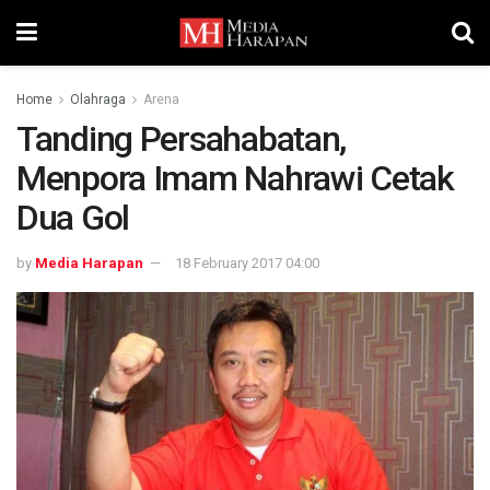
Home
Olahraga
Arena
Tanding Persahabatan,
Menpora Imam Nahrawi Cetak
Dua Gol
by
Media Harapan
18 February 2017 04:00