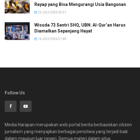
Rayap yang Bisa Mengurangi Usia Bangunan
23 JULY 2026 05:31
Wisuda 73 Santri SHQ, UBN: Al-Qur’an Harus
Diamalkan Sepanjang Hayat
16 JULY 2026 21:48
Follow Us
Media Harapan merupakan web portal berita berbasiskan citizen
jurnalism yang menyajikan berbagai peristiwa yang terjadi baik
dalam maupun luar negeri. Semua materi dalam situs