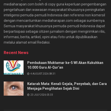
mediaharapan.com boleh di copy guna keperluan pengembangan
pengetahuan dan wawasan masyarakat khususnya peningkatan
inteligensi pemuda-pemudi Indonesia dan referensi non komersil
dengan mencantumkan mediaharapan.com sebagai sumbernya.
Semua masyarakat khususnya pemuda-pemudi Indonesia dapat
berpartisipasi sebagai citizen jurnalism dengan mengirimkan rilis,
informasi, berita, artikel, opini atau foto untuk dipublikasikan
melalui alamat email Redaksi.
Recent News
Pembukaan Muktamar ke-5 WI Akan Kukuhkan
10.000 Guru Al-Qur’an
4 AUGUST 2026 08:31
Katarak Mata: Kenali Gejala, Penyebab, dan Cara
Menjaga Penglihatan Sejak Dini
23 JULY 2026 05:33