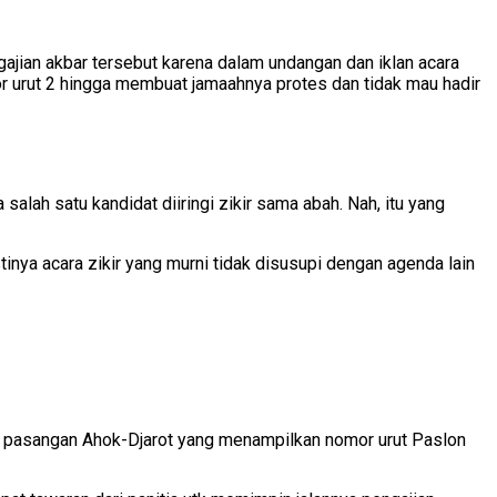
ajian akbar tersebut karena dalam undangan dan iklan acara
r urut 2 hingga membuat jamaahnya protes dan tidak mau hadir
lah satu kandidat diiringi zikir sama abah. Nah, itu yang
ya acara zikir yang murni tidak disusupi dengan agenda lain
to pasangan Ahok-Djarot yang menampilkan nomor urut Paslon