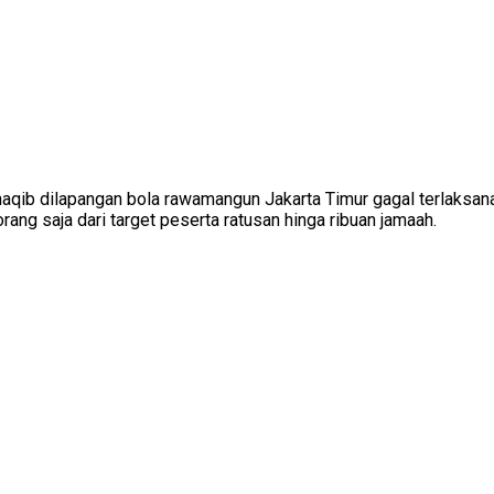
Manaqib dilapangan bola rawamangun Jakarta Timur gagal terlaksa
ang saja dari target peserta ratusan hinga ribuan jamaah.