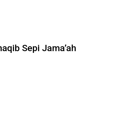
anaqib Sepi Jama’ah