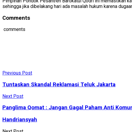
Pimpinan Pondok Pesantren Barokatul Qodri ini memastikan kalo 
sehingga jika dibelakang hari ada masalah hukum karena dugaa
Comments
comments
Previous Post
Tuntaskan Skandal Reklamasi Teluk Jakarta
Next Post
Panglima Qomat : Jangan Gagal Paham Anti Komun
Handriansyah
Next Post