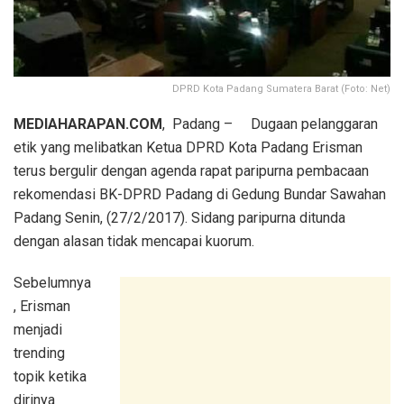
DPRD Kota Padang Sumatera Barat (Foto: Net)
​MEDIAHARAPAN.COM
, Padang – Dugaan pelanggaran
etik yang melibatkan Ketua DPRD Kota Padang Erisman
terus bergulir dengan agenda rapat paripurna pembacaan
rekomendasi BK-DPRD Padang di Gedung Bundar Sawahan
Padang Senin, (27/2/2017). Sidang paripurna ditunda
dengan alasan tidak mencapai kuorum.
Sebelumnya
, Erisman
menjadi
trending
topik ketika
dirinya