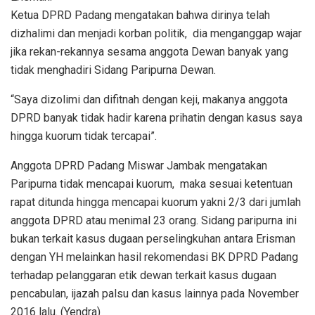
Ketua DPRD Padang mengatakan bahwa dirinya telah
dizhalimi dan menjadi korban politik, dia menganggap wajar
jika rekan-rekannya sesama anggota Dewan banyak yang
tidak menghadiri Sidang Paripurna Dewan.
“Saya dizolimi dan difitnah dengan keji, makanya anggota
DPRD banyak tidak hadir karena prihatin dengan kasus saya
hingga kuorum tidak tercapai”.
Anggota DPRD Padang Miswar Jambak mengatakan
Paripurna tidak mencapai kuorum, maka sesuai ketentuan
rapat ditunda hingga mencapai kuorum yakni 2/3 dari jumlah
anggota DPRD atau menimal 23 orang. Sidang paripurna ini
bukan terkait kasus dugaan perselingkuhan antara Erisman
dengan YH melainkan hasil rekomendasi BK DPRD Padang
terhadap pelanggaran etik dewan terkait kasus dugaan
pencabulan, ijazah palsu dan kasus lainnya pada November
2016 lalu. (Yendra)