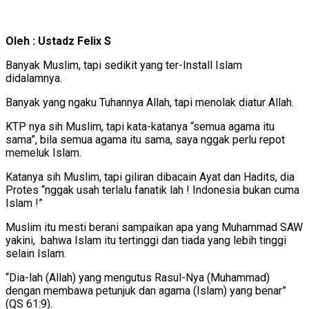
Oleh : Ustadz Felix S
Banyak Muslim, tapi sedikit yang ter-Install Islam
didalamnya.
Banyak yang ngaku Tuhannya Allah, tapi menolak diatur Allah.
KTP nya sih Muslim, tapi kata-katanya “semua agama itu
sama”, bila semua agama itu sama, saya nggak perlu repot
memeluk Islam.
Katanya sih Muslim, tapi giliran dibacain Ayat dan Hadits, dia
Protes “nggak usah terlalu fanatik lah ! Indonesia bukan cuma
Islam !”
Muslim itu mesti berani sampaikan apa yang Muhammad SAW
yakini, bahwa Islam itu tertinggi dan tiada yang lebih tinggi
selain Islam.
“Dia-lah (Allah) yang mengutus Rasul-Nya (Muhammad)
dengan membawa petunjuk dan agama (Islam) yang benar”
(QS 61:9).