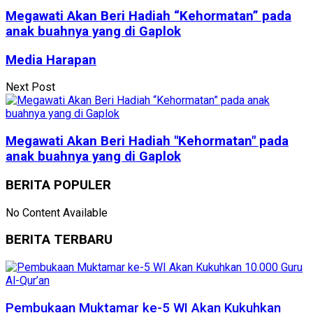
Megawati Akan Beri Hadiah “Kehormatan” pada
anak buahnya yang di Gaplok
Media Harapan
Next Post
Megawati Akan Beri Hadiah "Kehormatan" pada
anak buahnya yang di Gaplok
BERITA POPULER
No Content Available
BERITA TERBARU
Pembukaan Muktamar ke-5 WI Akan Kukuhkan