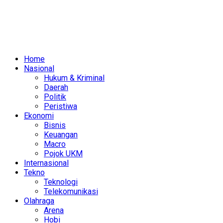
Home
Nasional
Hukum & Kriminal
Daerah
Politik
Peristiwa
Ekonomi
Bisnis
Keuangan
Macro
Pojok UKM
Internasional
Tekno
Teknologi
Telekomunikasi
Olahraga
Arena
Hobi