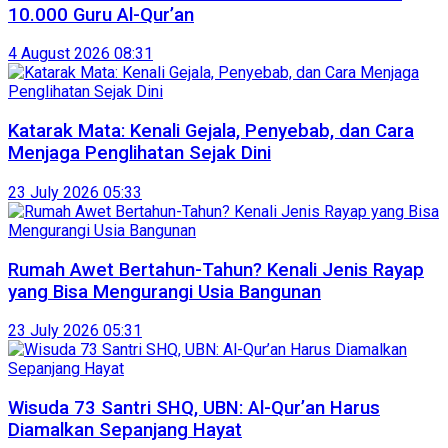
10.000 Guru Al-Qur’an
4 August 2026 08:31
Katarak Mata: Kenali Gejala, Penyebab, dan Cara
Menjaga Penglihatan Sejak Dini
23 July 2026 05:33
Rumah Awet Bertahun-Tahun? Kenali Jenis Rayap
yang Bisa Mengurangi Usia Bangunan
23 July 2026 05:31
Wisuda 73 Santri SHQ, UBN: Al-Qur’an Harus
Diamalkan Sepanjang Hayat