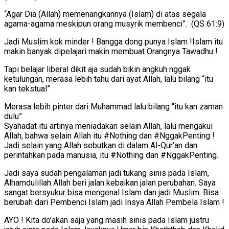
“Agar Dia (Allah) memenangkannya (Islam) di atas segala
agama-agama meskipun orang musyrik membenci”. (QS 61:9)
Jadi Muslim kok minder ! Bangga dong punya Islam !Islam itu
makin banyak dipelajari makin membuat Orangnya Tawadhu !
Tapi belajar liberal dikit aja sudah bikin angkuh nggak
ketulungan, merasa lebih tahu dari ayat Allah, lalu bilang “itu
kan tekstual”
Merasa lebih pinter dari Muhammad lalu bilang “itu kan zaman
dulu”
Syahadat itu artinya meniadakan selain Allah, lalu mengakui
Allah, bahwa selain Allah itu #Nothing dan #NggakPenting !
Jadi selain yang Allah sebutkan di dalam Al-Qur’an dan
perintahkan pada manusia, itu #Nothing dan #NggakPenting.
Jadi saya sudah pengalaman jadi tukang sinis pada Islam,
Alhamdulillah Allah beri jalan kebaikan jalan perubahan. Saya
sangat bersyukur bisa mengenal Islam dan jadi Muslim. Bisa
berubah dari Pembenci Islam jadi Insya Allah Pembela Islam !
AYO ! Kita do’akan saja yang masih sinis pada Islam justru