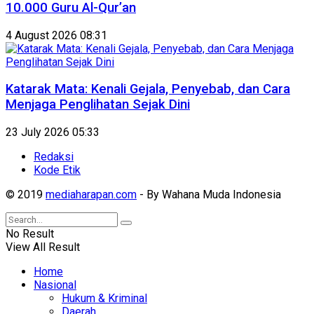
10.000 Guru Al-Qur’an
4 August 2026 08:31
Katarak Mata: Kenali Gejala, Penyebab, dan Cara
Menjaga Penglihatan Sejak Dini
23 July 2026 05:33
Redaksi
Kode Etik
© 2019
mediaharapan.com
- By Wahana Muda Indonesia
No Result
View All Result
Home
Nasional
Hukum & Kriminal
Daerah