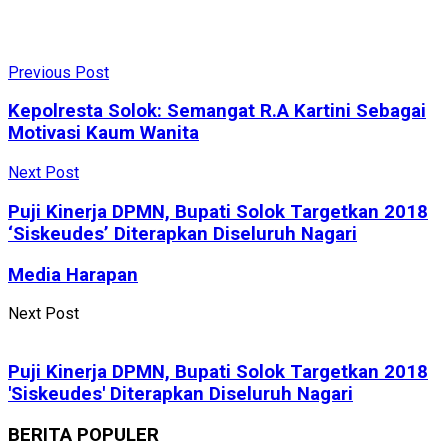
Previous Post
Kepolresta Solok: Semangat R.A Kartini Sebagai
Motivasi Kaum Wanita
Next Post
Puji Kinerja DPMN, Bupati Solok Targetkan 2018
‘Siskeudes’ Diterapkan Diseluruh Nagari
Media Harapan
Next Post
Puji Kinerja DPMN, Bupati Solok Targetkan 2018
'Siskeudes' Diterapkan Diseluruh Nagari
BERITA POPULER