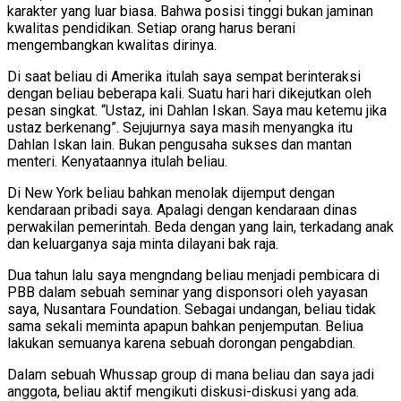
karakter yang luar biasa. Bahwa posisi tinggi bukan jaminan
kwalitas pendidikan. Setiap orang harus berani
mengembangkan kwalitas dirinya.
Di saat beliau di Amerika itulah saya sempat berinteraksi
dengan beliau beberapa kali. Suatu hari hari dikejutkan oleh
pesan singkat. “Ustaz, ini Dahlan Iskan. Saya mau ketemu jika
ustaz berkenang”. Sejujurnya saya masih menyangka itu
Dahlan Iskan lain. Bukan pengusaha sukses dan mantan
menteri. Kenyataannya itulah beliau.
Di New York beliau bahkan menolak dijemput dengan
kendaraan pribadi saya. Apalagi dengan kendaraan dinas
perwakilan pemerintah. Beda dengan yang lain, terkadang anak
dan keluarganya saja minta dilayani bak raja.
Dua tahun lalu saya mengndang beliau menjadi pembicara di
PBB dalam sebuah seminar yang disponsori oleh yayasan
saya, Nusantara Foundation. Sebagai undangan, beliau tidak
sama sekali meminta apapun bahkan penjemputan. Beliua
lakukan semuanya karena sebuah dorongan pengabdian.
Dalam sebuah Whussap group di mana beliau dan saya jadi
anggota, beliau aktif mengikuti diskusi-diskusi yang ada.