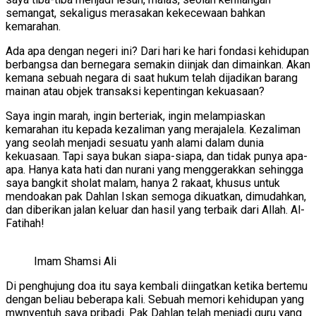
semangat, sekaligus merasakan kekecewaan bahkan
kemarahan.
Ada apa dengan negeri ini? Dari hari ke hari fondasi kehidupan
berbangsa dan bernegara semakin diinjak dan dimainkan. Akan
kemana sebuah negara di saat hukum telah dijadikan barang
mainan atau objek transaksi kepentingan kekuasaan?
Saya ingin marah, ingin berteriak, ingin melampiaskan
kemarahan itu kepada kezaliman yang merajalela. Kezaliman
yang seolah menjadi sesuatu yanh alami dalam dunia
kekuasaan. Tapi saya bukan siapa-siapa, dan tidak punya apa-
apa. Hanya kata hati dan nurani yang menggerakkan sehingga
saya bangkit sholat malam, hanya 2 rakaat, khusus untuk
mendoakan pak Dahlan Iskan semoga dikuatkan, dimudahkan,
dan diberikan jalan keluar dan hasil yang terbaik dari Allah. Al-
Fatihah!
Imam Shamsi Ali
Di penghujung doa itu saya kembali diingatkan ketika bertemu
dengan beliau beberapa kali. Sebuah memori kehidupan yang
mwnyentuh saya pribadi. Pak Dahlan telah menjadi guru yang