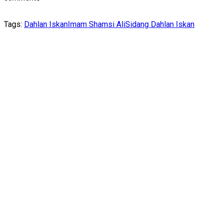
Tags:
Dahlan Iskan
Imam Shamsi Ali
Sidang Dahlan Iskan