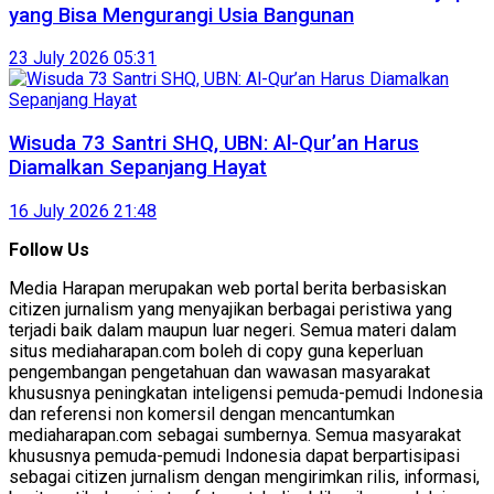
yang Bisa Mengurangi Usia Bangunan
23 July 2026 05:31
Wisuda 73 Santri SHQ, UBN: Al-Qur’an Harus
Diamalkan Sepanjang Hayat
16 July 2026 21:48
Follow Us
Media Harapan merupakan web portal berita berbasiskan
citizen jurnalism yang menyajikan berbagai peristiwa yang
terjadi baik dalam maupun luar negeri. Semua materi dalam
situs mediaharapan.com boleh di copy guna keperluan
pengembangan pengetahuan dan wawasan masyarakat
khususnya peningkatan inteligensi pemuda-pemudi Indonesia
dan referensi non komersil dengan mencantumkan
mediaharapan.com sebagai sumbernya. Semua masyarakat
khususnya pemuda-pemudi Indonesia dapat berpartisipasi
sebagai citizen jurnalism dengan mengirimkan rilis, informasi,