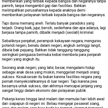
memberikan yang terbaik kepada bangsa dan negaranya tanpa
pamrih, tanpa mengambil gaji dan fasilitas. Bahkan
melimpahkan perusahannya kepada anaknya demi
memberikan pelayanan terbaik kepada bangsa dan negaranya.
Tapi dunia memang aneh. Terlalu banyak paradoks yang
terjadi. Orang baik, jujur, bersih, sederhana dan apa adanya, lagi
berjasa tampa pamrih, dibalik menjadi (seolah) kriminal.
Sebaliknya penjahat, perampok kekayaan negara, menguras
potendi negeri, benalu dalam negeri, angkuh setinggi langit,
dibela bak pejuang. Bahkan tidak tanggung-tanggung
seringkali penguasa bermuka kebal membela para penjarah
negeri yang angkuh itu.
Seorang anak negeri, yang lahir, besar, mengalami hidup
sebagai anak desa yang miskin, menggeliat menjadi orang
sukses. Kesuksesan itu bukan karena fasilitas negara yang
pernah menyekolahkannya di luar negeri. Tapi karena jiwa
besarnya untuk sukses, dan akhirnya mencapai jenjang yang
sangat tinggi dalam ekonomi dan pelayanan publik.
Pekerja keras hingga larut malam dan memulai hari lebih awal
dari siapapun di negeri ini. Beliau mengejar pesawat siang,