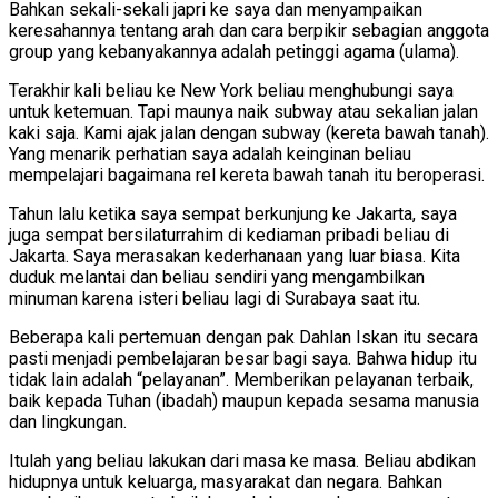
Bahkan sekali-sekali japri ke saya dan menyampaikan
keresahannya tentang arah dan cara berpikir sebagian anggota
group yang kebanyakannya adalah petinggi agama (ulama).
Terakhir kali beliau ke New York beliau menghubungi saya
untuk ketemuan. Tapi maunya naik subway atau sekalian jalan
kaki saja. Kami ajak jalan dengan subway (kereta bawah tanah).
Yang menarik perhatian saya adalah keinginan beliau
mempelajari bagaimana rel kereta bawah tanah itu beroperasi.
Tahun lalu ketika saya sempat berkunjung ke Jakarta, saya
juga sempat bersilaturrahim di kediaman pribadi beliau di
Jakarta. Saya merasakan kederhanaan yang luar biasa. Kita
duduk melantai dan beliau sendiri yang mengambilkan
minuman karena isteri beliau lagi di Surabaya saat itu.
Beberapa kali pertemuan dengan pak Dahlan Iskan itu secara
pasti menjadi pembelajaran besar bagi saya. Bahwa hidup itu
tidak lain adalah “pelayanan”. Memberikan pelayanan terbaik,
baik kepada Tuhan (ibadah) maupun kepada sesama manusia
dan lingkungan.
Itulah yang beliau lakukan dari masa ke masa. Beliau abdikan
hidupnya untuk keluarga, masyarakat dan negara. Bahkan