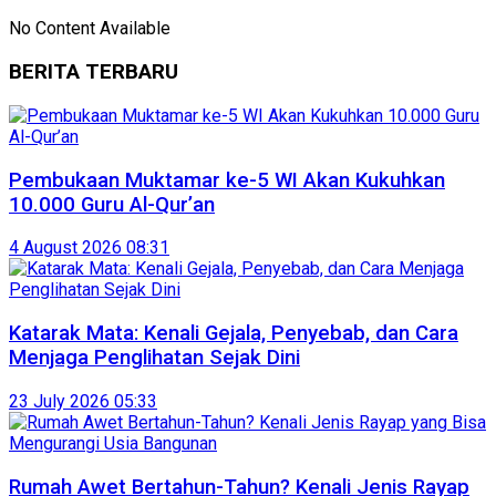
No Content Available
BERITA TERBARU
Pembukaan Muktamar ke-5 WI Akan Kukuhkan
10.000 Guru Al-Qur’an
4 August 2026 08:31
Katarak Mata: Kenali Gejala, Penyebab, dan Cara
Menjaga Penglihatan Sejak Dini
23 July 2026 05:33
Rumah Awet Bertahun-Tahun? Kenali Jenis Rayap