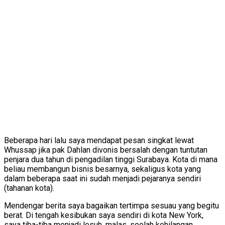
Beberapa hari lalu saya mendapat pesan singkat lewat
Whussap jika pak Dahlan divonis bersalah dengan tuntutan
penjara dua tahun di pengadilan tinggi Surabaya. Kota di mana
beliau membangun bisnis besarnya, sekaligus kota yang
dalam beberapa saat ini sudah menjadi pejaranya sendiri
(tahanan kota).
Mendengar berita saya bagaikan tertimpa sesuau yang begitu
berat. Di tengah kesibukan saya sendiri di kota New York,
saya tiba-tiba menjadi lesuh, malas, seolah kehilangan