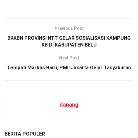
Previous Post
BKKBN PROVINSI NTT GELAR SOSIALISASI KAMPUNG
KB DI KABUPATEN BELU
Next Post
Tempati Markas Baru, PMII Jakarta Gelar Tasyakuran
danang
BERITA POPULER