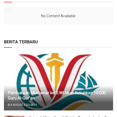
No Content Available
BERITA TERBARU
Pembukaan Muktamar ke-5 WI Akan Kukuhkan 10.000
Guru Al-Qur’an
4 AUGUST 2026 08:31