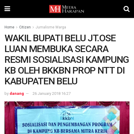
Home
Citizen
Jurnalisme Warga
WAKIL BUPATI BELU JT.OSE
LUAN MEMBUKA SECARA
RESMI SOSIALISASI KAMPUNG
KB OLEH BKKBN PROP NTT DI
KABUPATEN BELU
by
danang
26 January 2018 16:27