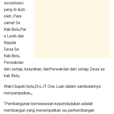
sosialisasi
yang di ikuti
oleh ,Para
camat Se
Kab.Belu,Par
a Lurah dan
Kepala
Desa Se
Kab.Belu,
Perwakilan
dari setiap, kelurahan, danPerwakilan dari setiap Desa se
kab Belu,
Wakil bupati belu,Drs.JT Ose Luan dalam sambutannya
menyampaikan,,,
“Pembangunan berwawasan kependudukan adalah
membangun yang menempatkan isu perkembangan