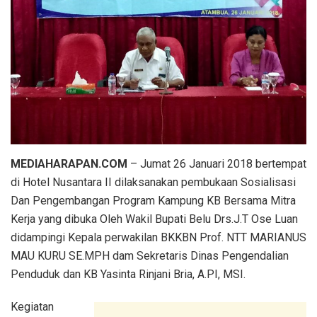
MEDIAHARAPAN.COM
– Jumat 26 Januari 2018 bertempat
di Hotel Nusantara II dilaksanakan pembukaan Sosialisasi
Dan Pengembangan Program Kampung KB Bersama Mitra
Kerja yang dibuka Oleh Wakil Bupati Belu Drs.J.T Ose Luan
didampingi Kepala perwakilan BKKBN Prof. NTT MARIANUS
MAU KURU SE.MPH dam Sekretaris Dinas Pengendalian
Penduduk dan KB Yasinta Rinjani Bria, A.PI, MSI.
Kegiatan