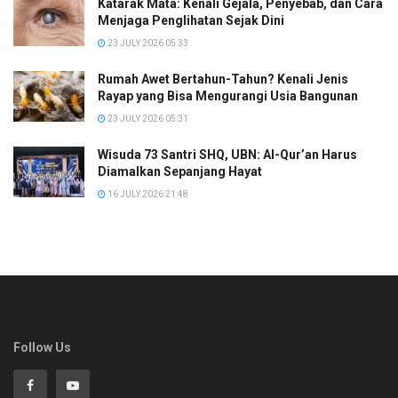
Katarak Mata: Kenali Gejala, Penyebab, dan Cara
Menjaga Penglihatan Sejak Dini
23 JULY 2026 05:33
Rumah Awet Bertahun-Tahun? Kenali Jenis
Rayap yang Bisa Mengurangi Usia Bangunan
23 JULY 2026 05:31
Wisuda 73 Santri SHQ, UBN: Al-Qur’an Harus
Diamalkan Sepanjang Hayat
16 JULY 2026 21:48
Follow Us