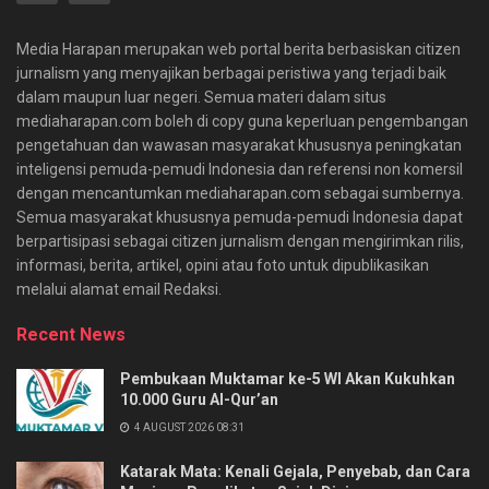
Media Harapan merupakan web portal berita berbasiskan citizen
jurnalism yang menyajikan berbagai peristiwa yang terjadi baik
dalam maupun luar negeri. Semua materi dalam situs
mediaharapan.com boleh di copy guna keperluan pengembangan
pengetahuan dan wawasan masyarakat khususnya peningkatan
inteligensi pemuda-pemudi Indonesia dan referensi non komersil
dengan mencantumkan mediaharapan.com sebagai sumbernya.
Semua masyarakat khususnya pemuda-pemudi Indonesia dapat
berpartisipasi sebagai citizen jurnalism dengan mengirimkan rilis,
informasi, berita, artikel, opini atau foto untuk dipublikasikan
melalui alamat email Redaksi.
Recent News
Pembukaan Muktamar ke-5 WI Akan Kukuhkan
10.000 Guru Al-Qur’an
4 AUGUST 2026 08:31
Katarak Mata: Kenali Gejala, Penyebab, dan Cara