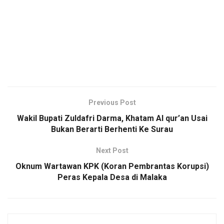
Previous Post
Wakil Bupati Zuldafri Darma, Khatam Al qur’an Usai
Bukan Berarti Berhenti Ke Surau
Next Post
Oknum Wartawan KPK (Koran Pembrantas Korupsi)
Peras Kepala Desa di Malaka