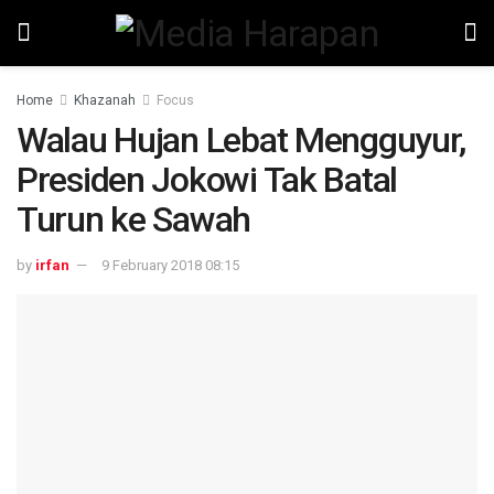
Home
Khazanah
Focus
Walau Hujan Lebat Mengguyur,
Presiden Jokowi Tak Batal
Turun ke Sawah
by
irfan
9 February 2018 08:15