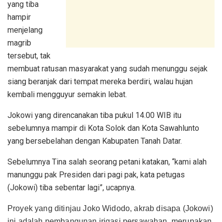
yang tiba
hampir
menjelang
magrib
tersebut, tak
membuat ratusan masyarakat yang sudah menunggu sejak
siang beranjak dari tempat mereka berdiri, walau hujan
kembali mengguyur semakin lebat.
Jokowi yang direncanakan tiba pukul 14.00 WIB itu
sebelumnya mampir di Kota Solok dan Kota Sawahlunto
yang bersebelahan dengan Kabupaten Tanah Datar.
Sebelumnya Tina salah seorang petani katakan, “kami alah
manunggu pak Presiden dari pagi pak, kata petugas
(Jokowi) tiba sebentar lagi”, ucapnya.
Proyek yang ditinjau Joko Widodo, akrab disapa (Jokowi)
ini adalah pembangunan irigasi persawahan, merupakan