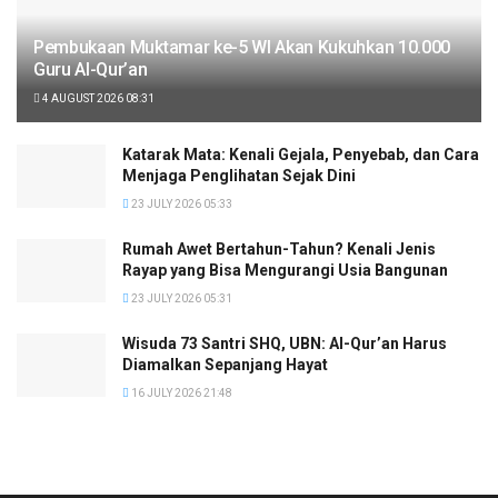
Pembukaan Muktamar ke-5 WI Akan Kukuhkan 10.000
Guru Al-Qur’an
4 AUGUST 2026 08:31
Katarak Mata: Kenali Gejala, Penyebab, dan Cara
Menjaga Penglihatan Sejak Dini
23 JULY 2026 05:33
Rumah Awet Bertahun-Tahun? Kenali Jenis
Rayap yang Bisa Mengurangi Usia Bangunan
23 JULY 2026 05:31
Wisuda 73 Santri SHQ, UBN: Al-Qur’an Harus
Diamalkan Sepanjang Hayat
16 JULY 2026 21:48