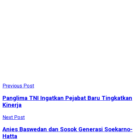
Previous Post
Panglima TNI Ingatkan Pejabat Baru Tingkatkan
Kinerja
Next Post
Anies Baswedan dan Sosok Generasi Soekarno-
Hatta