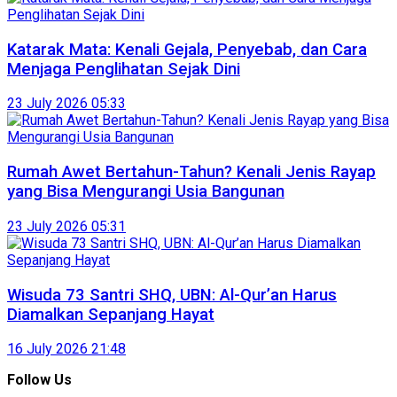
Katarak Mata: Kenali Gejala, Penyebab, dan Cara
Menjaga Penglihatan Sejak Dini
23 July 2026 05:33
Rumah Awet Bertahun-Tahun? Kenali Jenis Rayap
yang Bisa Mengurangi Usia Bangunan
23 July 2026 05:31
Wisuda 73 Santri SHQ, UBN: Al-Qur’an Harus
Diamalkan Sepanjang Hayat
16 July 2026 21:48
Follow Us