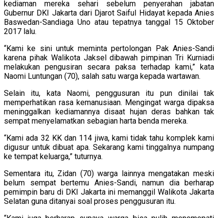
kediaman mereka sehari sebelum penyerahan jabatan
Gubernur DKI Jakarta dari Djarot Saiful Hidayat kepada Anies
Baswedan-Sandiaga Uno atau tepatnya tanggal 15 Oktober
2017 lalu.
“Kami ke sini untuk meminta pertolongan Pak Anies-Sandi
karena pihak Walikota Jaksel dibawah pimpinan Tri Kurniadi
melakukan pengusiran secara paksa terhadap kami,” kata
Naomi Luntungan (70), salah satu warga kepada wartawan.
Selain itu, kata Naomi, penggusuran itu pun dinilai tak
memperhatikan rasa kemanusiaan. Mengingat warga dipaksa
meninggalkan kediamannya disaat hujan deras bahkan tak
sempat menyelamatkan sebagian harta benda mereka.
“Kami ada 32 KK dan 114 jiwa, kami tidak tahu komplek kami
digusur untuk dibuat apa. Sekarang kami tinggalnya numpang
ke tempat keluarga,” tuturnya.
Sementara itu, Zidan (70) warga lainnya mengatakan meski
belum sempat bertemu Anies-Sandi, namun dia berharap
pemimpin baru di DKI Jakarta ini memanggil Walikota Jakarta
Selatan guna ditanyai soal proses penggusuran itu.