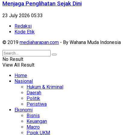
Menjaga Penglihatan Sejak Dini
23 July 2026 05:33
Redaksi
Kode Etik
© 2019
mediaharapan.com
- By Wahana Muda Indonesia
No Result
View All Result
Home
Nasional
Hukum & Kriminal
Daerah
Politik
Peristiwa
Ekonomi
Bisnis
Keuangan
Macro
Pojok UKM