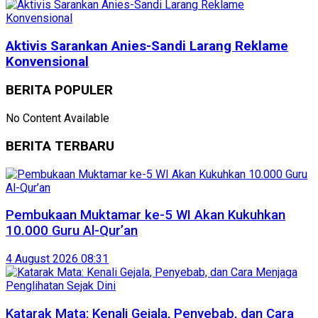
Aktivis Sarankan Anies-Sandi Larang Reklame
Konvensional
BERITA POPULER
No Content Available
BERITA TERBARU
Pembukaan Muktamar ke-5 WI Akan Kukuhkan
10.000 Guru Al-Qur’an
4 August 2026 08:31
Katarak Mata: Kenali Gejala, Penyebab, dan Cara