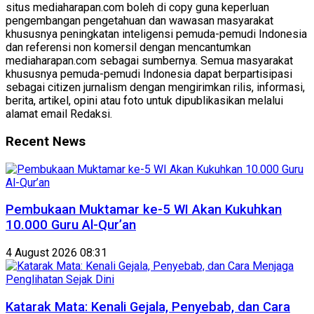
situs mediaharapan.com boleh di copy guna keperluan
pengembangan pengetahuan dan wawasan masyarakat
khususnya peningkatan inteligensi pemuda-pemudi Indonesia
dan referensi non komersil dengan mencantumkan
mediaharapan.com sebagai sumbernya. Semua masyarakat
khususnya pemuda-pemudi Indonesia dapat berpartisipasi
sebagai citizen jurnalism dengan mengirimkan rilis, informasi,
berita, artikel, opini atau foto untuk dipublikasikan melalui
alamat email Redaksi.
Recent News
Pembukaan Muktamar ke-5 WI Akan Kukuhkan
10.000 Guru Al-Qur’an
4 August 2026 08:31
Katarak Mata: Kenali Gejala, Penyebab, dan Cara