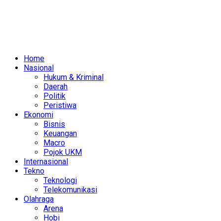
Home
Nasional
Hukum & Kriminal
Daerah
Politik
Peristiwa
Ekonomi
Bisnis
Keuangan
Macro
Pojok UKM
Internasional
Tekno
Teknologi
Telekomunikasi
Olahraga
Arena
Hobi