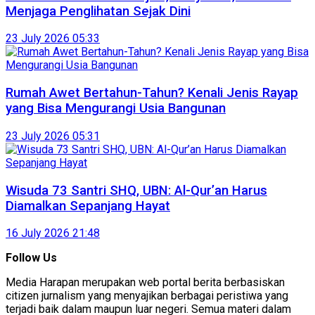
Menjaga Penglihatan Sejak Dini
23 July 2026 05:33
Rumah Awet Bertahun-Tahun? Kenali Jenis Rayap
yang Bisa Mengurangi Usia Bangunan
23 July 2026 05:31
Wisuda 73 Santri SHQ, UBN: Al-Qur’an Harus
Diamalkan Sepanjang Hayat
16 July 2026 21:48
Follow Us
Media Harapan merupakan web portal berita berbasiskan
citizen jurnalism yang menyajikan berbagai peristiwa yang
terjadi baik dalam maupun luar negeri. Semua materi dalam