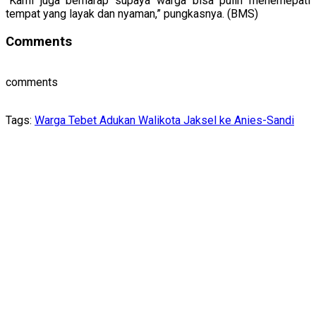
“Kami juga berharap supaya warga bisa pulih menemepati
tempat yang layak dan nyaman,” pungkasnya. (BMS)
Comments
comments
Tags:
Warga Tebet Adukan Walikota Jaksel ke Anies-Sandi