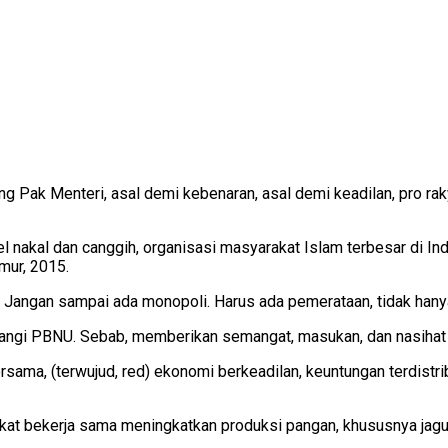
ang Pak Menteri, asal demi kebenaran, asal demi keadilan, pro rak
 nakal dan canggih, organisasi masyarakat Islam terbesar di Indo
ur, 2015.
. Jangan sampai ada monopoli. Harus ada pemerataan, tidak hanya
gi PBNU. Sebab, memberikan semangat, masukan, dan nasihat p
i bersama, (terwujud, red) ekonomi berkeadilan, keuntungan terdis
t bekerja sama meningkatkan produksi pangan, khususnya jagung