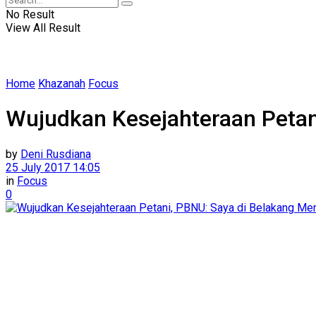
No Result
View All Result
Home
Khazanah
Focus
Wujudkan Kesejahteraan Petan
by
Deni Rusdiana
25 July 2017 14:05
in
Focus
0