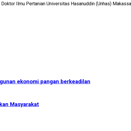
lar Doktor Ilmu Pertanian Universitas Hasanuddin (Unhas) Makassar
angunan ekonomi pangan berkeadilan
nkan Masyarakat