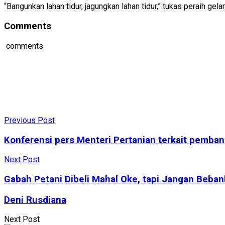
“Bangunkan lahan tidur, jagungkan lahan tidur,” tukas peraih ge
Comments
comments
Previous Post
Konferensi pers Menteri Pertanian terkait pemb
Next Post
Gabah Petani Dibeli Mahal Oke, tapi Jangan Beba
Deni Rusdiana
Next Post