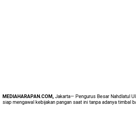
MEDIAHARAPAN.COM,
Jakarta— Pengurus Besar Nahdlatul Ul
siap mengawal kebijakan pangan saat ini tanpa adanya timbal ba