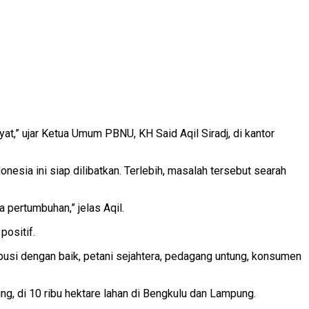
yat,” ujar Ketua Umum PBNU, KH Said Aqil Siradj, di kantor
nesia ini siap dilibatkan. Terlebih, masalah tersebut searah
 pertumbuhan,” jelas Aqil.
ositif.
tribusi dengan baik, petani sejahtera, pedagang untung, konsumen
, di 10 ribu hektare lahan di Bengkulu dan Lampung.