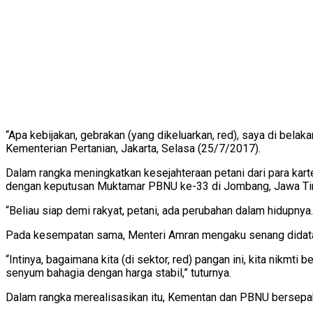
“Apa kebijakan, gebrakan (yang dikeluarkan, red), saya di belak
Kementerian Pertanian, Jakarta, Selasa (25/7/2017).
Dalam rangka meningkatkan kesejahteraan petani dari para kartel
dengan keputusan Muktamar PBNU ke-33 di Jombang, Jawa Tim
“Beliau siap demi rakyat, petani, ada perubahan dalam hidupnya
Pada kesempatan sama, Menteri Amran mengaku senang didatan
“Intinya, bagaimana kita (di sektor, red) pangan ini, kita nikmt
senyum bahagia dengan harga stabil,” tuturnya.
Dalam rangka merealisasikan itu, Kementan dan PBNU bersepaka