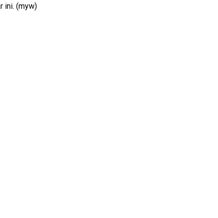
 ini. (myw)