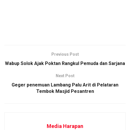
Previous Post
​Wabup Solok Ajak Poktan Rangkul Pemuda dan Sarjana
Next Post
Geger penemuan Lambang Palu Arit di Pelataran
Tembok Masjid Pesantren
Media Harapan