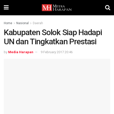
Home
Nasional
Daerah
​Kabupaten Solok Siap Hadapi
UN dan Tingkatkan Prestasi
by
Media Harapan
9 February 2017 20:46