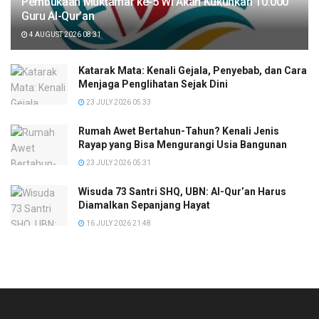
Pembukaan Muktamar ke-5 WI Akan Kukuhkan 10.000
Guru Al-Qur’an
4 AUGUST 2026 08:31
Katarak Mata: Kenali Gejala, Penyebab, dan Cara
Menjaga Penglihatan Sejak Dini
23 JULY 2026 05:33
Rumah Awet Bertahun-Tahun? Kenali Jenis
Rayap yang Bisa Mengurangi Usia Bangunan
23 JULY 2026 05:31
Wisuda 73 Santri SHQ, UBN: Al-Qur’an Harus
Diamalkan Sepanjang Hayat
16 JULY 2026 21:48