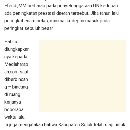
Efendi,MM berharap pada penyelenggaraan UN kedepan
ada peningkatan prestasi daerah tersebut. Jika tahun lalu
peringkat enam belas, minimal kedepan masuk pada
peringkat sepuluh besar.
Hal itu
diungkapkan
nya kepada
Mediaharap
an.com saat
diberbincan
g – bincang
di ruang
kerjanya
beberapa
waktu lalu.
Ia juga mengatakan bahwa Kabupaten Solok telah siap untuk