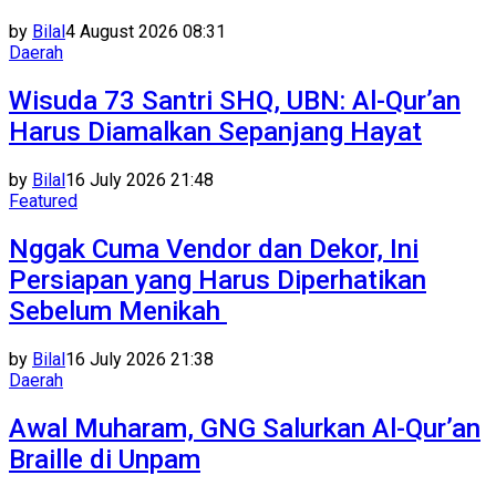
by
Bilal
4 August 2026 08:31
Daerah
Wisuda 73 Santri SHQ, UBN: Al-Qur’an
Harus Diamalkan Sepanjang Hayat
by
Bilal
16 July 2026 21:48
Featured
Nggak Cuma Vendor dan Dekor, Ini
Persiapan yang Harus Diperhatikan
Sebelum Menikah
by
Bilal
16 July 2026 21:38
Daerah
Awal Muharam, GNG Salurkan Al-Qur’an
Braille di Unpam