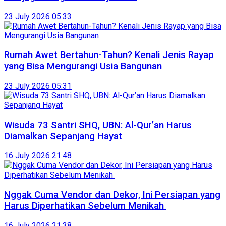
23 July 2026 05:33
Rumah Awet Bertahun-Tahun? Kenali Jenis Rayap
yang Bisa Mengurangi Usia Bangunan
23 July 2026 05:31
Wisuda 73 Santri SHQ, UBN: Al-Qur’an Harus
Diamalkan Sepanjang Hayat
16 July 2026 21:48
Nggak Cuma Vendor dan Dekor, Ini Persiapan yang
Harus Diperhatikan Sebelum Menikah
16 July 2026 21:38