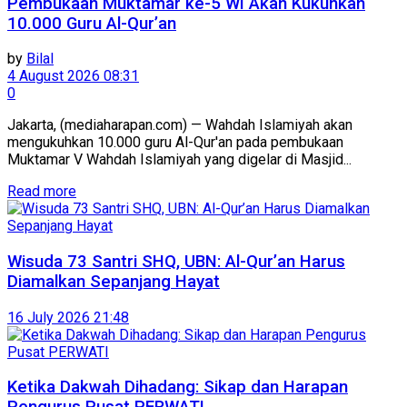
Pembukaan Muktamar ke-5 WI Akan Kukuhkan
10.000 Guru Al-Qur’an
by
Bilal
4 August 2026 08:31
0
Jakarta, (mediaharapan.com) — Wahdah Islamiyah akan
mengukuhkan 10.000 guru Al-Qur'an pada pembukaan
Muktamar V Wahdah Islamiyah yang digelar di Masjid...
Read more
Wisuda 73 Santri SHQ, UBN: Al-Qur’an Harus
Diamalkan Sepanjang Hayat
16 July 2026 21:48
Ketika Dakwah Dihadang: Sikap dan Harapan