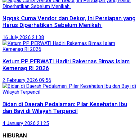
Nggak Cuma Vendor dan Dekor, Ini Persiapan yang
Harus Diperhatikan Sebelum Menikah
16 July 2026 21:38
Ketum PP PERWATI Hadiri Rakernas Bimas Islam
Kemenag RI 2026
2 February 2026 09:56
Bidan di Daerah Pedalaman: Pilar Kesehatan Ibu
dan Bayi di Wilayah Terpencil
4 January 2026 21:25
HIBURAN