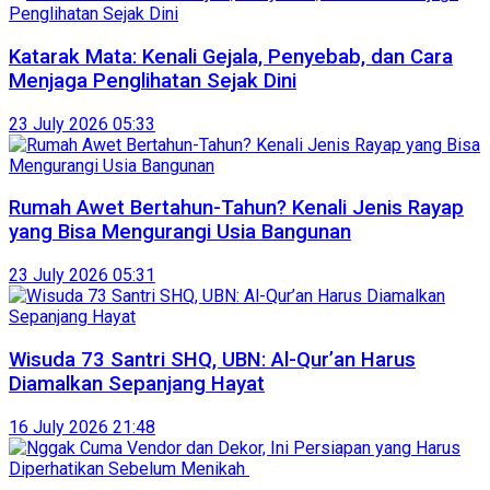
Katarak Mata: Kenali Gejala, Penyebab, dan Cara
Menjaga Penglihatan Sejak Dini
23 July 2026 05:33
Rumah Awet Bertahun-Tahun? Kenali Jenis Rayap
yang Bisa Mengurangi Usia Bangunan
23 July 2026 05:31
Wisuda 73 Santri SHQ, UBN: Al-Qur’an Harus
Diamalkan Sepanjang Hayat
16 July 2026 21:48