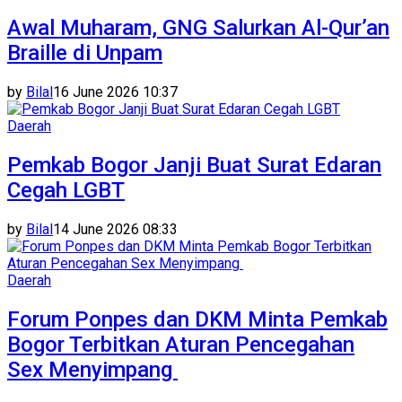
Awal Muharam, GNG Salurkan Al-Qur’an
Braille di Unpam
by
Bilal
16 June 2026 10:37
Daerah
Pemkab Bogor Janji Buat Surat Edaran
Cegah LGBT
by
Bilal
14 June 2026 08:33
Daerah
Forum Ponpes dan DKM Minta Pemkab
Bogor Terbitkan Aturan Pencegahan
Sex Menyimpang