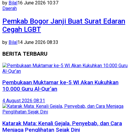
by
Bilal
16 June 2026 10:37
Daerah
Pemkab Bogor Janji Buat Surat Edaran
Cegah LGBT
by
Bilal
14 June 2026 08:33
BERITA TERBARU
Pembukaan Muktamar ke-5 WI Akan Kukuhkan
10.000 Guru Al-Qur’an
4 August 2026 08:31
Katarak Mata: Kenali Gejala, Penyebab, dan Cara
Menjaga Penglihatan Sejak Dini