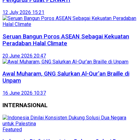
Pengurus Pusat PERWATI
12 July 2026 15:21
Seruan Bangun Poros ASEAN Sebagai Kekuatan
Peradaban Halal Climate
20 June 2026 20:47
Awal Muharam, GNG Salurkan Al-Qur’an Braille di
Unpam
16 June 2026 10:37
INTERNASIONAL
Featured