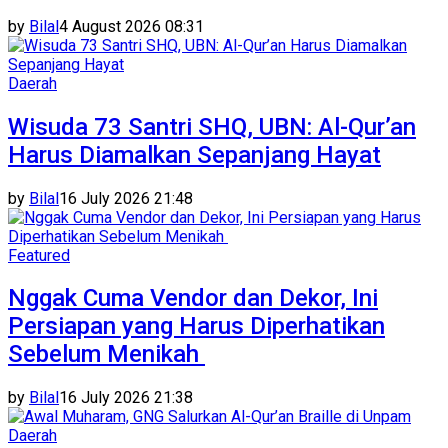
by
Bilal
4 August 2026 08:31
Daerah
Wisuda 73 Santri SHQ, UBN: Al-Qur’an
Harus Diamalkan Sepanjang Hayat
by
Bilal
16 July 2026 21:48
Featured
Nggak Cuma Vendor dan Dekor, Ini
Persiapan yang Harus Diperhatikan
Sebelum Menikah
by
Bilal
16 July 2026 21:38
Daerah