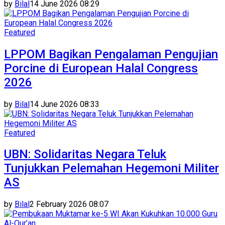
by
Bilal
14 June 2026 08:29
Featured
LPPOM Bagikan Pengalaman Pengujian
Porcine di European Halal Congress
2026
by
Bilal
14 June 2026 08:33
Featured
UBN: Solidaritas Negara Teluk
Tunjukkan Pelemahan Hegemoni Militer
AS
by
Bilal
2 February 2026 08:07