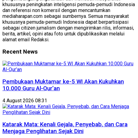
khususnya peningkatan inteligensi pemuda-pemudi Indonesia
dan referensi non komersil dengan mencantumkan
mediaharapan.com sebagai sumbernya. Semua masyarakat
khususnya pemuda-pemudi Indonesia dapat berpartisipasi
sebagai citizen jurnalism dengan mengirimkan rilis, informasi,
berita, artikel, opini atau foto untuk dipublikasikan melalui
alamat email Redaksi.
Recent News
Pembukaan Muktamar ke-5 WI Akan Kukuhkan
10.000 Guru Al-Qur’an
4 August 2026 08:31
Katarak Mata: Kenali Gejala, Penyebab, dan Cara
Menjaga Penglihatan Sejak Dini