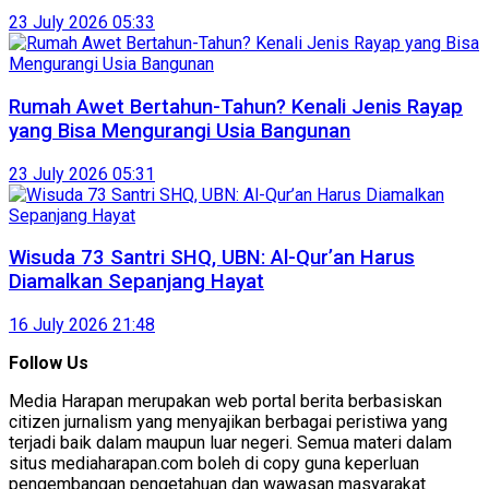
23 July 2026 05:33
Rumah Awet Bertahun-Tahun? Kenali Jenis Rayap
yang Bisa Mengurangi Usia Bangunan
23 July 2026 05:31
Wisuda 73 Santri SHQ, UBN: Al-Qur’an Harus
Diamalkan Sepanjang Hayat
16 July 2026 21:48
Follow Us
Media Harapan merupakan web portal berita berbasiskan
citizen jurnalism yang menyajikan berbagai peristiwa yang
terjadi baik dalam maupun luar negeri. Semua materi dalam
situs mediaharapan.com boleh di copy guna keperluan
pengembangan pengetahuan dan wawasan masyarakat