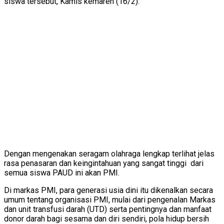
siswa tersebut, Kamis kemaren (16/2).
Dengan mengenakan seragam olahraga lengkap terlihat jelas
rasa penasaran dan keingintahuan yang sangat tinggi dari
semua siswa PAUD ini akan PMI.
Di markas PMI, para generasi usia dini itu dikenalkan secara
umum tentang organisasi PMI, mulai dari pengenalan Markas
dan unit transfusi darah (UTD) serta pentingnya dan manfaat
donor darah bagi sesama dan diri sendiri, pola hidup bersih