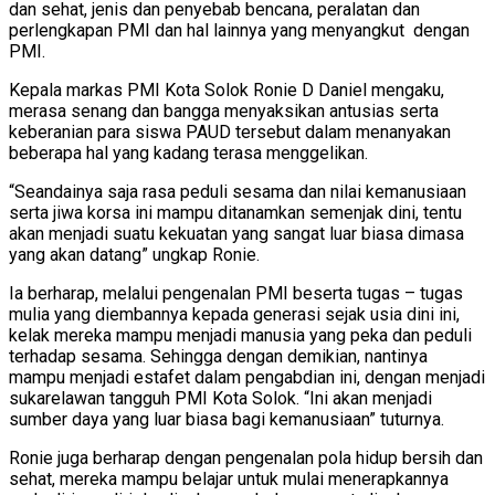
dan sehat, jenis dan penyebab bencana, peralatan dan
perlengkapan PMI dan hal lainnya yang menyangkut dengan
PMI.
Kepala markas PMI Kota Solok Ronie D Daniel mengaku,
merasa senang dan bangga menyaksikan antusias serta
keberanian para siswa PAUD tersebut dalam menanyakan
beberapa hal yang kadang terasa menggelikan.
“Seandainya saja rasa peduli sesama dan nilai kemanusiaan
serta jiwa korsa ini mampu ditanamkan semenjak dini, tentu
akan menjadi suatu kekuatan yang sangat luar biasa dimasa
yang akan datang” ungkap Ronie.
Ia berharap, melalui pengenalan PMI beserta tugas – tugas
mulia yang diembannya kepada generasi sejak usia dini ini,
kelak mereka mampu menjadi manusia yang peka dan peduli
terhadap sesama. Sehingga dengan demikian, nantinya
mampu menjadi estafet dalam pengabdian ini, dengan menjadi
sukarelawan tangguh PMI Kota Solok. “Ini akan menjadi
sumber daya yang luar biasa bagi kemanusiaan” tuturnya.
Ronie juga berharap dengan pengenalan pola hidup bersih dan
sehat, mereka mampu belajar untuk mulai menerapkannya