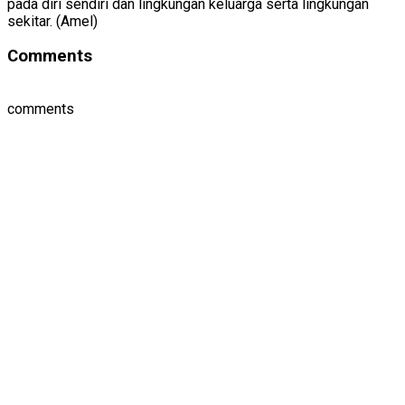
pada diri sendiri dan lingkungan keluarga serta lingkungan
sekitar. (Amel)
Comments
comments