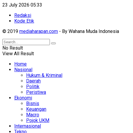
23 July 2026 05:33
Redaksi
Kode Etik
© 2019
mediaharapan.com
- By Wahana Muda Indonesia
No Result
View All Result
Home
Nasional
Hukum & Kriminal
Daerah
Politik
Peristiwa
Ekonomi
Bisnis
Keuangan
Macro
Pojok UKM
Internasional
Tekno