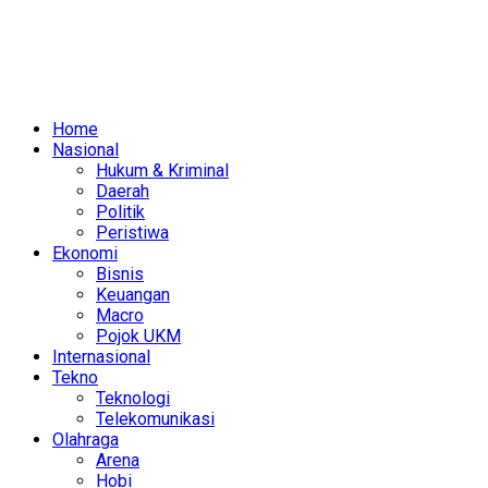
Home
Nasional
Hukum & Kriminal
Daerah
Politik
Peristiwa
Ekonomi
Bisnis
Keuangan
Macro
Pojok UKM
Internasional
Tekno
Teknologi
Telekomunikasi
Olahraga
Arena
Hobi