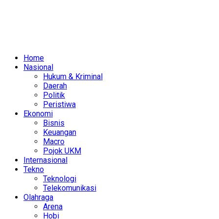
Home
Nasional
Hukum & Kriminal
Daerah
Politik
Peristiwa
Ekonomi
Bisnis
Keuangan
Macro
Pojok UKM
Internasional
Tekno
Teknologi
Telekomunikasi
Olahraga
Arena
Hobi