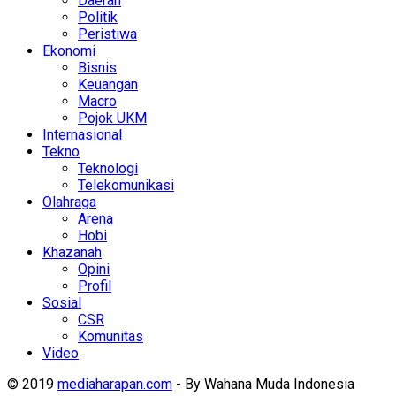
Daerah
Politik
Peristiwa
Ekonomi
Bisnis
Keuangan
Macro
Pojok UKM
Internasional
Tekno
Teknologi
Telekomunikasi
Olahraga
Arena
Hobi
Khazanah
Opini
Profil
Sosial
CSR
Komunitas
Video
© 2019
mediaharapan.com
- By Wahana Muda Indonesia