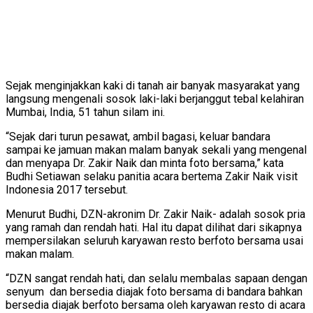
Sejak menginjakkan kaki di tanah air banyak masyarakat yang
langsung mengenali sosok laki-laki berjanggut tebal kelahiran
Mumbai, India, 51 tahun silam ini.
“Sejak dari turun pesawat, ambil bagasi, keluar bandara
sampai ke jamuan makan malam banyak sekali yang mengenal
dan menyapa Dr. Zakir Naik dan minta foto bersama,” kata
Budhi Setiawan selaku panitia acara bertema Zakir Naik visit
Indonesia 2017 tersebut.
Menurut Budhi, DZN-akronim Dr. Zakir Naik- adalah sosok pria
yang ramah dan rendah hati. Hal itu dapat dilihat dari sikapnya
mempersilakan seluruh karyawan resto berfoto bersama usai
makan malam.
“DZN sangat rendah hati, dan selalu membalas sapaan dengan
senyum dan bersedia diajak foto bersama di bandara bahkan
bersedia diajak berfoto bersama oleh karyawan resto di acara