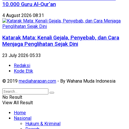
10.000 Guru Al-Qur’an
4 August 2026 08:31
Katarak Mata: Kenali Gejala, Penyebab, dan Cara
Menjaga Penglihatan Sejak Dini
23 July 2026 05:33
Redaksi
Kode Etik
© 2019
mediaharapan.com
- By Wahana Muda Indonesia
No Result
View All Result
Home
Nasional
Hukum & Kriminal