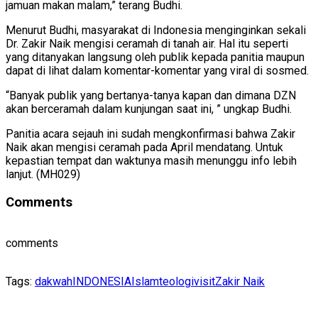
jamuan makan malam,” terang Budhi.
Menurut Budhi, masyarakat di Indonesia menginginkan sekali
Dr. Zakir Naik mengisi ceramah di tanah air. Hal itu seperti
yang ditanyakan langsung oleh publik kepada panitia maupun
dapat di lihat dalam komentar-komentar yang viral di sosmed.
“Banyak publik yang bertanya-tanya kapan dan dimana DZN
akan berceramah dalam kunjungan saat ini, ” ungkap Budhi.
Panitia acara sejauh ini sudah mengkonfirmasi bahwa Zakir
Naik akan mengisi ceramah pada April mendatang. Untuk
kepastian tempat dan waktunya masih menunggu info lebih
lanjut. (MH029)
Comments
comments
Tags:
dakwah
INDONESIA
Islam
teologi
visit
Zakir Naik