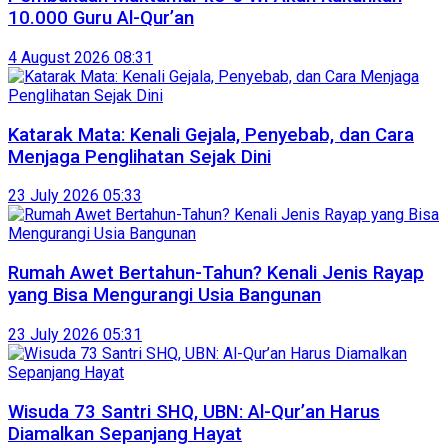
10.000 Guru Al-Qur’an
4 August 2026 08:31
Katarak Mata: Kenali Gejala, Penyebab, dan Cara
Menjaga Penglihatan Sejak Dini
23 July 2026 05:33
Rumah Awet Bertahun-Tahun? Kenali Jenis Rayap
yang Bisa Mengurangi Usia Bangunan
23 July 2026 05:31
Wisuda 73 Santri SHQ, UBN: Al-Qur’an Harus
Diamalkan Sepanjang Hayat