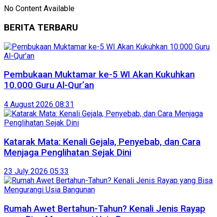
No Content Available
BERITA TERBARU
Pembukaan Muktamar ke-5 WI Akan Kukuhkan
10.000 Guru Al-Qur’an
4 August 2026 08:31
Katarak Mata: Kenali Gejala, Penyebab, dan Cara
Menjaga Penglihatan Sejak Dini
23 July 2026 05:33
Rumah Awet Bertahun-Tahun? Kenali Jenis Rayap