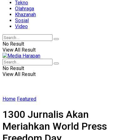
Tekno
Olahraga
Khazanah
Sosial
Video
No Result
View All Result
No Result
View All Result
Home
Featured
1300 Jurnalis Akan
Meriahkan World Press
Freedom Day