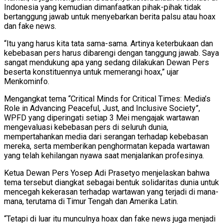
Indonesia yang kemudian dimanfaatkan pihak-pihak tidak
bertanggung jawab untuk menyebarkan berita palsu atau hoax
dan fake news.
“Itu yang harus kita tata sama-sama. Artinya keterbukaan dan
kebebasan pers harus dibarengi dengan tanggung jawab. Saya
sangat mendukung apa yang sedang dilakukan Dewan Pers
beserta konstituennya untuk memerangi hoax,” ujar
Menkominfo.
Mengangkat tema “Critical Minds for Critical Times: Media’s
Role in Advancing Peaceful, Just, and Inclusive Society”,
WPFD yang diperingati setiap 3 Mei mengajak wartawan
mengevaluasi kebebasan pers di seluruh dunia,
mempertahankan media dari serangan terhadap kebebasan
mereka, serta memberikan penghormatan kepada wartawan
yang telah kehilangan nyawa saat menjalankan profesinya.
Ketua Dewan Pers Yosep Adi Prasetyo menjelaskan bahwa
tema tersebut diangkat sebagai bentuk solidaritas dunia untuk
mencegah kekerasan terhadap wartawan yang terjadi di mana-
mana, terutama di Timur Tengah dan Amerika Latin.
“Tetapi di luar itu munculnya hoax dan fake news juga menjadi