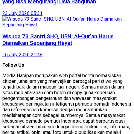
yang Bisa Mengurangi Usia Bangunan
23 July 2026 05:31
Wisuda 73 Santri SHQ, UBN: Al-Qur’an Harus
Diamalkan Sepanjang Hayat
16 July 2026 21:48
Follow Us
Media Harapan merupakan web portal berita berbasiskan
citizen jurnalism yang menyajikan berbagai peristiwa yang
terjadi baik dalam maupun luar negeri. Semua materi dalam
situs mediaharapan.com boleh di copy guna keperluan
pengembangan pengetahuan dan wawasan masyarakat
khususnya peningkatan inteligensi pemuda-pemudi Indonesia
dan referensi non komersil dengan mencantumkan
mediaharapan.com sebagai sumbernya. Semua masyarakat
khususnya pemuda-pemudi Indonesia dapat berpartisipasi
sebagai citizen jurnalism dengan mengirimkan rilis, informasi,
berita, artikel, opini atau foto untuk dipublikasikan melalui