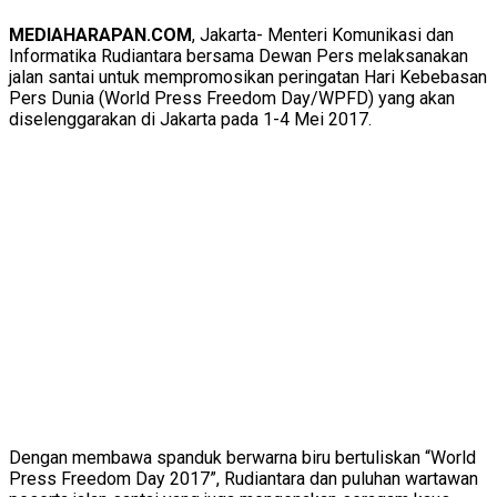
MEDIAHARAPAN.COM
, Jakarta- Menteri Komunikasi dan
Informatika Rudiantara bersama Dewan Pers melaksanakan
jalan santai untuk mempromosikan peringatan Hari Kebebasan
Pers Dunia (World Press Freedom Day/WPFD) yang akan
diselenggarakan di Jakarta pada 1-4 Mei 2017.
Dengan membawa spanduk berwarna biru bertuliskan “World
Press Freedom Day 2017”, Rudiantara dan puluhan wartawan