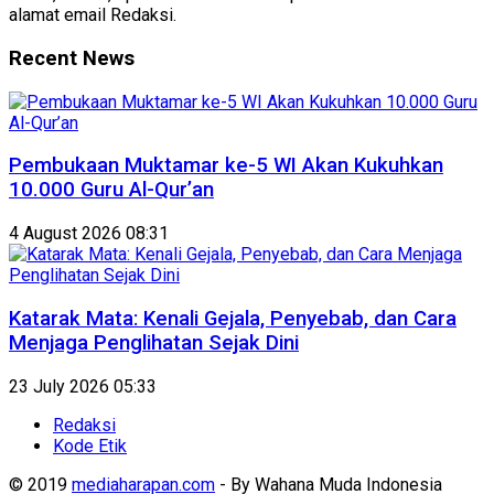
alamat email Redaksi.
Recent News
Pembukaan Muktamar ke-5 WI Akan Kukuhkan
10.000 Guru Al-Qur’an
4 August 2026 08:31
Katarak Mata: Kenali Gejala, Penyebab, dan Cara
Menjaga Penglihatan Sejak Dini
23 July 2026 05:33
Redaksi
Kode Etik
© 2019
mediaharapan.com
- By Wahana Muda Indonesia