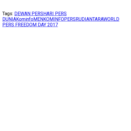
Tags:
DEWAN PERS
HARI PERS
DUNIA
Kominfo
MENKOMINFO
PERS
RUDIANTARA
WORLD
PERS FREEDOM DAY 2017