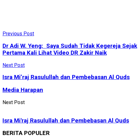
Previous Post
​Dr Adi W. Yeng: Saya Sudah Tidak Kegereja Sejak
Pertama Kali Lihat Video DR Zakir Naik
Next Post
Isra Mi’raj Rasulullah dan Pembebasan Al Quds
Media Harapan
Next Post
Isra Mi'raj Rasulullah dan Pembebasan Al Quds
BERITA POPULER