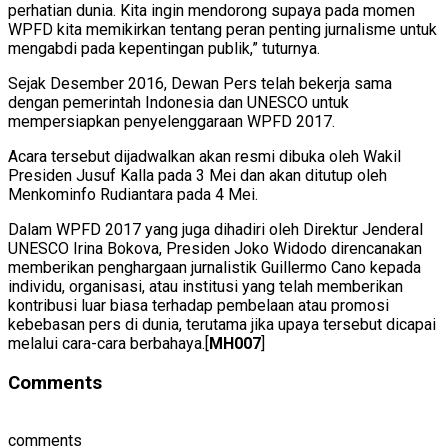
perhatian dunia. Kita ingin mendorong supaya pada momen
WPFD kita memikirkan tentang peran penting jurnalisme untuk
mengabdi pada kepentingan publik,” tuturnya.
Sejak Desember 2016, Dewan Pers telah bekerja sama
dengan pemerintah Indonesia dan UNESCO untuk
mempersiapkan penyelenggaraan WPFD 2017.
Acara tersebut dijadwalkan akan resmi dibuka oleh Wakil
Presiden Jusuf Kalla pada 3 Mei dan akan ditutup oleh
Menkominfo Rudiantara pada 4 Mei.
Dalam WPFD 2017 yang juga dihadiri oleh Direktur Jenderal
UNESCO Irina Bokova, Presiden Joko Widodo direncanakan
memberikan penghargaan jurnalistik Guillermo Cano kepada
individu, organisasi, atau institusi yang telah memberikan
kontribusi luar biasa terhadap pembelaan atau promosi
kebebasan pers di dunia, terutama jika upaya tersebut dicapai
melalui cara-cara berbahaya.[
MH007
]
Comments
comments