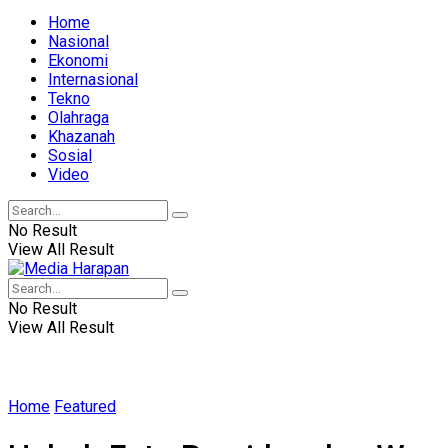
Home
Nasional
Ekonomi
Internasional
Tekno
Olahraga
Khazanah
Sosial
Video
No Result
View All Result
No Result
View All Result
Home
Featured