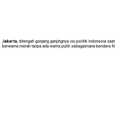
Jakarta
, ditengah gonjang ganjingnya isu politik Indonesia s
berwarna merah tanpa ada warna putih sebagaimana bendera R