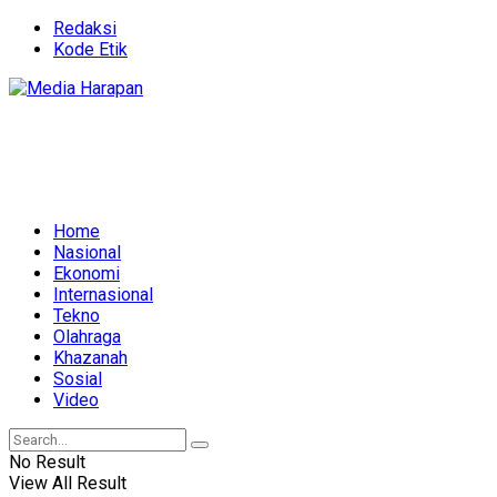
Redaksi
Kode Etik
Home
Nasional
Ekonomi
Internasional
Tekno
Olahraga
Khazanah
Sosial
Video
No Result
View All Result