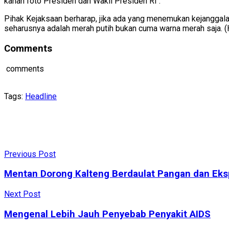
kanan foto Presiden dan Wakil Presiden RI .
Pihak Kejaksaan berharap, jika ada yang menemukan kejanggal
seharusnya adalah merah putih bukan cuma warna merah saja. (
Comments
comments
Tags:
Headline
Previous Post
Mentan Dorong Kalteng Berdaulat Pangan dan Eks
Next Post
Mengenal Lebih Jauh Penyebab Penyakit AIDS