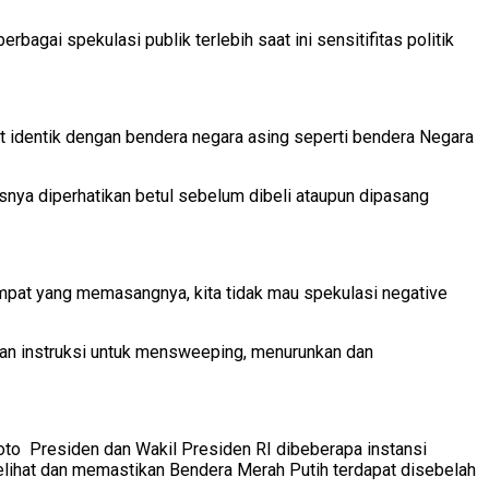
agai spekulasi publik terlebih saat ini sensitifitas politik
identik dengan bendera negara asing seperti bendera Negara
usnya diperhatikan betul sebelum dibeli ataupun dipasang
empat yang memasangnya, kita tidak mau spekulasi negative
rkan instruksi untuk mensweeping, menurunkan dan
Foto Presiden dan Wakil Presiden RI dibeberapa instansi
elihat dan memastikan Bendera Merah Putih terdapat disebelah