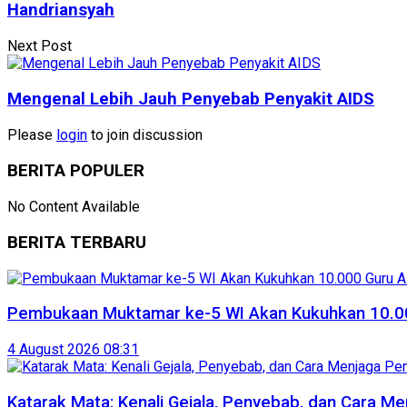
Handriansyah
Next Post
Mengenal Lebih Jauh Penyebab Penyakit AIDS
Please
login
to join discussion
BERITA POPULER
No Content Available
BERITA TERBARU
Pembukaan Muktamar ke-5 WI Akan Kukuhkan 10.00
4 August 2026 08:31
Katarak Mata: Kenali Gejala, Penyebab, dan Cara Me