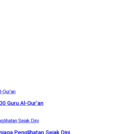
0 Guru Al-Qur’an
njaga Penglihatan Sejak Dini