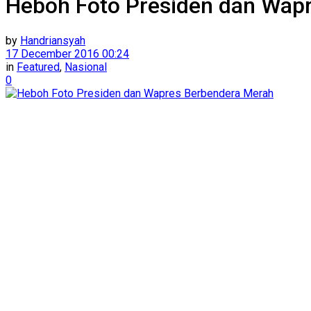
Heboh Foto Presiden dan Wap
by
Handriansyah
17 December 2016 00:24
in
Featured
,
Nasional
0