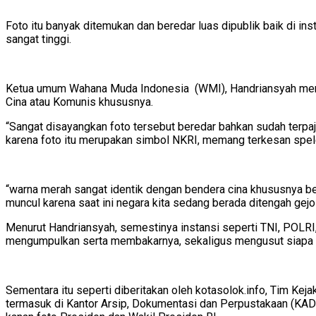
Foto itu banyak ditemukan dan beredar luas dipublik baik di ins
sangat tinggi.
Ketua umum Wahana Muda Indonesia (WMI), Handriansyah menya
Cina atau Komunis khususnya.
“Sangat disayangkan foto tersebut beredar bahkan sudah terpaj
karena foto itu merupakan simbol NKRI, memang terkesan spel
“warna merah sangat identik dengan bendera cina khususnya ben
muncul karena saat ini negara kita sedang berada ditengah gejolak
Menurut Handriansyah, semestinya instansi seperti TNI, POLRI
mengumpulkan serta membakarnya, sekaligus mengusut siapa dan
Sementara itu seperti diberitakan oleh kotasolok.info, Tim K
termasuk di Kantor Arsip, Dokumentasi dan Perpustakaan (KAD