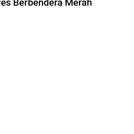
res Berbendera Merah