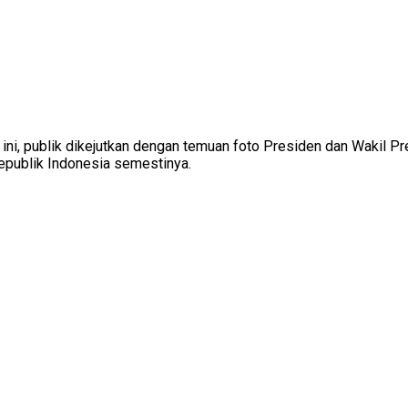
aat ini, publik dikejutkan dengan temuan foto Presiden dan Waki
epublik Indonesia semestinya.