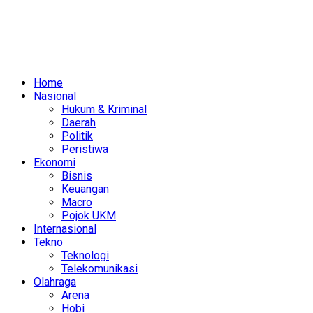
Home
Nasional
Hukum & Kriminal
Daerah
Politik
Peristiwa
Ekonomi
Bisnis
Keuangan
Macro
Pojok UKM
Internasional
Tekno
Teknologi
Telekomunikasi
Olahraga
Arena
Hobi