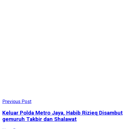
Previous Post
Keluar Polda Metro Jaya, Habib Rizieq Disambut
gemuruh Takbir dan Shalawat