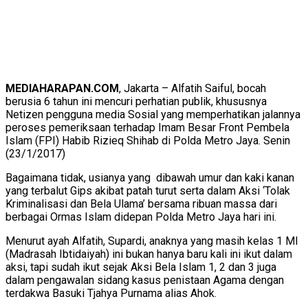
​MEDIAHARAPAN.COM
, Jakarta – Alfatih Saiful, bocah
berusia 6 tahun ini mencuri perhatian publik, khususnya
Netizen pengguna media Sosial yang memperhatikan jalannya
peroses pemeriksaan terhadap Imam Besar Front Pembela
Islam (FPI) Habib Rizieq Shihab di Polda Metro Jaya. Senin
(23/1/2017)
Bagaimana tidak, usianya yang dibawah umur dan kaki kanan
yang terbalut Gips akibat patah turut serta dalam Aksi ‘Tolak
Kriminalisasi dan Bela Ulama’ bersama ribuan massa dari
berbagai Ormas Islam didepan Polda Metro Jaya hari ini.
Menurut ayah Alfatih, Supardi, anaknya yang masih kelas 1 MI
(Madrasah Ibtidaiyah) ini bukan hanya baru kali ini ikut dalam
aksi, tapi sudah ikut sejak Aksi Bela Islam 1, 2 dan 3 juga
dalam pengawalan sidang kasus penistaan Agama dengan
terdakwa Basuki Tjahya Purnama alias Ahok.