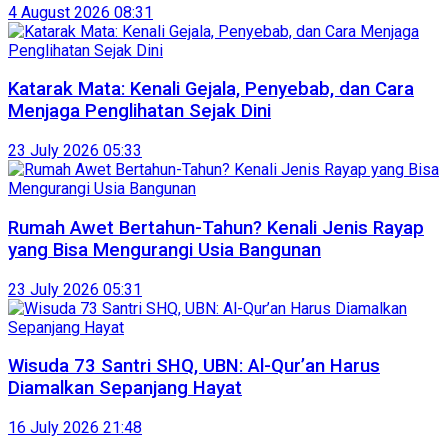
4 August 2026 08:31
Katarak Mata: Kenali Gejala, Penyebab, dan Cara
Menjaga Penglihatan Sejak Dini
23 July 2026 05:33
Rumah Awet Bertahun-Tahun? Kenali Jenis Rayap
yang Bisa Mengurangi Usia Bangunan
23 July 2026 05:31
Wisuda 73 Santri SHQ, UBN: Al-Qur’an Harus
Diamalkan Sepanjang Hayat
16 July 2026 21:48