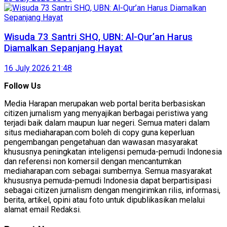
Wisuda 73 Santri SHQ, UBN: Al-Qur’an Harus
Diamalkan Sepanjang Hayat
16 July 2026 21:48
Follow Us
Media Harapan merupakan web portal berita berbasiskan
citizen jurnalism yang menyajikan berbagai peristiwa yang
terjadi baik dalam maupun luar negeri. Semua materi dalam
situs mediaharapan.com boleh di copy guna keperluan
pengembangan pengetahuan dan wawasan masyarakat
khususnya peningkatan inteligensi pemuda-pemudi Indonesia
dan referensi non komersil dengan mencantumkan
mediaharapan.com sebagai sumbernya. Semua masyarakat
khususnya pemuda-pemudi Indonesia dapat berpartisipasi
sebagai citizen jurnalism dengan mengirimkan rilis, informasi,
berita, artikel, opini atau foto untuk dipublikasikan melalui
alamat email Redaksi.