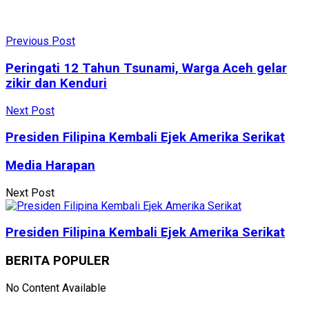
Previous Post
Peringati 12 Tahun Tsunami, Warga Aceh gelar
zikir dan Kenduri
Next Post
Presiden Filipina Kembali Ejek Amerika Serikat
Media Harapan
Next Post
Presiden Filipina Kembali Ejek Amerika Serikat
BERITA POPULER
No Content Available