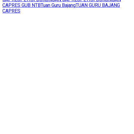
CAPRES GUB NTB
Tuan Guru Bajang
TUAN GURU BAJANG
CAPRES