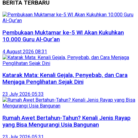
BERITA TERBARU
Pembukaan Muktamar ke-5 WI Akan Kukuhkan
10.000 Guru Al-Qur’an
4 August 2026 08:31
Katarak Mata: Kenali Gejala, Penyebab, dan Cara
Menjaga Penglihatan Sejak Dini
23 July 2026 05:33
Rumah Awet Bertahun-Tahun? Kenali Jenis Rayap
yang Bisa Mengurangi Usia Bangunan
23 July 2026 05:31