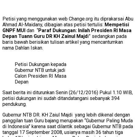
Petisi yang menggunakan web Change.org itu diprakarsai Abu
Ahmad Al-Maidany, dibagian atas petisi tertulis:
Mempetisi
GNPF MUI
dan “
Paraf Dukungan: Inilah Presiden RI Masa
Depan Tuann Guru DR KH Zainul Majd
i” sedangkan pada
baris bawah berisikan tulisan artikel yang mencantumkan
nama Dahlan Iskan.
Petisi Dukungan kepada
Gubernur NTB untuk jadi
Calon Presiden RI Masa
Depan
Saat berita ini diturunkan Senin (26/12/2016) Pukul 1.10 WIB,
petisi dukungan ini sudah ditandatangani sebanyak 394
pendukung.
Gubernur NTB DR. KH Zaiul Majdi yang lebih dikenal dengan
panggilan tuan Guru bajang merupakan “Gubernur Paling Muda
di Indonesia” karena saat dilantik sebagai Gubernur NTB pada
tanggal 17 September 2008, usianya masih 36 tahun tiga