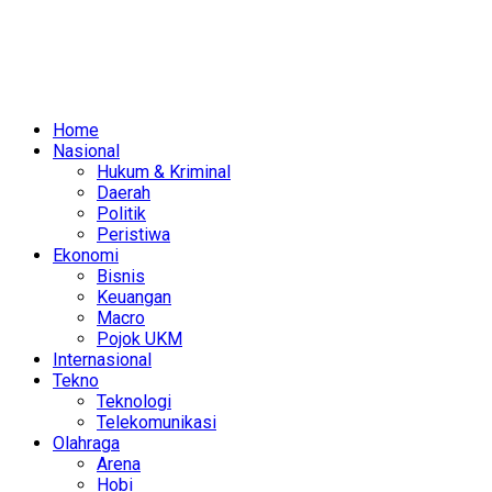
Home
Nasional
Hukum & Kriminal
Daerah
Politik
Peristiwa
Ekonomi
Bisnis
Keuangan
Macro
Pojok UKM
Internasional
Tekno
Teknologi
Telekomunikasi
Olahraga
Arena
Hobi