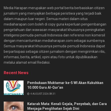
Media Harapan merupakan web portal berita berbasiskan citizen
jurnalism yang menyajikan berbagai peristiwa yang terjadi baik
dalam maupun luar negeri. Semua materi dalam situs
mediaharapan.com boleh di copy guna keperluan pengembangan
pengetahuan dan wawasan masyarakat khususnya peningkatan
inteligensi pemuda-pemudi Indonesia dan referensi non komersil
dengan mencantumkan mediaharapan.com sebagai sumbernya.
Semua masyarakat khususnya pemuda-pemudi Indonesia dapat
berpartisipasi sebagai citizen jurnalism dengan mengirimkan rilis,
informasi, berita, artikel, opini atau foto untuk dipublikasikan
melalui alamat email Redaksi.
Recent News
Pembukaan Muktamar ke-5 WI Akan Kukuhkan
10.000 Guru Al-Qur’an
4 AUGUST 2026 08:31
Katarak Mata: Kenali Gejala, Penyebab, dan Cara
Menjaga Penglihatan Sejak Dini