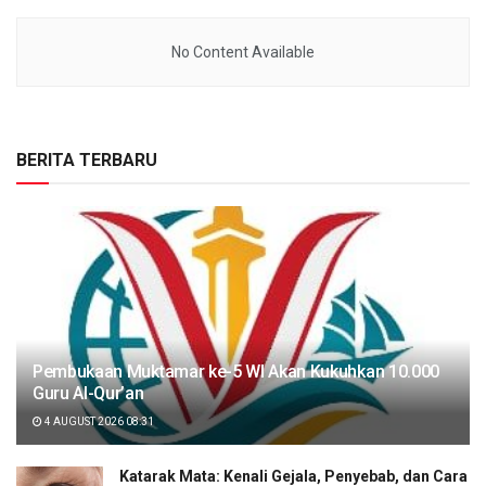
No Content Available
BERITA TERBARU
Pembukaan Muktamar ke-5 WI Akan Kukuhkan 10.000
Guru Al-Qur’an
4 AUGUST 2026 08:31
Katarak Mata: Kenali Gejala, Penyebab, dan Cara