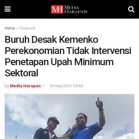
Home
Featured
Buruh Desak Kemenko
Perekonomian Tidak Intervensi
Penetapan Upah Minimum
Sektoral
by
Media Harapan
26 May 2017 14:44