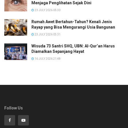
Menjaga Penglihatan Sejak Dini
23 JULY 2026 05:33
Rumah Awet Bertahun-Tahun? Kenali Jenis
Rayap yang Bisa Mengurangi Usia Bangunan
23 JULY 2026 05:31
Wisuda 73 Santri SHQ, UBN: Al-Qur’an Harus
Diamalkan Sepanjang Hayat
16 JULY 2026 21:48
Follow Us