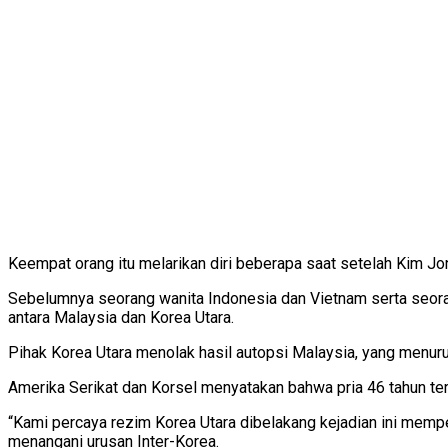
Keempat orang itu melarikan diri beberapa saat setelah Kim J
Sebelumnya seorang wanita Indonesia dan Vietnam serta seoran
antara Malaysia dan Korea Utara.
Pihak Korea Utara menolak hasil autopsi Malaysia, yang menurut 
Amerika Serikat dan Korsel menyatakan bahwa pria 46 tahun ter
“Kami percaya rezim Korea Utara dibelakang kejadian ini memper
menangani urusan Inter-Korea.