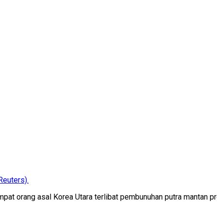
euters).
pat orang asal Korea Utara terlibat pembunuhan putra mantan pr