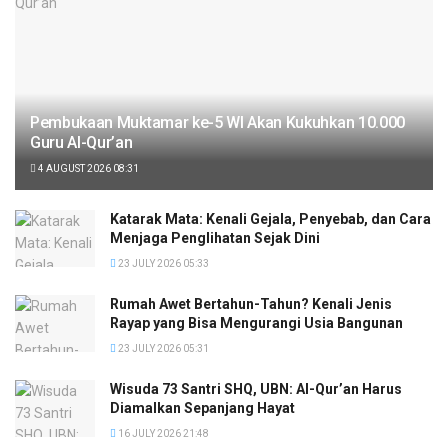
Pembukaan Muktamar ke-5 WI Akan Kukuhkan 10.000
Guru Al-Qur’an
4 AUGUST 2026 08:31
Katarak Mata: Kenali Gejala, Penyebab, dan Cara
Menjaga Penglihatan Sejak Dini
23 JULY 2026 05:33
Rumah Awet Bertahun-Tahun? Kenali Jenis
Rayap yang Bisa Mengurangi Usia Bangunan
23 JULY 2026 05:31
Wisuda 73 Santri SHQ, UBN: Al-Qur’an Harus
Diamalkan Sepanjang Hayat
16 JULY 2026 21:48