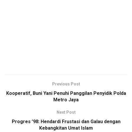
Previous Post
Kooperatif, Buni Yani Penuhi Panggilan Penyidik Polda
Metro Jaya
Next Post
Progres ’98: Hendardi Frustasi dan Galau dengan
Kebangkitan Umat Islam