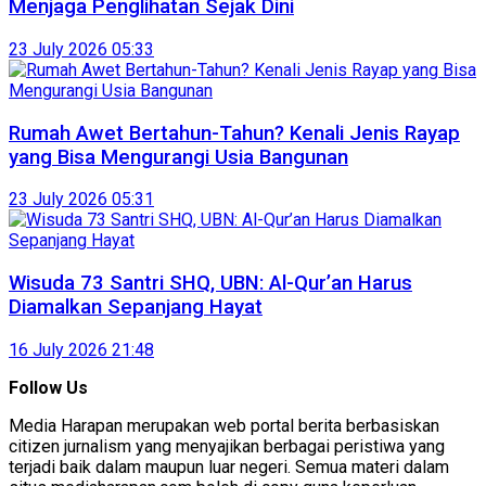
Menjaga Penglihatan Sejak Dini
23 July 2026 05:33
Rumah Awet Bertahun-Tahun? Kenali Jenis Rayap
yang Bisa Mengurangi Usia Bangunan
23 July 2026 05:31
Wisuda 73 Santri SHQ, UBN: Al-Qur’an Harus
Diamalkan Sepanjang Hayat
16 July 2026 21:48
Follow Us
Media Harapan merupakan web portal berita berbasiskan
citizen jurnalism yang menyajikan berbagai peristiwa yang
terjadi baik dalam maupun luar negeri. Semua materi dalam