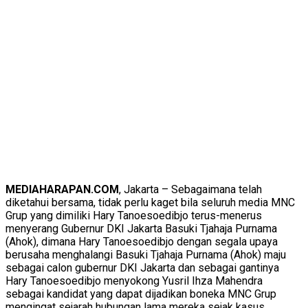
MEDIAHARAPAN.COM
, Jakarta – Sebagaimana telah
diketahui bersama, tidak perlu kaget bila seluruh media MNC
Grup yang dimiliki Hary Tanoesoedibjo terus-menerus
menyerang Gubernur DKI Jakarta Basuki Tjahaja Purnama
(Ahok), dimana Hary Tanoesoedibjo dengan segala upaya
berusaha menghalangi Basuki Tjahaja Purnama (Ahok) maju
sebagai calon gubernur DKI Jakarta dan sebagai gantinya
Hary Tanoesoedibjo menyokong Yusril Ihza Mahendra
sebagai kandidat yang dapat dijadikan boneka MNC Grup
mengingat sejarah hubungan lama mereka sejak kasus