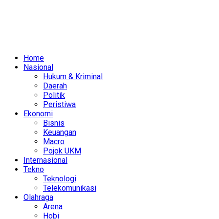
Home
Nasional
Hukum & Kriminal
Daerah
Politik
Peristiwa
Ekonomi
Bisnis
Keuangan
Macro
Pojok UKM
Internasional
Tekno
Teknologi
Telekomunikasi
Olahraga
Arena
Hobi