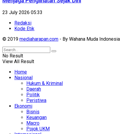
Menjaga Penglihatan Sejak Dini
23 July 2026 05:33
Redaksi
Kode Etik
© 2019
mediaharapan.com
- By Wahana Muda Indonesia
No Result
View All Result
Home
Nasional
Hukum & Kriminal
Daerah
Politik
Peristiwa
Ekonomi
Bisnis
Keuangan
Macro
Pojok UKM