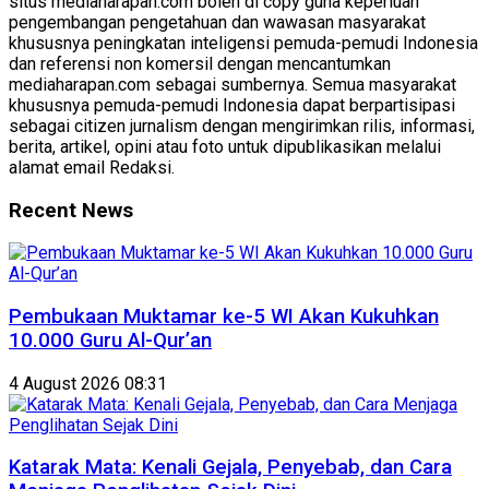
situs mediaharapan.com boleh di copy guna keperluan
pengembangan pengetahuan dan wawasan masyarakat
khususnya peningkatan inteligensi pemuda-pemudi Indonesia
dan referensi non komersil dengan mencantumkan
mediaharapan.com sebagai sumbernya. Semua masyarakat
khususnya pemuda-pemudi Indonesia dapat berpartisipasi
sebagai citizen jurnalism dengan mengirimkan rilis, informasi,
berita, artikel, opini atau foto untuk dipublikasikan melalui
alamat email Redaksi.
Recent News
Pembukaan Muktamar ke-5 WI Akan Kukuhkan
10.000 Guru Al-Qur’an
4 August 2026 08:31
Katarak Mata: Kenali Gejala, Penyebab, dan Cara