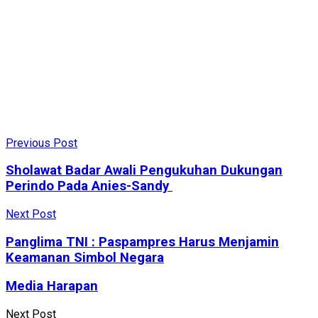
Previous Post
Sholawat Badar Awali Pengukuhan Dukungan
Perindo Pada Anies-Sandy
Next Post
Panglima TNI : Paspampres Harus Menjamin
Keamanan Simbol Negara
Media Harapan
Next Post