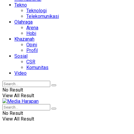
Tekno
Teknologi
Telekomunikasi
Olahraga
Arena
Hobi
Khazanah
Opini
Profil
Sosial
CSR
Komunitas
Video
No Result
View All Result
No Result
View All Result