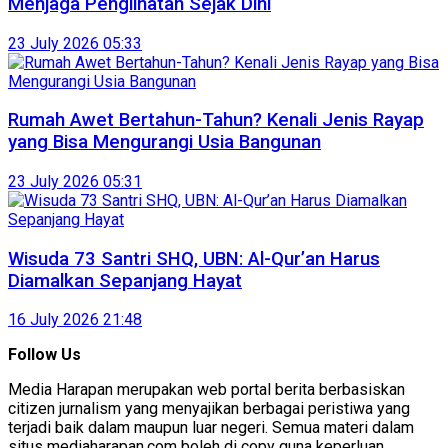
Menjaga Penglihatan Sejak Dini
23 July 2026 05:33
Rumah Awet Bertahun-Tahun? Kenali Jenis Rayap
yang Bisa Mengurangi Usia Bangunan
23 July 2026 05:31
Wisuda 73 Santri SHQ, UBN: Al-Qur’an Harus
Diamalkan Sepanjang Hayat
16 July 2026 21:48
Follow Us
Media Harapan merupakan web portal berita berbasiskan
citizen jurnalism yang menyajikan berbagai peristiwa yang
terjadi baik dalam maupun luar negeri. Semua materi dalam
situs mediaharapan.com boleh di copy guna keperluan