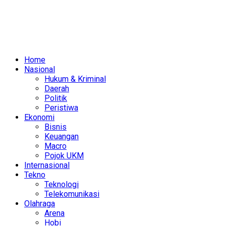
Home
Nasional
Hukum & Kriminal
Daerah
Politik
Peristiwa
Ekonomi
Bisnis
Keuangan
Macro
Pojok UKM
Internasional
Tekno
Teknologi
Telekomunikasi
Olahraga
Arena
Hobi