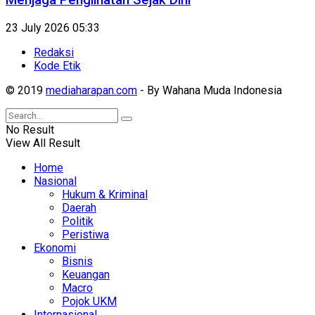
Menjaga Penglihatan Sejak Dini
23 July 2026 05:33
Redaksi
Kode Etik
© 2019
mediaharapan.com
- By Wahana Muda Indonesia
No Result
View All Result
Home
Nasional
Hukum & Kriminal
Daerah
Politik
Peristiwa
Ekonomi
Bisnis
Keuangan
Macro
Pojok UKM
Internasional