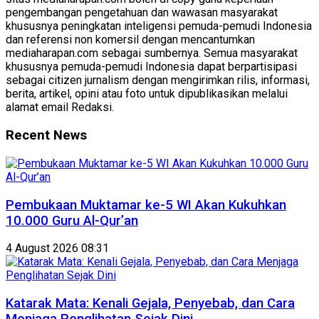
pengembangan pengetahuan dan wawasan masyarakat
khususnya peningkatan inteligensi pemuda-pemudi Indonesia
dan referensi non komersil dengan mencantumkan
mediaharapan.com sebagai sumbernya. Semua masyarakat
khususnya pemuda-pemudi Indonesia dapat berpartisipasi
sebagai citizen jurnalism dengan mengirimkan rilis, informasi,
berita, artikel, opini atau foto untuk dipublikasikan melalui
alamat email Redaksi.
Recent News
Pembukaan Muktamar ke-5 WI Akan Kukuhkan
10.000 Guru Al-Qur’an
4 August 2026 08:31
Katarak Mata: Kenali Gejala, Penyebab, dan Cara