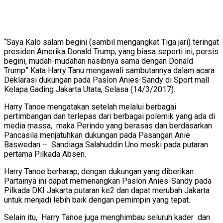
“Saya Kalo salam begini (sambil mengangkat Tiga jari) teringat
presiden Amerika Donald Trump, yang biasa seperti ini, persis
begini, mudah-mudahan nasibnya sama dengan Donald
Trump” Kata Harry Tanu mengawali sambutannya dalam acara
Deklarasi dukungan pada Paslon Anies-Sandy di Sport mall
Kelapa Gading Jakarta Utata, Selasa (14/3/2017).
Harry Tanoe mengatakan setelah melalui berbagai
pertimbangan dan terlepas dari berbagai polemik yang ada di
media massa, maka Perindo yang berasas dan berdasarkan
Pancasila menjatuhkan dukungan pada Pasangan Anie
Baswedan – Sandiaga Salahuddin Uno meski pada putaran
pertama Pilkada Absen.
Harry Tanoe berharap, dengan dukungan yang diberikan
Partainya ini dapat memenangkan Paslon Anies-Sandy pada
Pilkada DKI Jakarta putaran ke2 dan dapat merubah Jakarta
untuk menjadi lebih baik dengan pemimpin yang tepat.
Selain itu, Harry Tanoe juga menghimbau seluruh kader dan