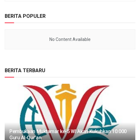
BERITA POPULER
No Content Available
BERITA TERBARU
Pembukaan Muktamar ke-5 WI Akan Kukuhkan 10.000
Guru Al-Qur’an