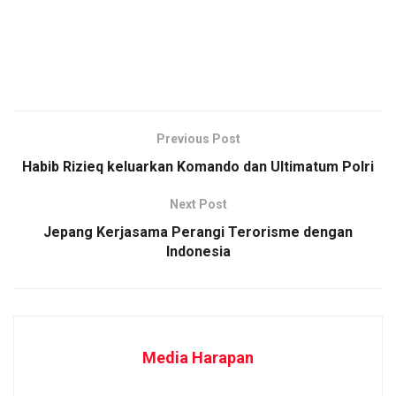
Previous Post
Habib Rizieq keluarkan Komando dan Ultimatum Polri
Next Post
Jepang Kerjasama Perangi Terorisme dengan
Indonesia
Media Harapan