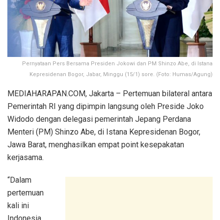
Pernyataan Pers Bersama Presiden Jokowi dan PM Shinzo Abe, di Istana
Kepresidenan Bogor, Jabar, Minggu (15/1) sore. (Foto: Humas/Agung)
MEDIAHARAPAN.COM, Jakarta – Pertemuan bilateral antara
Pemerintah RI yang dipimpin langsung oleh Preside Joko
Widodo dengan delegasi pemerintah Jepang Perdana
Menteri (PM) Shinzo Abe, di Istana Kepresidenan Bogor,
Jawa Barat, menghasilkan empat point kesepakatan
kerjasama.
“Dalam
pertemuan
kali ini
Indonesia