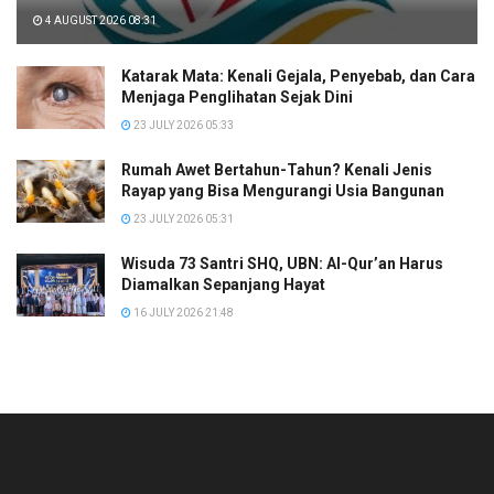
4 AUGUST 2026 08:31
Katarak Mata: Kenali Gejala, Penyebab, dan Cara
Menjaga Penglihatan Sejak Dini
23 JULY 2026 05:33
Rumah Awet Bertahun-Tahun? Kenali Jenis
Rayap yang Bisa Mengurangi Usia Bangunan
23 JULY 2026 05:31
Wisuda 73 Santri SHQ, UBN: Al-Qur’an Harus
Diamalkan Sepanjang Hayat
16 JULY 2026 21:48