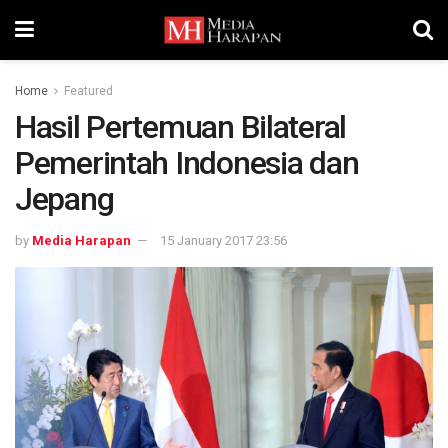
Home
Featured
Hasil Pertemuan Bilateral
Pemerintah Indonesia dan
Jepang
by
Media Harapan
15 January 2017 23:56